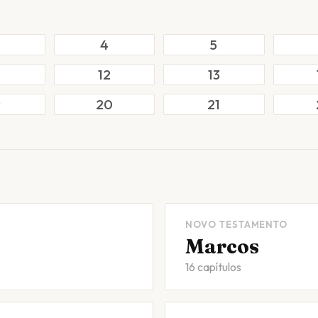
4
5
12
13
9
20
21
NOVO TESTAMENTO
Marcos
16 capítulos