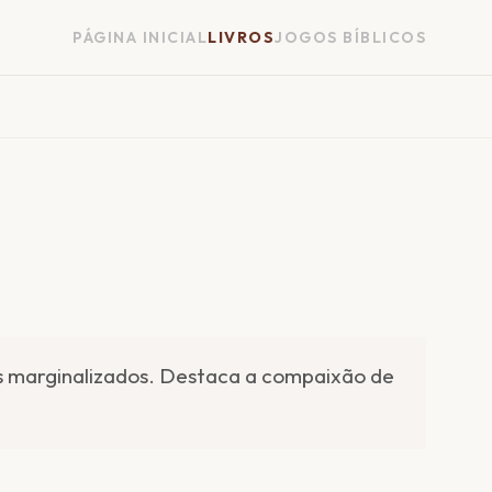
PÁGINA INICIAL
LIVROS
JOGOS BÍBLICOS
s marginalizados. Destaca a compaixão de