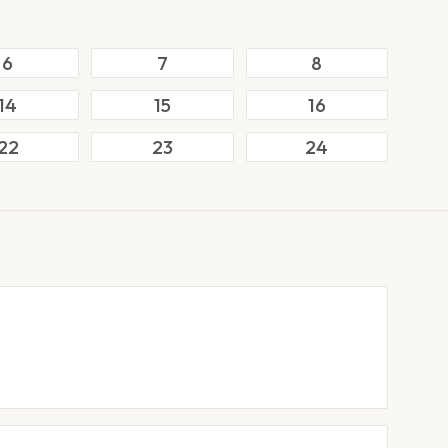
6
7
8
14
15
16
22
23
24