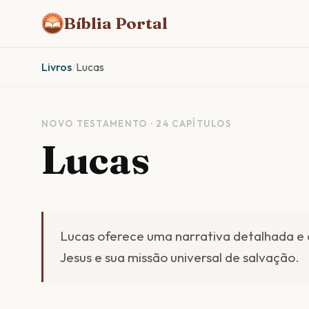
Bíblia Portal
Livros
/
Lucas
NOVO TESTAMENTO · 24 CAPÍTULOS
Lucas
Lucas oferece uma narrativa detalhada e 
Jesus e sua missão universal de salvação.