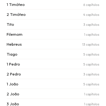
1 Timóteo
6
capítulos
2 Timóteo
4
capítulos
Tito
3
capítulos
Filemom
1
capítulos
Hebreus
13
capítulos
Tiago
5
capítulos
1 Pedro
5
capítulos
2 Pedro
3
capítulos
1 João
5
capítulos
2 João
1
capítulos
3 João
1
capítulos