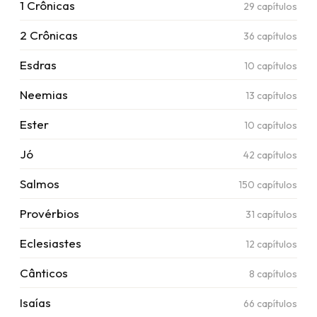
1 Crônicas
29
capítulos
2 Crônicas
36
capítulos
Esdras
10
capítulos
Neemias
13
capítulos
Ester
10
capítulos
Jó
42
capítulos
Salmos
150
capítulos
Provérbios
31
capítulos
Eclesiastes
12
capítulos
Cânticos
8
capítulos
Isaías
66
capítulos