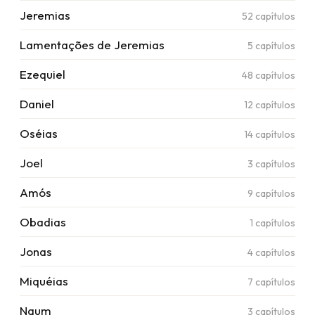
Jeremias
52
capítulos
Lamentações de Jeremias
5
capítulos
Ezequiel
48
capítulos
Daniel
12
capítulos
Oséias
14
capítulos
Joel
3
capítulos
Amós
9
capítulos
Obadias
1
capítulos
Jonas
4
capítulos
Miquéias
7
capítulos
Naum
3
capítulos