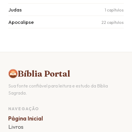
Judas
1
capítulos
Apocalipse
22
capítulos
Bíblia Portal
Sua fonte confiável para leitura e estudo da Bíblia
Sagrada.
NAVEGAÇÃO
Página Inicial
Livros