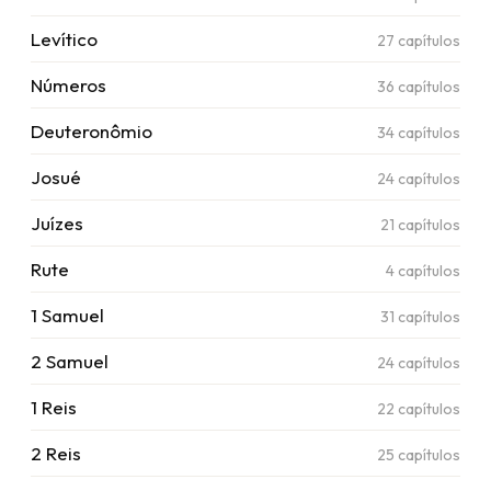
Levítico
27
capítulos
Números
36
capítulos
Deuteronômio
34
capítulos
Josué
24
capítulos
Juízes
21
capítulos
Rute
4
capítulos
1 Samuel
31
capítulos
2 Samuel
24
capítulos
1 Reis
22
capítulos
2 Reis
25
capítulos