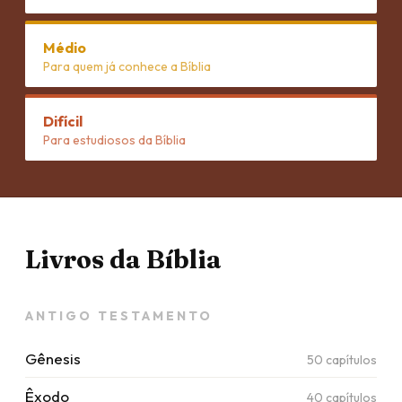
Médio
Para quem já conhece a Bíblia
Difícil
Para estudiosos da Bíblia
Livros da Bíblia
ANTIGO TESTAMENTO
Gênesis
50
capítulos
Êxodo
40
capítulos