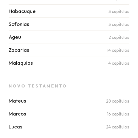
Habacuque
3
capítulos
Sofonias
3
capítulos
Ageu
2
capítulos
Zacarias
14
capítulos
Malaquias
4
capítulos
NOVO TESTAMENTO
Mateus
28
capítulos
Marcos
16
capítulos
Lucas
24
capítulos