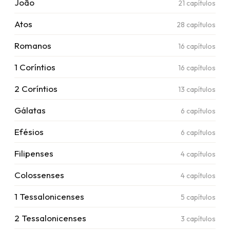
João
21
capítulos
Atos
28
capítulos
Romanos
16
capítulos
1 Coríntios
16
capítulos
2 Coríntios
13
capítulos
Gálatas
6
capítulos
Efésios
6
capítulos
Filipenses
4
capítulos
Colossenses
4
capítulos
1 Tessalonicenses
5
capítulos
2 Tessalonicenses
3
capítulos