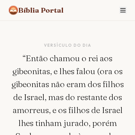
Bíblia Portal
Bíblia Portal
VERSÍCULO DO DIA
“
Então chamou o rei aos
gibeonitas, e lhes falou (ora os
gibeonitas não eram dos filhos
de Israel, mas do restante dos
amorreus, e os filhos de Israel
lhes tinham jurado, porém