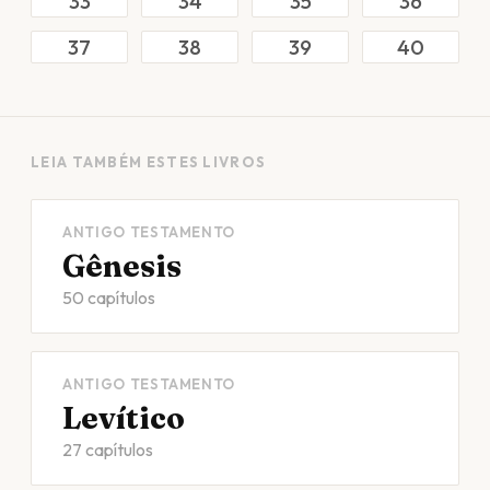
33
34
35
36
37
38
39
40
LEIA TAMBÉM ESTES LIVROS
ANTIGO TESTAMENTO
Gênesis
50 capítulos
ANTIGO TESTAMENTO
Levítico
27 capítulos