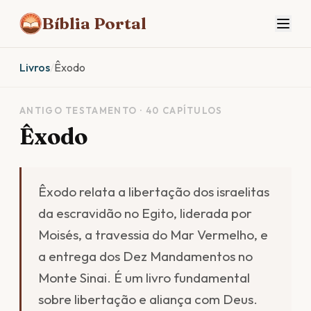
Bíblia Portal
Livros
/
Êxodo
ANTIGO TESTAMENTO · 40 CAPÍTULOS
Êxodo
Êxodo relata a libertação dos israelitas
da escravidão no Egito, liderada por
Moisés, a travessia do Mar Vermelho, e
a entrega dos Dez Mandamentos no
Monte Sinai. É um livro fundamental
sobre libertação e aliança com Deus.