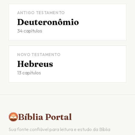
ANTIGO TESTAMENTO
Deuteronômio
34 capítulos
NOVO TESTAMENTO
Hebreus
13 capítulos
Bíblia Portal
Sua fonte confiável para leitura e estudo da Bíblia