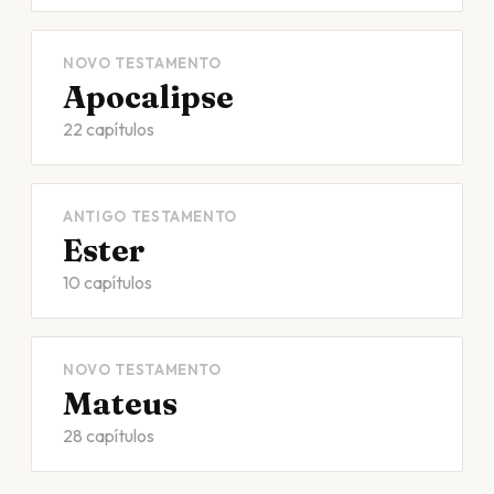
NOVO TESTAMENTO
Apocalipse
22 capítulos
ANTIGO TESTAMENTO
Ester
10 capítulos
NOVO TESTAMENTO
Mateus
28 capítulos