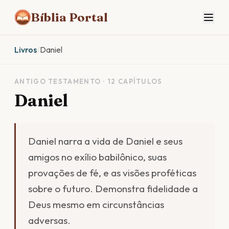
Bíblia Portal
Livros
/
Daniel
ANTIGO TESTAMENTO · 12 CAPÍTULOS
Daniel
Daniel narra a vida de Daniel e seus
amigos no exílio babilônico, suas
provações de fé, e as visões proféticas
sobre o futuro. Demonstra fidelidade a
Deus mesmo em circunstâncias
adversas.