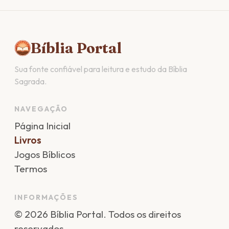
Bíblia Portal
Sua fonte confiável para leitura e estudo da Bíblia
Sagrada.
NAVEGAÇÃO
Página Inicial
Livros
Jogos Bíblicos
Termos
INFORMAÇÕES
©
2026
Bíblia Portal
. Todos os direitos
reservados.