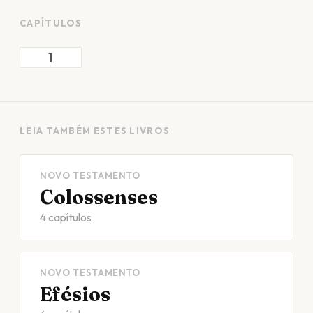
CAPÍTULOS
1
LEIA TAMBÉM ESTES LIVROS
NOVO TESTAMENTO
Colossenses
4 capítulos
NOVO TESTAMENTO
Efésios