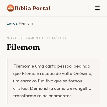
Bíblia Portal
Livros
/
Filemom
NOVO TESTAMENTO · 1 CAPÍTULOS
Filemom
Filemom é uma carta pessoal pedindo
que Filemom receba de volta Onésimo,
um escravo fugitivo que se tornou
cristão. Demonstra como o evangelho
transforma relacionamentos.