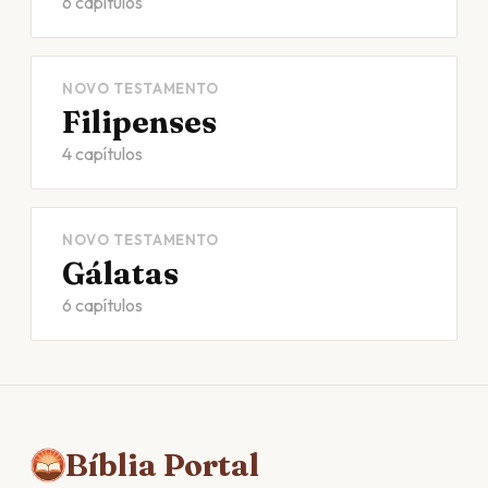
6 capítulos
NOVO TESTAMENTO
Filipenses
4 capítulos
NOVO TESTAMENTO
Gálatas
6 capítulos
Bíblia Portal