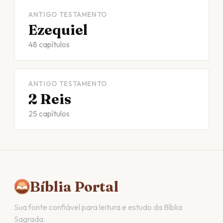
ANTIGO TESTAMENTO
Ezequiel
48 capítulos
ANTIGO TESTAMENTO
2 Reis
25 capítulos
Bíblia Portal
Sua fonte confiável para leitura e estudo da Bíblia
Sagrada.