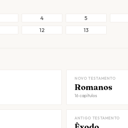
4
5
12
13
NOVO TESTAMENTO
Romanos
16 capítulos
ANTIGO TESTAMENTO
Êxodo