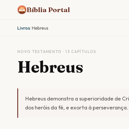
Bíblia Portal
Livros
/
Hebreus
NOVO TESTAMENTO · 13 CAPÍTULOS
Hebreus
Hebreus demonstra a superioridade de Cris
dos heróis da fé, e exorta à perseverança.