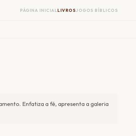
PÁGINA INICIAL
LIVROS
JOGOS BÍBLICOS
amento. Enfatiza a fé, apresenta a galeria