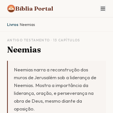
Bíblia Portal
Livros
/
Neemias
ANTIGO TESTAMENTO · 13 CAPÍTULOS
Neemias
Neemias narra a reconstrução dos
muros de Jerusalém sob a liderança de
Neemias. Mostra a importância da
liderança, oração, e perseverança na
obra de Deus, mesmo diante da
oposição.