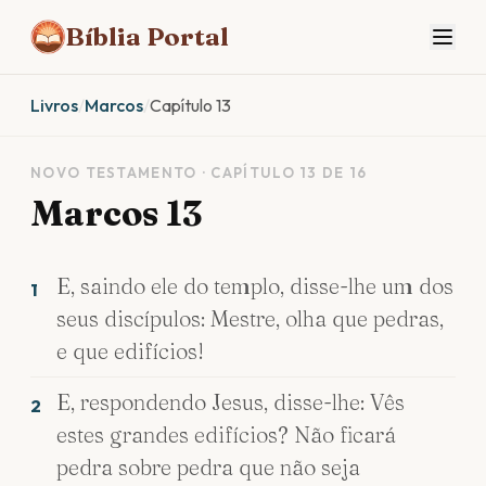
Bíblia Portal
Livros
/
Marcos
/
Capítulo 13
NOVO TESTAMENTO · CAPÍTULO 13 DE 16
Marcos 13
E, saindo ele do templo, disse-lhe um dos
1
seus discípulos: Mestre, olha que pedras,
e que edifícios!
E, respondendo Jesus, disse-lhe: Vês
2
estes grandes edifícios? Não ficará
pedra sobre pedra que não seja