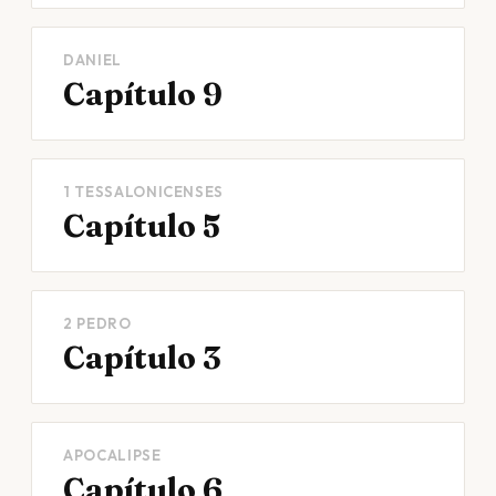
DANIEL
Capítulo 9
1 TESSALONICENSES
Capítulo 5
2 PEDRO
Capítulo 3
APOCALIPSE
Capítulo 6