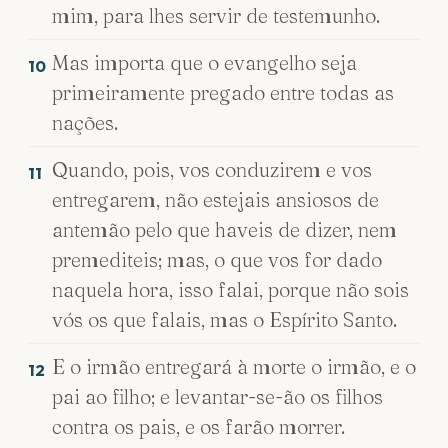
mim, para lhes servir de testemunho.
Mas importa que o evangelho seja
10
primeiramente pregado entre todas as
nações.
Quando, pois, vos conduzirem e vos
11
entregarem, não estejais ansiosos de
antemão pelo que haveis de dizer, nem
premediteis; mas, o que vos for dado
naquela hora, isso falai, porque não sois
vós os que falais, mas o Espírito Santo.
E o irmão entregará à morte o irmão, e o
12
pai ao filho; e levantar-se-ão os filhos
contra os pais, e os farão morrer.