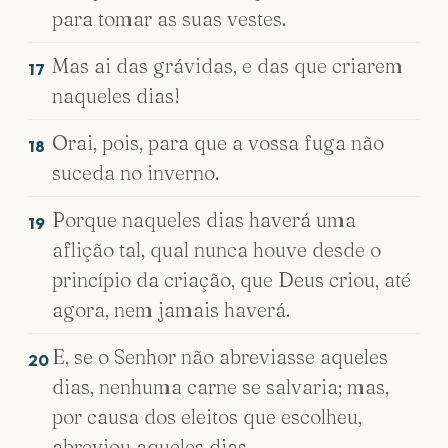
para tomar as suas vestes.
Mas ai das grávidas, e das que criarem
17
naqueles dias!
Orai, pois, para que a vossa fuga não
18
suceda no inverno.
Porque naqueles dias haverá uma
19
aflição tal, qual nunca houve desde o
princípio da criação, que Deus criou, até
agora, nem jamais haverá.
E, se o Senhor não abreviasse aqueles
20
dias, nenhuma carne se salvaria; mas,
por causa dos eleitos que escolheu,
abreviou aqueles dias.