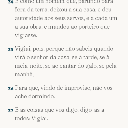
É como um homem que, partindo para
34
fora da terra, deixou a sua casa, e deu
autoridade aos seus servos, e a cada um
a sua obra, e mandou ao porteiro que
vigiasse.
Vigiai, pois, porque não sabeis quando
35
virá o senhor da casa; se à tarde, se à
meia-noite, se ao cantar do galo, se pela
manhã,
Para que, vindo de improviso, não vos
36
ache dormindo.
E as coisas que vos digo, digo-as a
37
todos: Vigiai.