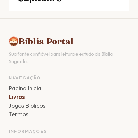
Bíblia Portal
Sua fonte confiável para leitura e estudo da Bíblia
Sagrada.
NAVEGAÇÃO
Página Inicial
Livros
Jogos Bíblicos
Termos
INFORMAÇÕES