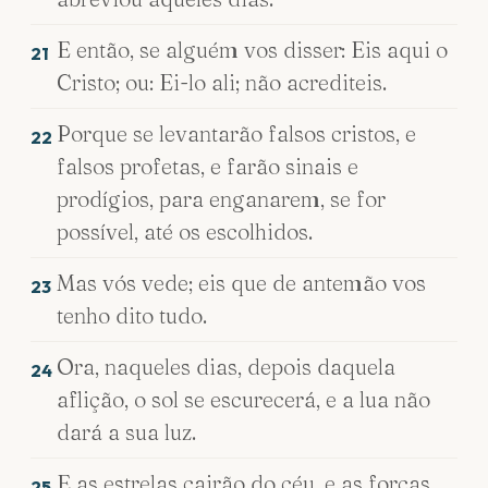
E então, se alguém vos disser: Eis aqui o
21
Cristo; ou: Ei-lo ali; não acrediteis.
Porque se levantarão falsos cristos, e
22
falsos profetas, e farão sinais e
prodígios, para enganarem, se for
possível, até os escolhidos.
Mas vós vede; eis que de antemão vos
23
tenho dito tudo.
Ora, naqueles dias, depois daquela
24
aflição, o sol se escurecerá, e a lua não
dará a sua luz.
E as estrelas cairão do céu, e as forças
25