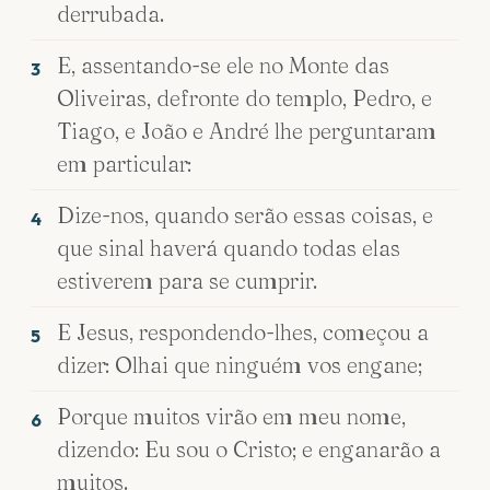
derrubada.
E, assentando-se ele no Monte das
3
Oliveiras, defronte do templo, Pedro, e
Tiago, e João e André lhe perguntaram
em particular:
Dize-nos, quando serão essas coisas, e
4
que sinal haverá quando todas elas
estiverem para se cumprir.
E Jesus, respondendo-lhes, começou a
5
dizer: Olhai que ninguém vos engane;
Porque muitos virão em meu nome,
6
dizendo: Eu sou o Cristo; e enganarão a
muitos.