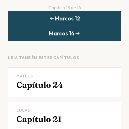
Capítulo
13
de
16
Marcos
12
Marcos
14
LEIA TAMBÉM ESTES CAPÍTULOS
MATEUS
Capítulo 24
LUCAS
Capítulo 21