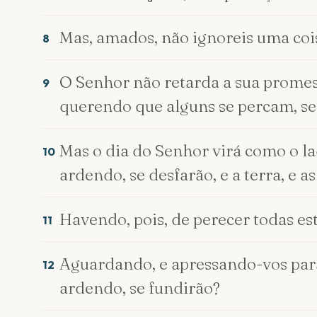
Mas, amados, não ignoreis uma coi
8
O Senhor não retarda a sua promes
9
querendo que alguns se percam, s
Mas o dia do Senhor virá como o la
10
ardendo, se desfarão, e a terra, e a
Havendo, pois, de perecer todas est
11
Aguardando, e apressando-vos para 
12
ardendo, se fundirão?