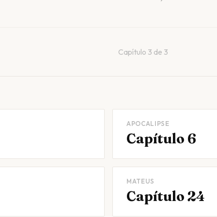
Capítulo
3
de
3
APOCALIPSE
Capítulo 6
MATEUS
Capítulo 24