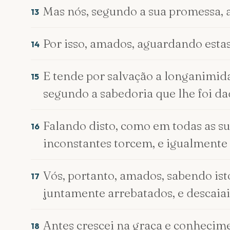
Mas nós, segundo a sua promessa, a
13
Por isso, amados, aguardando estas
14
E tende por salvação a longanimi
15
segundo a sabedoria que lhe foi da
Falando disto, como em todas as sua
16
inconstantes torcem, e igualmente a
Vós, portanto, amados, sabendo is
17
juntamente arrebatados, e descaiai
Antes crescei na graça e conhecimen
18