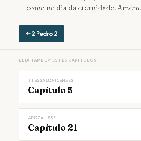
como no dia da eternidade. Amém.
2 Pedro
2
LEIA TAMBÉM ESTES CAPÍTULOS
1 TESSALONICENSES
Capítulo 5
APOCALIPSE
Capítulo 21