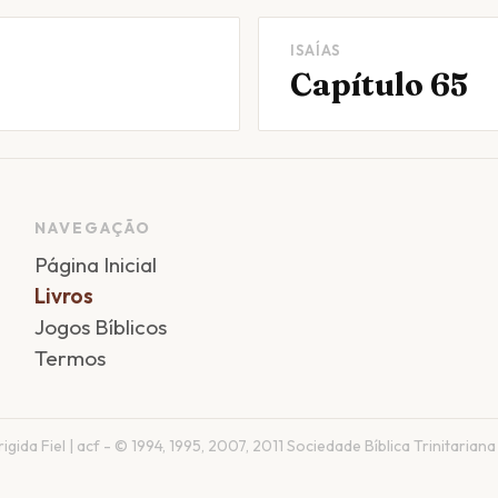
ISAÍAS
Capítulo 65
NAVEGAÇÃO
Página Inicial
Livros
Jogos Bíblicos
Termos
gida Fiel | acf - © 1994, 1995, 2007, 2011 Sociedade Bíblica Trinitariana 