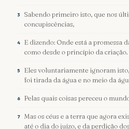
Sabendo primeiro isto, que nos últ
3
concupiscências,
E dizendo: Onde está a promessa d
4
como desde o princípio da criação.
Eles voluntariamente ignoram isto, 
5
foi tirada da água e no meio da águ
Pelas quais coisas pereceu o mundo
6
Mas os céus e a terra que agora ex
7
até o dia do juízo, e da perdição d