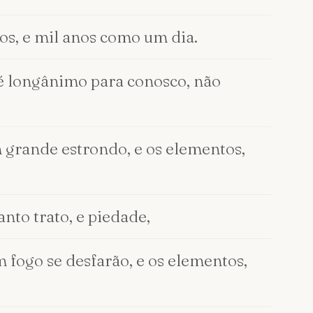
os, e mil anos como um dia.
 é longânimo para conosco, não
m grande estrondo, e os elementos,
nto trato, e piedade,
 fogo se desfarão, e os elementos,