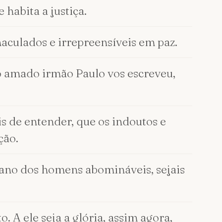
habita a justiça.
maculados e irrepreensíveis em paz.
 amado irmão Paulo vos escreveu,
is de entender, que os indoutos e
ção.
gano dos homens abomináveis, sejais
 A ele seja a glória, assim agora,