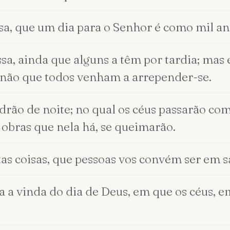
sa, que um dia para o Senhor é como mil an
sa, ainda que alguns a têm por tardia; mas
enão que todos venham a arrepender-se.
drão de noite; no qual os céus passarão co
s obras que nela há, se queimarão.
as coisas, que pessoas vos convém ser em sa
a vinda do dia de Deus, em que os céus, em