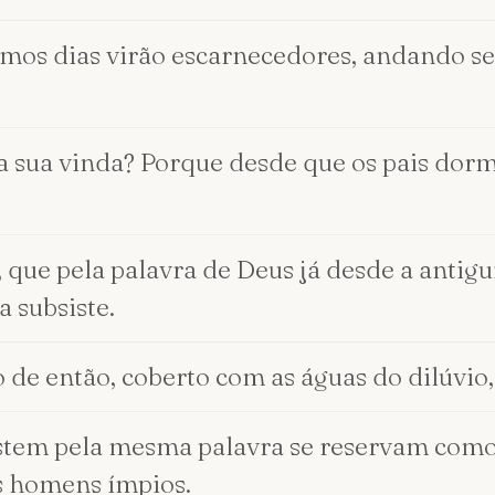
imos dias virão escarnecedores, andando s
a sua vinda? Porque desde que os pais dor
que pela palavra de Deus já desde a antigui
a subsiste.
 de então, coberto com as águas do dilúvio,
istem pela mesma palavra se reservam como 
os homens ímpios.