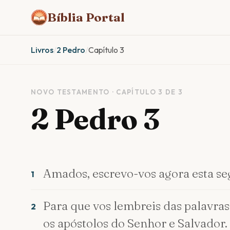
Bíblia Portal
Livros
/
2 Pedro
/
Capítulo 3
NOVO TESTAMENTO · CAPÍTULO 3 DE 3
2 Pedro 3
Amados, escrevo-vos agora esta se
1
Para que vos lembreis das palavra
2
os apóstolos do Senhor e Salvador.