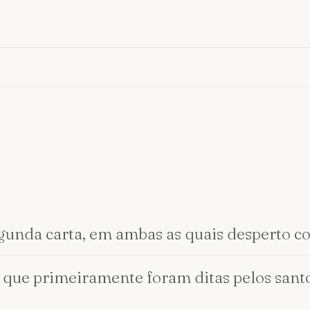
gunda carta, em ambas as quais desperto c
s que primeiramente foram ditas pelos sant