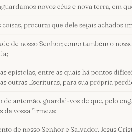
guardamos novos céus e nova terra, em que 
 coisas, procurai que dele sejais achados i
dade de nosso Senhor; como também o nosso
da;
s epístolas, entre as quais há pontos difíce
s outras Escrituras, para sua própria perdi
to de antemão, guardai-vos de que, pelo en
s da vossa firmeza;
to de nosso Senhor e Salvador, Jesus Cristo.