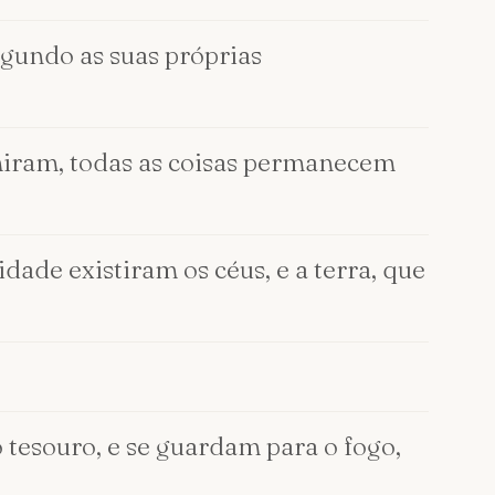
egundo as suas próprias
miram, todas as coisas permanecem
dade existiram os céus, e a terra, que
tesouro, e se guardam para o fogo,