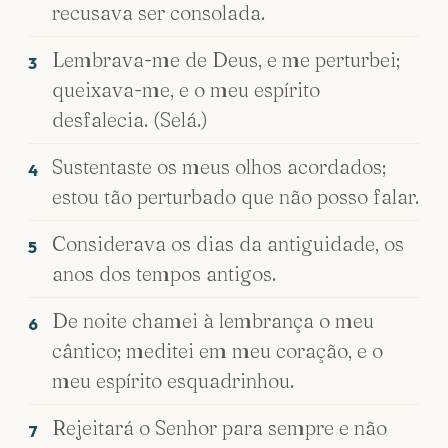
recusava ser consolada.
Lembrava-me de Deus, e me perturbei;
3
queixava-me, e o meu espírito
desfalecia. (Selá.)
Sustentaste os meus olhos acordados;
4
estou tão perturbado que não posso falar.
Considerava os dias da antiguidade, os
5
anos dos tempos antigos.
De noite chamei à lembrança o meu
6
cântico; meditei em meu coração, e o
meu espírito esquadrinhou.
Rejeitará o Senhor para sempre e não
7