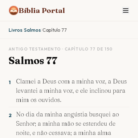
Bíblia Portal
Livros
/
Salmos
/
Capítulo 77
ANTIGO TESTAMENTO · CAPÍTULO 77 DE 150
Salmos 77
Clamei a Deus com a minha voz, a Deus
1
levantei a minha voz, e ele inclinou para
mim os ouvidos.
No dia da minha angústia busquei ao
2
Senhor; a minha mão se estendeu de
noite, e não cessava; a minha alma