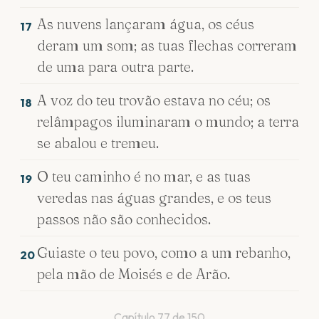
As nuvens lançaram água, os céus
17
deram um som; as tuas flechas correram
de uma para outra parte.
A voz do teu trovão estava no céu; os
18
relâmpagos iluminaram o mundo; a terra
se abalou e tremeu.
O teu caminho é no mar, e as tuas
19
veredas nas águas grandes, e os teus
passos não são conhecidos.
Guiaste o teu povo, como a um rebanho,
20
pela mão de Moisés e de Arão.
Capítulo
77
de
150