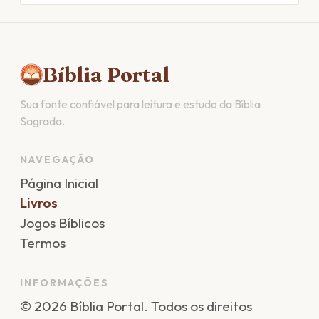
Bíblia Portal
Sua fonte confiável para leitura e estudo da Bíblia
Sagrada.
NAVEGAÇÃO
Página Inicial
Livros
Jogos Bíblicos
Termos
INFORMAÇÕES
©
2026
Bíblia Portal
. Todos os direitos