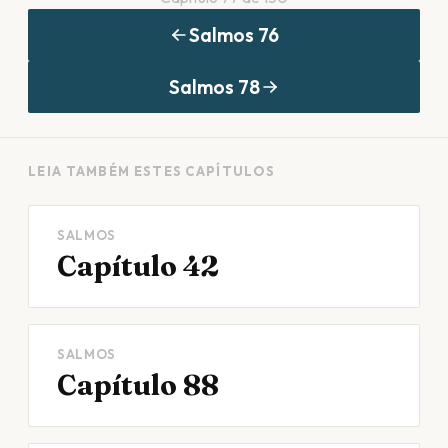
Salmos
76
Salmos
78
LEIA TAMBÉM ESTES CAPÍTULOS
SALMOS
Capítulo 42
SALMOS
Capítulo 88