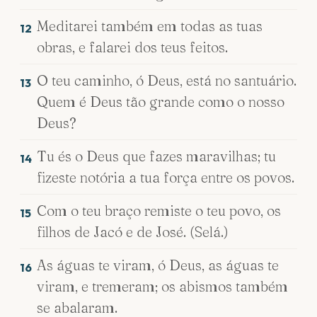
Meditarei também em todas as tuas
12
obras, e falarei dos teus feitos.
O teu caminho, ó Deus, está no santuário.
13
Quem é Deus tão grande como o nosso
Deus?
Tu és o Deus que fazes maravilhas; tu
14
fizeste notória a tua força entre os povos.
Com o teu braço remiste o teu povo, os
15
filhos de Jacó e de José. (Selá.)
As águas te viram, ó Deus, as águas te
16
viram, e tremeram; os abismos também
se abalaram.