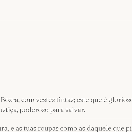
ozra, com vestes tintas; este que é glorio
ustiça, poderoso para salvar.
ra, e as tuas roupas como as daquele que pi