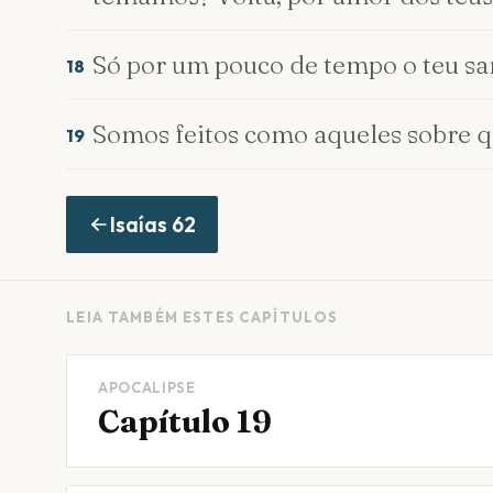
Só por um pouco de tempo o teu san
18
Somos feitos como aqueles sobre 
19
Isaías
62
LEIA TAMBÉM ESTES CAPÍTULOS
APOCALIPSE
Capítulo 19