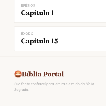
EFÉSIOS
Capítulo 1
ÊXODO
Capítulo 15
Bíblia Portal
Sua fonte confiável para leitura e estudo da Bíblia
Sagrada.