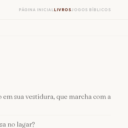
PÁGINA INICIAL
LIVROS
JOGOS BÍBLICOS
so em sua vestidura, que marcha com a
sa no lagar?