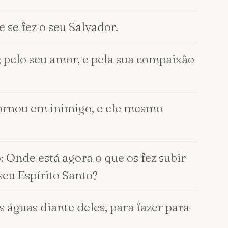
 se fez o seu Salvador.
u; pelo seu amor, e pela sua compaixão
 tornou em inimigo, e ele mesmo
: Onde está agora o que os fez subir
eu Espírito Santo?
s águas diante deles, para fazer para