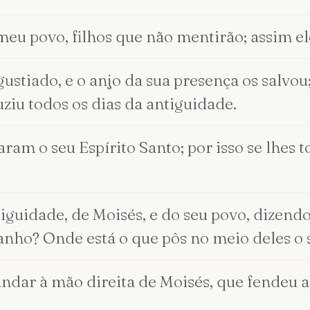
eu povo, filhos que não mentirão; assim ele
gustiado, e o anjo da sua presença os salvo
uziu todos os dias da antiguidade.
aram o seu Espírito Santo; por isso se lhes
iguidade, de Moisés, e do seu povo, dizendo
nho? Onde está o que pôs no meio deles o s
andar à mão direita de Moisés, que fendeu a