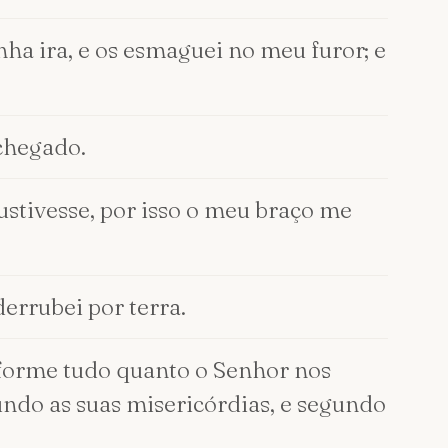
nha ira, e os esmaguei no meu furor; e
chegado.
stivesse, por isso o meu braço me
derrubei por terra.
nforme tudo quanto o Senhor nos
undo as suas misericórdias, e segundo