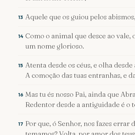
Aquele que os guiou pelos abismos
13
Como o animal que desce ao vale, o 
14
um nome glorioso.
Atenta desde os céus, e olha desde 
15
A comoção das tuas entranhas, e d
Mas tu és nosso Pai, ainda que Abra
16
Redentor desde a antiguidade é o 
Por que, ó Senhor, nos fazes errar
17
temamos? Volta, por amor dos teus 