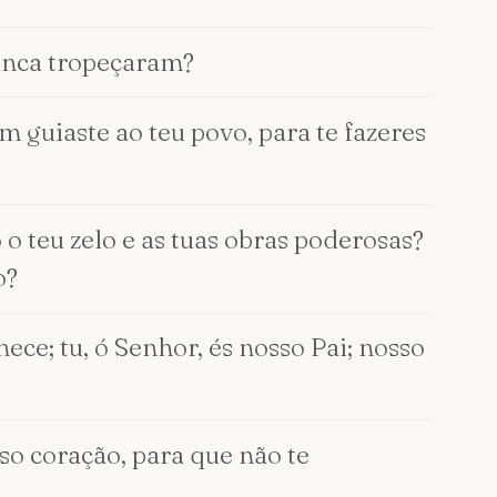
unca tropeçaram?
 guiaste ao teu povo, para te fazeres
 o teu zelo e as tuas obras poderosas?
o?
ece; tu, ó Senhor, és nosso Pai; nosso
so coração, para que não te