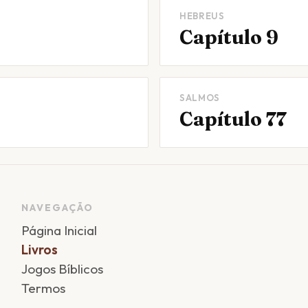
HEBREUS
Capítulo 9
SALMOS
Capítulo 77
NAVEGAÇÃO
Página Inicial
Livros
Jogos Bíblicos
Termos