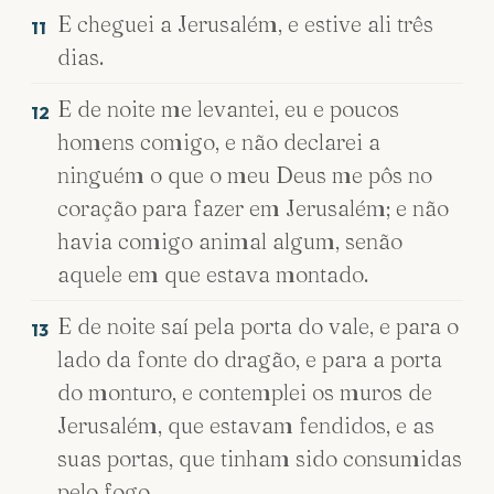
E cheguei a Jerusalém, e estive ali três
11
dias.
E de noite me levantei, eu e poucos
12
homens comigo, e não declarei a
ninguém o que o meu Deus me pôs no
coração para fazer em Jerusalém; e não
havia comigo animal algum, senão
aquele em que estava montado.
E de noite saí pela porta do vale, e para o
13
lado da fonte do dragão, e para a porta
do monturo, e contemplei os muros de
Jerusalém, que estavam fendidos, e as
suas portas, que tinham sido consumidas
pelo fogo.