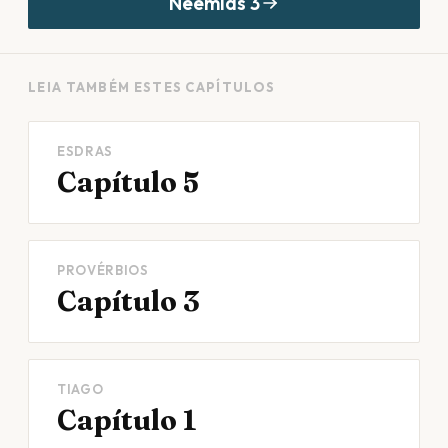
Neemias
3
LEIA TAMBÉM ESTES CAPÍTULOS
ESDRAS
Capítulo 5
PROVÉRBIOS
Capítulo 3
TIAGO
Capítulo 1