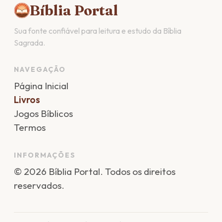
Bíblia Portal
Sua fonte confiável para leitura e estudo da Bíblia
Sagrada.
NAVEGAÇÃO
Página Inicial
Livros
Jogos Bíblicos
Termos
INFORMAÇÕES
©
2026
Bíblia Portal
. Todos os direitos
reservados.