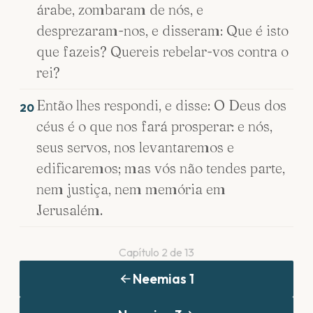
árabe, zombaram de nós, e
desprezaram-nos, e disseram: Que é isto
que fazeis? Quereis rebelar-vos contra o
rei?
Então lhes respondi, e disse: O Deus dos
20
céus é o que nos fará prosperar: e nós,
seus servos, nos levantaremos e
edificaremos; mas vós não tendes parte,
nem justiça, nem memória em
Jerusalém.
Capítulo
2
de
13
Neemias
1