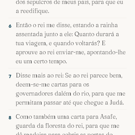
dos sepulcros de meus pais, para que eu
a reedifique.
Então o rei me disse, estando a rainha
6
assentada junto a ele: Quanto durará a
tua viagem, e quando voltarás? E
aprouve ao rei enviar-me, apontando-lhe
eu um certo tempo.
Disse mais ao rei: Se ao rei parece bem,
7
deem-se-me cartas para os
governadores dalém do rio, para que me
permitam passar até que chegue a Judá.
Como também uma carta para Asafe,
8
guarda da floresta do rei, para que me
dê madeira para cobrir as portas do