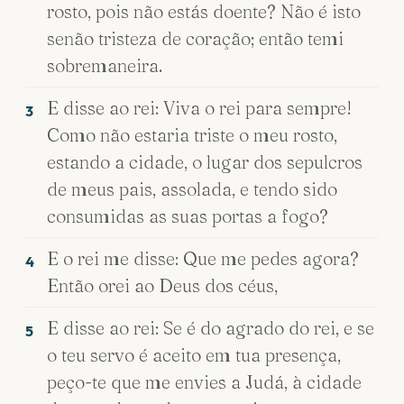
rosto, pois não estás doente? Não é isto
senão tristeza de coração; então temi
sobremaneira.
E disse ao rei: Viva o rei para sempre!
3
Como não estaria triste o meu rosto,
estando a cidade, o lugar dos sepulcros
de meus pais, assolada, e tendo sido
consumidas as suas portas a fogo?
E o rei me disse: Que me pedes agora?
4
Então orei ao Deus dos céus,
E disse ao rei: Se é do agrado do rei, e se
5
o teu servo é aceito em tua presença,
peço-te que me envies a Judá, à cidade