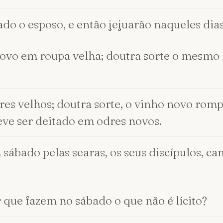
ado o esposo, e então jejuarão naqueles dias
vo em roupa velha; doutra sorte o mesmo 
s velhos; doutra sorte, o vinho novo rompe
eve ser deitado em odres novos.
 sábado pelas searas, os seus discípulos, 
r que fazem no sábado o que não é lícito?