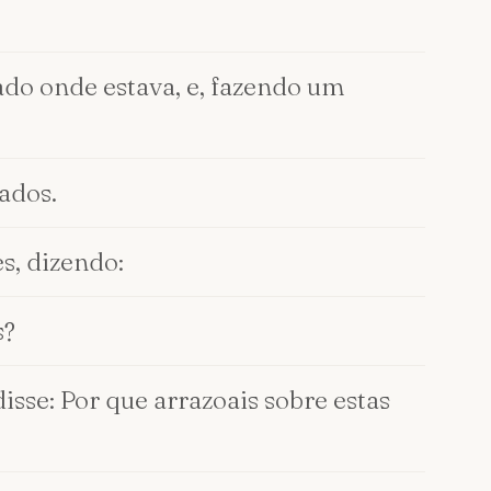
ado onde estava, e, fazendo um
cados.
s, dizendo:
s?
isse: Por que arrazoais sobre estas