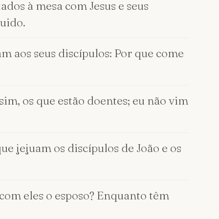
ados à mesa com Jesus e seus
uido.
am aos seus discípulos: Por que come
 sim, os que estão doentes; eu não vim
que jejuam os discípulos de João e os
á com eles o esposo? Enquanto têm