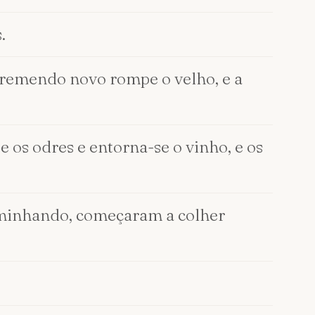
.
remendo novo rompe o velho, e a
 os odres e entorna-se o vinho, e os
caminhando, começaram a colher