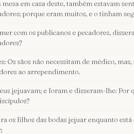
à mesa em casa deste, também estavam sent
adores; porque eram muitos, e o tinham seg
comer com os publicanos e pecadores, disser
adores?
hes: Os sãos não necessitam de médico, mas,
cadores ao arrependimento.
iseus jejuavam; e foram e disseram-lhe: Por 
iscípulos?
ra os filhos das bodas jejuar enquanto est
;