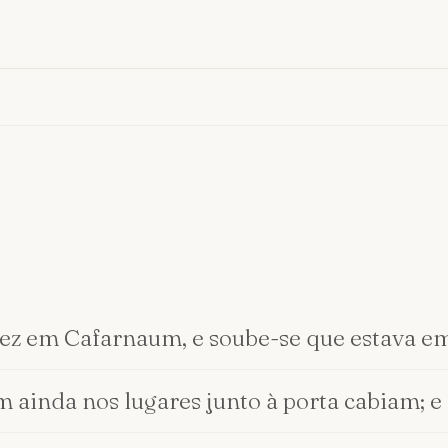
vez em Cafarnaum, e soube-se que estava em
m ainda nos lugares junto à porta cabiam; e