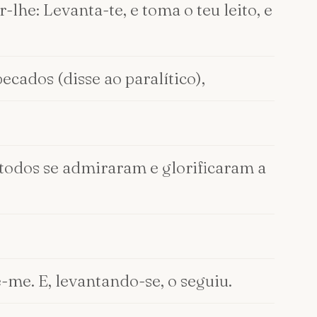
-lhe: Levanta-te, e toma o teu leito, e
cados (disse ao paralítico),
e todos se admiraram e glorificaram a
e-me. E, levantando-se, o seguiu.