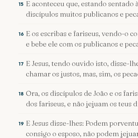
E aconteceu que, estando sentado 
15
discípulos muitos publicanos e pec
E os escribas e fariseus, vendo-o 
16
e bebe ele com os publicanos e pec
E Jesus, tendo ouvido isto, disse-l
17
chamar os justos, mas, sim, os pe
Ora, os discípulos de João e os far
18
dos fariseus, e não jejuam os teus d
E Jesus disse-lhes: Podem porventu
19
consigo o esposo, não podem jejuar