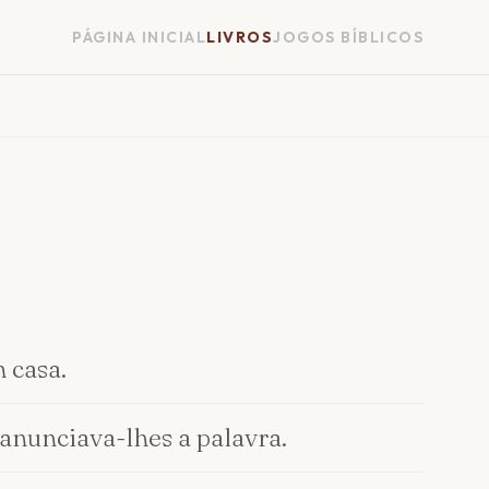
PÁGINA INICIAL
LIVROS
JOGOS BÍBLICOS
 casa.
 anunciava-lhes a palavra.