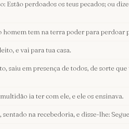
co: Estão perdoados os teus pecados; ou dizer
do homem tem na terra poder para perdoar pe
eito, e vai para tua casa.
ito, saiu em presença de todos, de sorte qu
 multidão ia ter com ele, e ele os ensinava.
u, sentado na recebedoria, e disse-lhe: Segu