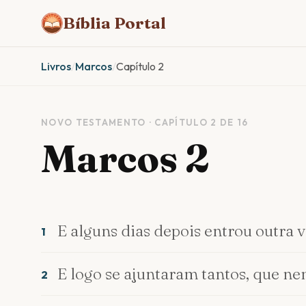
Bíblia Portal
Livros
/
Marcos
/
Capítulo 2
NOVO TESTAMENTO · CAPÍTULO 2 DE 16
Marcos 2
E alguns dias depois entrou outra 
1
E logo se ajuntaram tantos, que ne
2