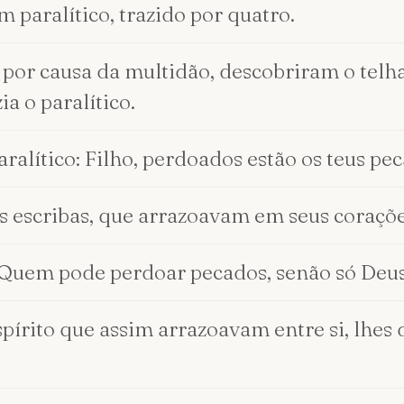
 paralítico, trazido por quatro.
 por causa da multidão, descobriram o telh
a o paralítico.
paralítico: Filho, perdoados estão os teus pe
s escribas, que arrazoavam em seus coraçõe
? Quem pode perdoar pecados, senão só Deu
írito que assim arrazoavam entre si, lhes d