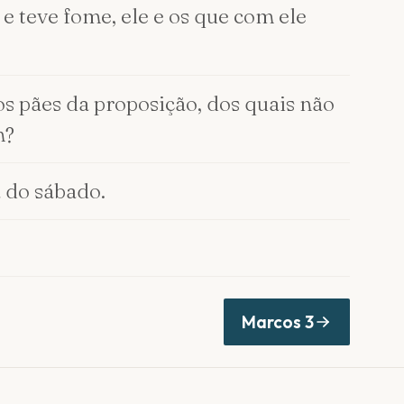
e teve fome, ele e os que com ele
s pães da proposição, dos quais não
m?
 do sábado.
Marcos
3