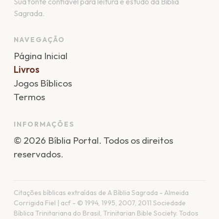
Sua fonte confiável para leitura e estudo da Bíblia
Sagrada.
NAVEGAÇÃO
Página Inicial
Livros
Jogos Bíblicos
Termos
INFORMAÇÕES
©
2026
Bíblia Portal
. Todos os direitos
reservados.
Citações bíblicas extraídas de A Bíblia Sagrada - Almeida
Corrigida Fiel | acf - © 1994, 1995, 2007, 2011 Sociedade
Bíblica Trinitariana do Brasil, Trinitarian Bible Society. Todos