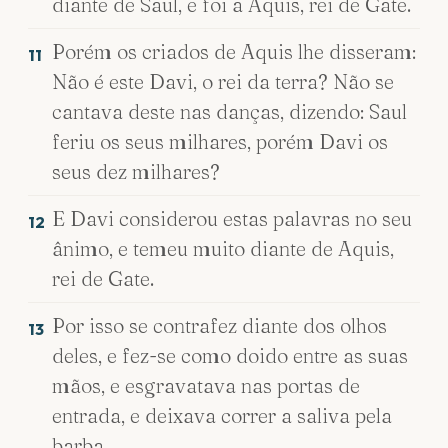
diante de Saul, e foi a Aquis, rei de Gate.
Porém os criados de Aquis lhe disseram:
11
Não é este Davi, o rei da terra? Não se
cantava deste nas danças, dizendo: Saul
feriu os seus milhares, porém Davi os
seus dez milhares?
E Davi considerou estas palavras no seu
12
ânimo, e temeu muito diante de Aquis,
rei de Gate.
Por isso se contrafez diante dos olhos
13
deles, e fez-se como doido entre as suas
mãos, e esgravatava nas portas de
entrada, e deixava correr a saliva pela
barba.