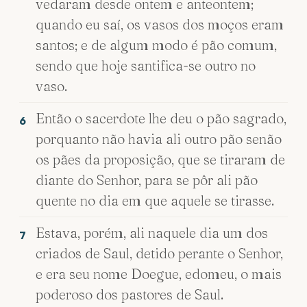
vedaram desde ontem e anteontem;
quando eu saí, os vasos dos moços eram
santos; e de algum modo é pão comum,
sendo que hoje santifica-se outro no
vaso.
Então o sacerdote lhe deu o pão sagrado,
6
porquanto não havia ali outro pão senão
os pães da proposição, que se tiraram de
diante do Senhor, para se pôr ali pão
quente no dia em que aquele se tirasse.
Estava, porém, ali naquele dia um dos
7
criados de Saul, detido perante o Senhor,
e era seu nome Doegue, edomeu, o mais
poderoso dos pastores de Saul.