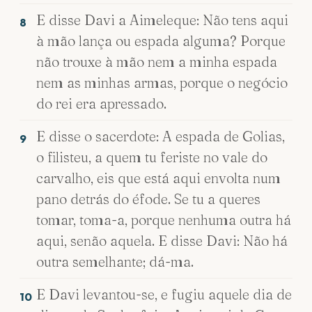
E disse Davi a Aimeleque: Não tens aqui
8
à mão lança ou espada alguma? Porque
não trouxe à mão nem a minha espada
nem as minhas armas, porque o negócio
do rei era apressado.
E disse o sacerdote: A espada de Golias,
9
o filisteu, a quem tu feriste no vale do
carvalho, eis que está aqui envolta num
pano detrás do éfode. Se tu a queres
tomar, toma-a, porque nenhuma outra há
aqui, senão aquela. E disse Davi: Não há
outra semelhante; dá-ma.
E Davi levantou-se, e fugiu aquele dia de
10