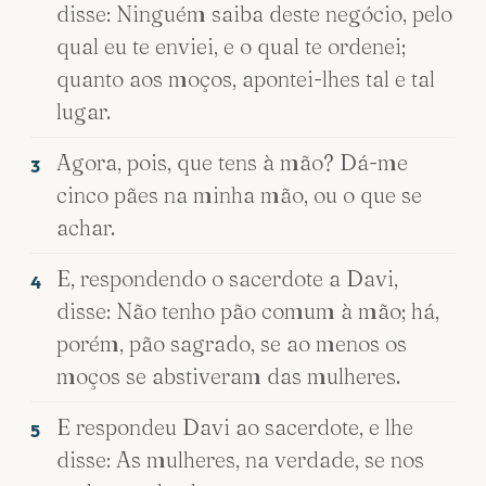
disse: Ninguém saiba deste negócio, pelo
qual eu te enviei, e o qual te ordenei;
quanto aos moços, apontei-lhes tal e tal
lugar.
Agora, pois, que tens à mão? Dá-me
3
cinco pães na minha mão, ou o que se
achar.
E, respondendo o sacerdote a Davi,
4
disse: Não tenho pão comum à mão; há,
porém, pão sagrado, se ao menos os
moços se abstiveram das mulheres.
E respondeu Davi ao sacerdote, e lhe
5
disse: As mulheres, na verdade, se nos