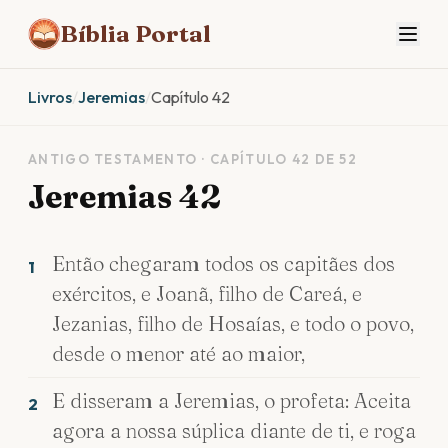
Bíblia Portal
Livros
/
Jeremias
/
Capítulo 42
ANTIGO TESTAMENTO · CAPÍTULO 42 DE 52
Jeremias 42
Então chegaram todos os capitães dos
1
exércitos, e Joanã, filho de Careá, e
Jezanias, filho de Hosaías, e todo o povo,
desde o menor até ao maior,
E disseram a Jeremias, o profeta: Aceita
2
agora a nossa súplica diante de ti, e roga