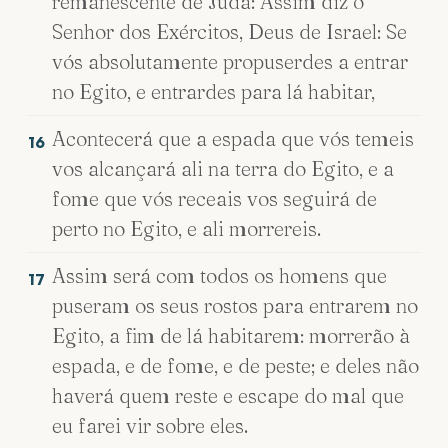
remanescente de Judá: Assim diz o
Senhor dos Exércitos, Deus de Israel: Se
vós absolutamente propuserdes a entrar
no Egito, e entrardes para lá habitar,
Acontecerá que a espada que vós temeis
16
vos alcançará ali na terra do Egito, e a
fome que vós receais vos seguirá de
perto no Egito, e ali morrereis.
Assim será com todos os homens que
17
puseram os seus rostos para entrarem no
Egito, a fim de lá habitarem: morrerão à
espada, e de fome, e de peste; e deles não
haverá quem reste e escape do mal que
eu farei vir sobre eles.