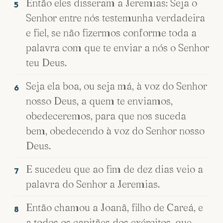
Então eles disseram a Jeremias: Seja o
5
Senhor entre nós testemunha verdadeira
e fiel, se não fizermos conforme toda a
palavra com que te enviar a nós o Senhor
teu Deus.
Seja ela boa, ou seja má, à voz do Senhor
6
nosso Deus, a quem te enviamos,
obedeceremos, para que nos suceda
bem, obedecendo à voz do Senhor nosso
Deus.
E sucedeu que ao fim de dez dias veio a
7
palavra do Senhor a Jeremias.
Então chamou a Joanã, filho de Careá, e
8
a todos os capitães dos exércitos, que