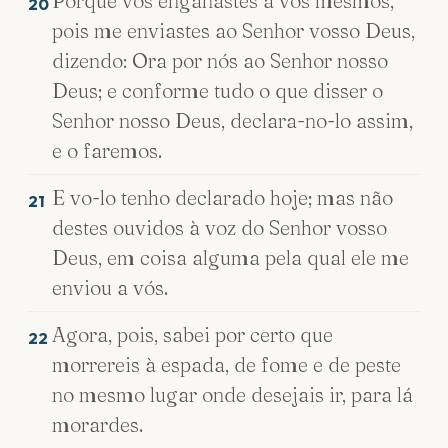
Porque vos enganastes a vós mesmos,
20
pois me enviastes ao Senhor vosso Deus,
dizendo: Ora por nós ao Senhor nosso
Deus; e conforme tudo o que disser o
Senhor nosso Deus, declara-no-lo assim,
e o faremos.
E vo-lo tenho declarado hoje; mas não
21
destes ouvidos à voz do Senhor vosso
Deus, em coisa alguma pela qual ele me
enviou a vós.
Agora, pois, sabei por certo que
22
morrereis à espada, de fome e de peste
no mesmo lugar onde desejais ir, para lá
morardes.