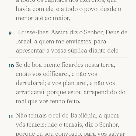
havia com ele, e a todo o povo, desde o
menor até ao maior,
E disse-lhes: Assim diz o Senhor, Deus de
9
Israel, a quem me enviastes, para
apresentar a vossa súplica diante dele:
Se de boa mente ficardes nesta terra,
10
então vos edificarei, e não vos
derrubarei; e vos plantarei, e não vos
arrancarei; porque estou arrependido do
mal que vos tenho feito.
Não temais o rei de Babilônia, a quem
11
vós temeis; não o temais, diz o Senhor,
porque eu sou convosco, para vos salvar