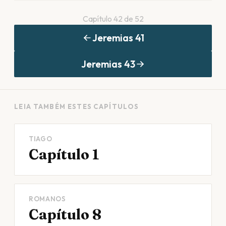
Capítulo
42
de
52
Jeremias
41
Jeremias
43
LEIA TAMBÉM ESTES CAPÍTULOS
TIAGO
Capítulo 1
ROMANOS
Capítulo 8