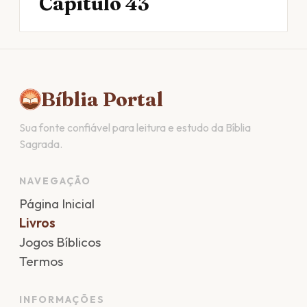
Capítulo 43
Bíblia Portal
Sua fonte confiável para leitura e estudo da Bíblia
Sagrada.
NAVEGAÇÃO
Página Inicial
Livros
Jogos Bíblicos
Termos
INFORMAÇÕES