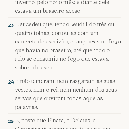
inverno, pelo nono mês; e diante dele
estava um braseiro aceso.
E sucedeu que, tendo Jeudi lido três ou
23
quatro folhas, cortou-as com um
canivete de escrivão, e lançou-as no fogo
que havia no braseiro, até que todo o
rolo se consumiu no fogo que estava
sobre o braseiro.
E não temeram, nem rasgaram as suas
24
vestes, nem o rei, nem nenhum dos seus
servos que ouviram todas aquelas
palavras.
E, posto que Elnatã, e Delaías, e
25
Gemarias tivessem rogado ao rei que