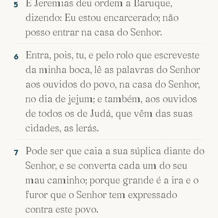
E Jeremias deu ordem a Baruque,
5
dizendo: Eu estou encarcerado; não
posso entrar na casa do Senhor.
Entra, pois, tu, e pelo rolo que escreveste
6
da minha boca, lê as palavras do Senhor
aos ouvidos do povo, na casa do Senhor,
no dia de jejum; e também, aos ouvidos
de todos os de Judá, que vêm das suas
cidades, as lerás.
Pode ser que caia a sua súplica diante do
7
Senhor, e se converta cada um do seu
mau caminho; porque grande é a ira e o
furor que o Senhor tem expressado
contra este povo.