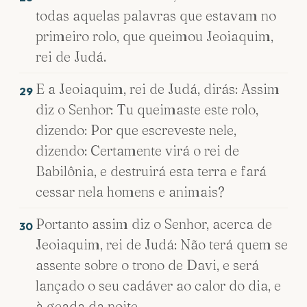
todas aquelas palavras que estavam no
primeiro rolo, que queimou Jeoiaquim,
rei de Judá.
E a Jeoiaquim, rei de Judá, dirás: Assim
29
diz o Senhor: Tu queimaste este rolo,
dizendo: Por que escreveste nele,
dizendo: Certamente virá o rei de
Babilônia, e destruirá esta terra e fará
cessar nela homens e animais?
Portanto assim diz o Senhor, acerca de
30
Jeoiaquim, rei de Judá: Não terá quem se
assente sobre o trono de Davi, e será
lançado o seu cadáver ao calor do dia, e
à geada da noite.