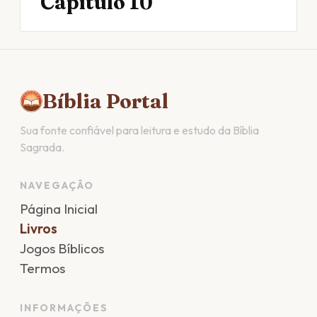
Capítulo 10
Bíblia Portal
Sua fonte confiável para leitura e estudo da Bíblia
Sagrada.
NAVEGAÇÃO
Página Inicial
Livros
Jogos Bíblicos
Termos
INFORMAÇÕES