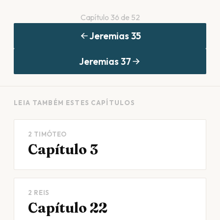
Capítulo
36
de
52
Jeremias
35
Jeremias
37
LEIA TAMBÉM ESTES CAPÍTULOS
2 TIMÓTEO
Capítulo 3
2 REIS
Capítulo 22