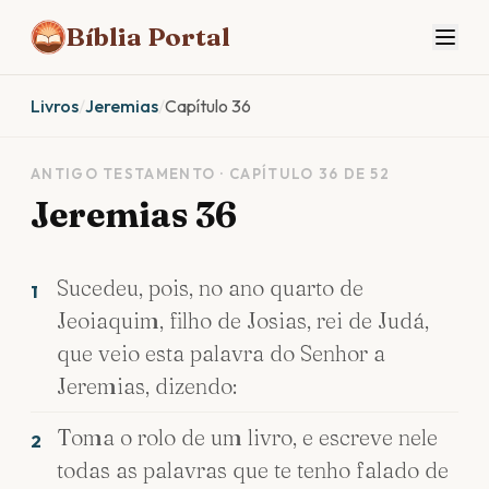
Bíblia Portal
Livros
/
Jeremias
/
Capítulo 36
ANTIGO TESTAMENTO · CAPÍTULO 36 DE 52
Jeremias 36
Sucedeu, pois, no ano quarto de
1
Jeoiaquim, filho de Josias, rei de Judá,
que veio esta palavra do Senhor a
Jeremias, dizendo:
Toma o rolo de um livro, e escreve nele
2
todas as palavras que te tenho falado de