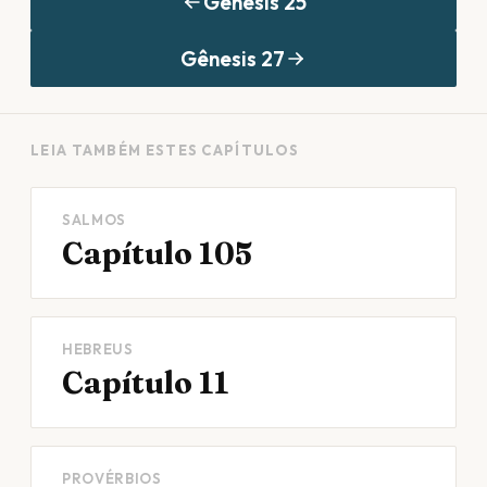
Gênesis
25
Gênesis
27
LEIA TAMBÉM ESTES CAPÍTULOS
SALMOS
Capítulo 105
HEBREUS
Capítulo 11
PROVÉRBIOS