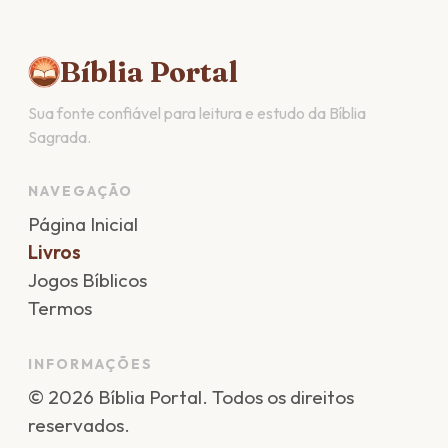
Bíblia Portal
Sua fonte confiável para leitura e estudo da Bíblia
Sagrada.
NAVEGAÇÃO
Página Inicial
Livros
Jogos Bíblicos
Termos
INFORMAÇÕES
©
2026
Bíblia Portal
. Todos os direitos
reservados.