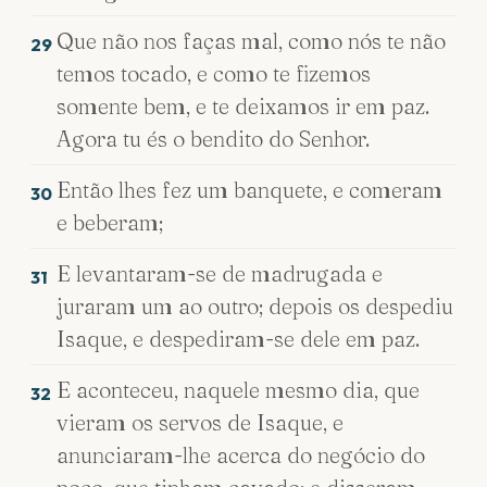
Que não nos faças mal, como nós te não
29
temos tocado, e como te fizemos
somente bem, e te deixamos ir em paz.
Agora tu és o bendito do Senhor.
Então lhes fez um banquete, e comeram
30
e beberam;
E levantaram-se de madrugada e
31
juraram um ao outro; depois os despediu
Isaque, e despediram-se dele em paz.
E aconteceu, naquele mesmo dia, que
32
vieram os servos de Isaque, e
anunciaram-lhe acerca do negócio do