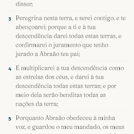
disser;
Peregrina nesta terra, e serei contigo, e te
3
abençoarei; porque a ti e à tua
descendência darei todas estas terras, e
confirmarei o juramento que tenho
jurado a Abraão teu pai;
E multiplicarei a tua descendência como
4
as estrelas dos céus, e darei à tua
descendência todas estas terras; e por
meio dela serão benditas todas as
nações da terra;
Porquanto Abraão obedeceu à minha
5
voz, e guardou o meu mandado, os meus