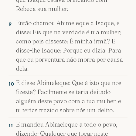
Rebeca sua mulher.
Então chamou Abimeleque a Isaque, e
9
disse: Eis que na verdade é tua mulher;
como pois disseste: É minha irmã? E
disse-lhe Isaque: Porque eu dizia: Para
que eu porventura não morra por causa
dela.
E disse Abimeleque: Que é isto que nos
10
fizeste? Facilmente se teria deitado
alguém deste povo com a tua mulher, e
tu terias trazido sobre nós um delito.
E mandou Abimeleque a todo o povo,
11
dizendo: Qualquer que tocar neste