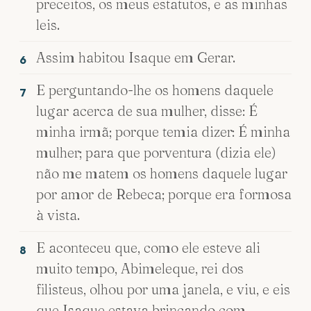
preceitos, os meus estatutos, e as minhas
leis.
Assim habitou Isaque em Gerar.
6
E perguntando-lhe os homens daquele
7
lugar acerca de sua mulher, disse: É
minha irmã; porque temia dizer: É minha
mulher; para que porventura (dizia ele)
não me matem os homens daquele lugar
por amor de Rebeca; porque era formosa
à vista.
E aconteceu que, como ele esteve ali
8
muito tempo, Abimeleque, rei dos
filisteus, olhou por uma janela, e viu, e eis
que Isaque estava brincando com