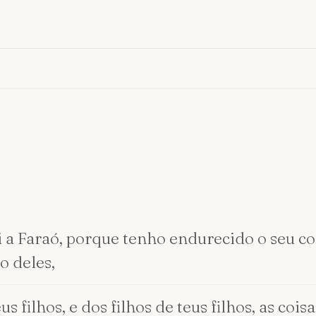
 a Faraó, porque tenho endurecido o seu cor
o deles,
 filhos, e dos filhos de teus filhos, as coisa