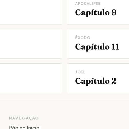
APOCALIPSE
Capítulo 9
ÊXODO
Capítulo 11
JOEL
Capítulo 2
NAVEGAÇÃO
Página Inicial