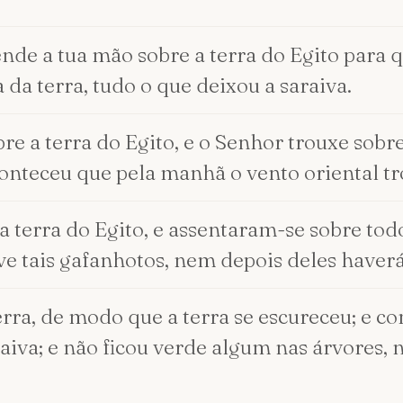
ende a tua mão sobre a terra do Egito para
 da terra, tudo o que deixou a saraiva.
e a terra do Egito, e o Senhor trouxe sobre
aconteceu que pela manhã o vento oriental t
a terra do Egito, e assentaram-se sobre to
e tais gafanhotos, nem depois deles haverá
rra, de modo que a terra se escureceu; e co
araiva; e não ficou verde algum nas árvores