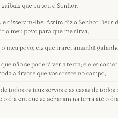
e saibais que eu sou o Senhor.
, e disseram-lhe: Assim diz o Senhor Deus 
ir o meu povo para que me sirva;
r o meu povo, eis que trarei amanhã gafanho
 que não se poderá ver a terra; e eles come
toda a árvore que vos cresce no campo;
 de todos os teus servos e as casas de todos
e o dia em que se acharam na terra até o dia 