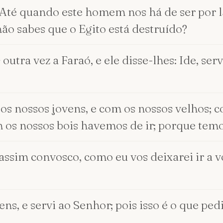
 Até quando este homem nos há de ser por l
ão sabes que o Egito está destruído?
utra vez a Faraó, e ele disse-lhes: Ide, ser
os nossos jovens, e com os nossos velhos; c
om os nossos bois havemos de ir; porque tem
 assim convosco, como eu vos deixarei ir a vó
ns, e servi ao Senhor; pois isso é o que pe