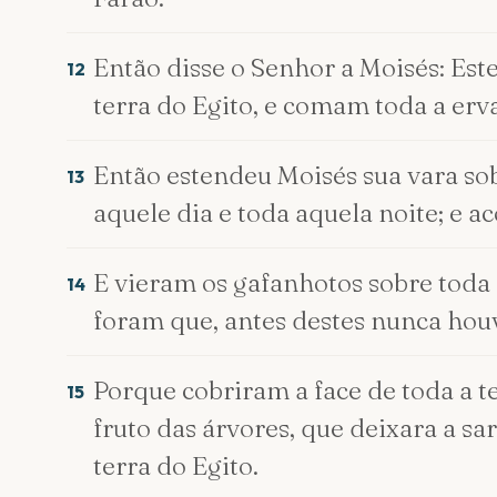
Então disse o Senhor a Moisés: Est
12
terra do Egito, e comam toda a erva
Então estendeu Moisés sua vara sobr
13
aquele dia e toda aquela noite; e 
E vieram os gafanhotos sobre toda 
14
foram que, antes destes nunca houv
Porque cobriram a face de toda a te
15
fruto das árvores, que deixara a s
terra do Egito.