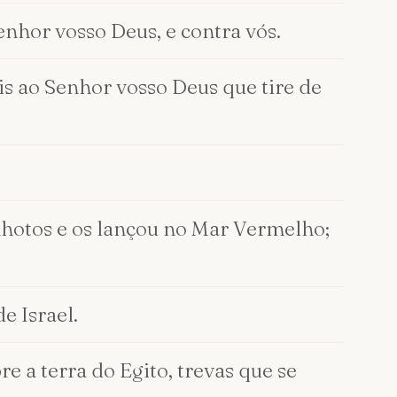
enhor vosso Deus, e contra vós.
is ao Senhor vosso Deus que tire de
nhotos e os lançou no Mar Vermelho;
e Israel.
re a terra do Egito, trevas que se