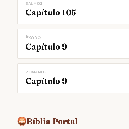
SALMOS
Capítulo 105
ÊXODO
Capítulo 9
ROMANOS
Capítulo 9
Bíblia Portal