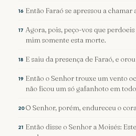
Então Faraó se apressou a chamar a 
16
Agora, pois, peço-vos que perdoeis
17
mim somente esta morte.
E saiu da presença de Faraó, e orou
18
Então o Senhor trouxe um vento oci
19
não ficou um só gafanhoto em todo
O Senhor, porém, endureceu o coraçã
20
Então disse o Senhor a Moisés: Este
21