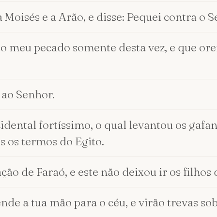
Moisés e a Arão, e disse: Pequei contra o S
 o meu pecado somente desta vez, e que ore
 ao Senhor.
dental fortíssimo, o qual levantou os gafa
s os termos do Egito.
o de Faraó, e este não deixou ir os filhos d
nde a tua mão para o céu, e virão trevas sob