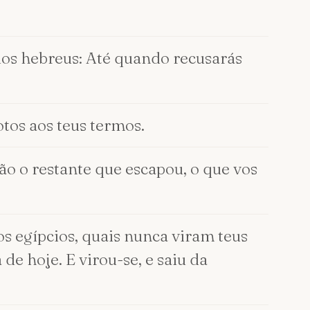
dos hebreus: Até quando recusarás
tos aos teus termos.
rão o restante que escapou, o que vos
 os egípcios, quais nunca viram teus
de hoje. E virou-se, e saiu da