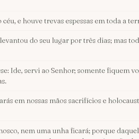
céu, e houve trevas espessas em toda a terr
evantou do seu lugar por três dias; mas tod
se: Ide, servi ao Senhor; somente fiquem vo
s.
arás em nossas mãos sacrifícios e holocaus
nosco, nem uma unha ficará; porque daquel