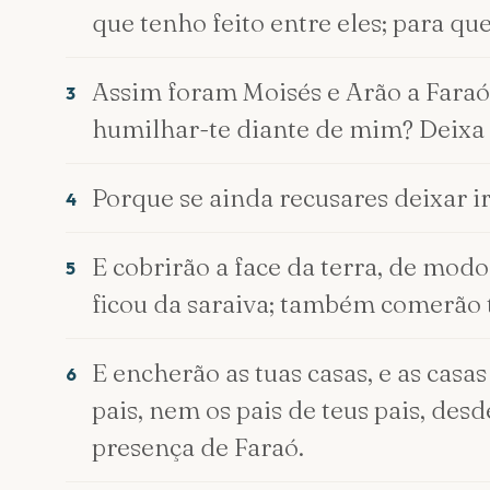
que tenho feito entre eles; para qu
Assim foram Moisés e Arão a Faraó
3
humilhar-te diante de mim? Deixa 
Porque se ainda recusares deixar i
4
E cobrirão a face da terra, de modo
5
ficou da saraiva; também comerão 
E encherão as tuas casas, e as casas
6
pais, nem os pais de teus pais, desd
presença de Faraó.