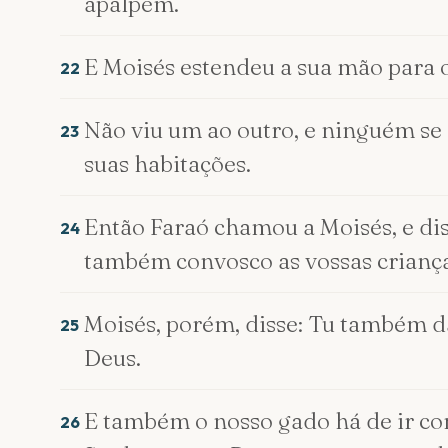
apalpem.
E Moisés estendeu a sua mão para o 
22
Não viu um ao outro, e ninguém se l
23
suas habitações.
Então Faraó chamou a Moisés, e dis
24
também convosco as vossas criança
Moisés, porém, disse: Tu também d
25
Deus.
E também o nosso gado há de ir co
26