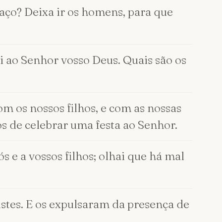
aço? Deixa ir os homens, para que
vi ao Senhor vosso Deus. Quais são os
om os nossos filhos, e com as nossas
os de celebrar uma festa ao Senhor.
s e a vossos filhos; olhai que há mal
distes. E os expulsaram da presença de