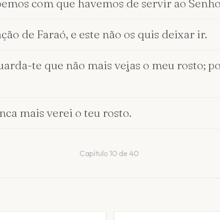
bemos com que havemos de servir ao Senhor
o de Faraó, e este não os quis deixar ir.
guarda-te que não mais vejas o meu rosto; 
nca mais verei o teu rosto.
Capítulo
10
de
40