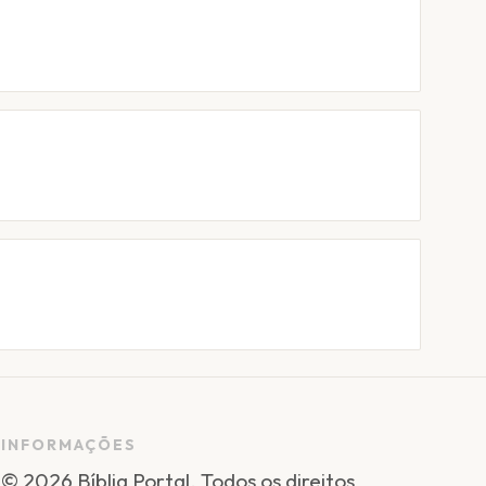
INFORMAÇÕES
©
2026
Bíblia Portal
. Todos os direitos