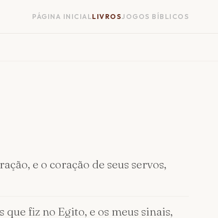
PÁGINA INICIAL
LIVROS
JOGOS BÍBLICOS
ação, e o coração de seus servos,
s que fiz no Egito, e os meus sinais,