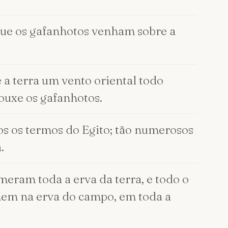
 que os gafanhotos venham sobre a
 a terra um vento oriental todo
rouxe os gafanhotos.
dos os termos do Egito; tão numerosos
.
meram toda a erva da terra, e todo o
, nem na erva do campo, em toda a