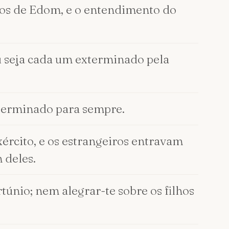
bios de Edom, e o entendimento do
ú seja cada um exterminado pela
exterminado para sempre.
ército, e os estrangeiros entravam
 deles.
túnio; nem alegrar-te sobre os filhos