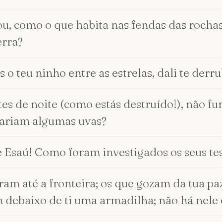
u, como o que habita nas fendas das rochas,
erra?
 o teu ninho entre as estrelas, dali te derru
tes de noite (como estás destruído!), não fu
xariam algumas uvas?
 Esaú! Como foram investigados os seus te
ram até a fronteira; os que gozam da tua p
m debaixo de ti uma armadilha; não há nele