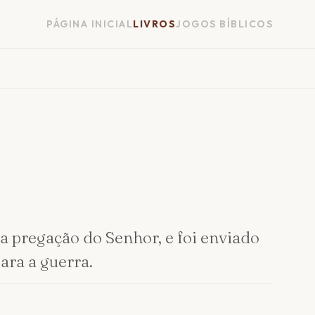
PÁGINA INICIAL
LIVROS
JOGOS BÍBLICOS
a pregação do Senhor, e foi enviado
ara a guerra.