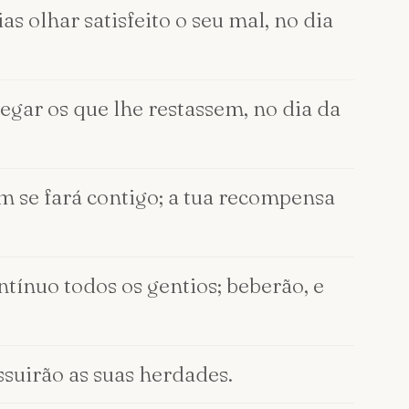
s olhar satisfeito o seu mal, no dia
gar os que lhe restassem, no dia da
im se fará contigo; a tua recompensa
ínuo todos os gentios; beberão, e
ssuirão as suas herdades.