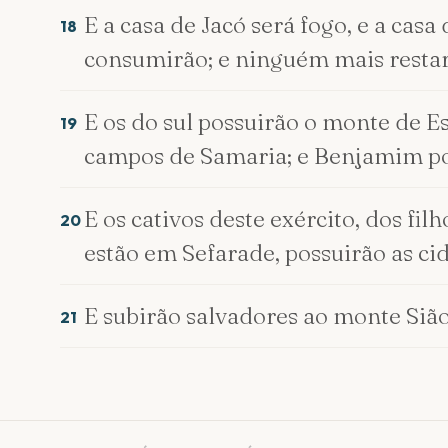
E a casa de Jacó será fogo, e a casa
18
consumirão; e ninguém mais restará
E os do sul possuirão o monte de Es
19
campos de Samaria; e Benjamim pos
E os cativos deste exército, dos fil
20
estão em Sefarade, possuirão as cid
E subirão salvadores ao monte Sião
21