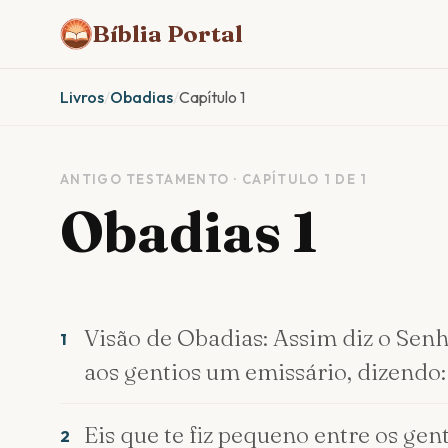
Bíblia Portal
Livros
/
Obadias
/
Capítulo 1
ANTIGO TESTAMENTO · CAPÍTULO 1 DE 1
Obadias 1
Visão de Obadias: Assim diz o Sen
1
aos gentios um emissário, dizendo:
Eis que te fiz pequeno entre os gen
2