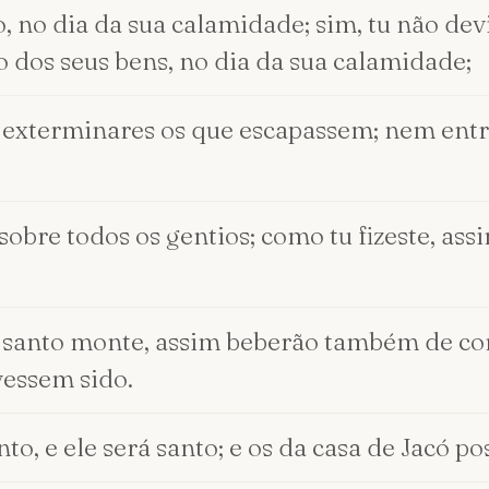
no dia da sua calamidade; sim, tu não devia
 dos seus bens, no dia da sua calamidade;
 exterminares os que escapassem; nem entre
sobre todos os gentios; como tu fizeste, ass
santo monte, assim beberão também de cont
vessem sido.
, e ele será santo; e os da casa de Jacó po