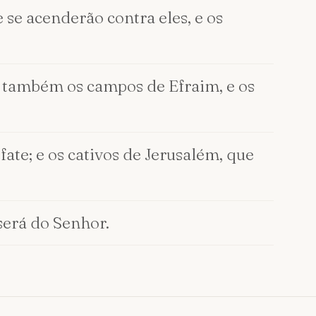
e se acenderão contra eles, e os
rão também os campos de Efraim, e os
efate; e os cativos de Jerusalém, que
será do Senhor.