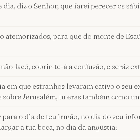
dia, diz o Senhor, que farei perecer os sá
rão atemorizados, para que do monte de Esa
irmão Jacó, cobrir-te-á a confusão, e serás 
ia em que estranhos levaram cativo o seu ex
es sobre Jerusalém, tu eras também como um
para o dia de teu irmão, no dia do seu infor
argar a tua boca, no dia da angústia;