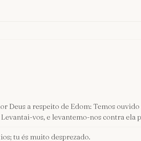
hor Deus a respeito de Edom: Temos ouvido 
 Levantai-vos, e levantemo-nos contra ela p
tios; tu és muito desprezado.