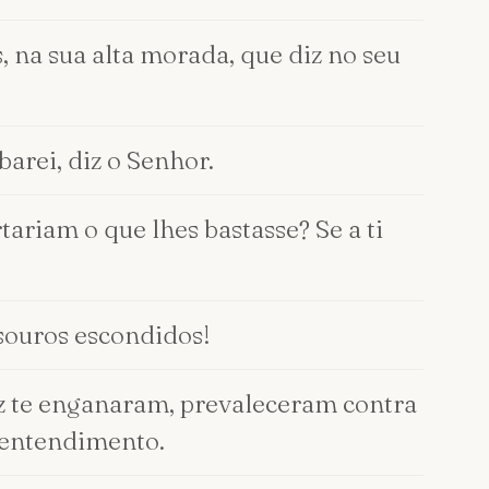
 na sua alta morada, que diz no seu
barei, diz o Senhor.
rtariam o que lhes bastasse? Se a ti
souros escondidos!
az te enganaram, prevaleceram contra
 entendimento.