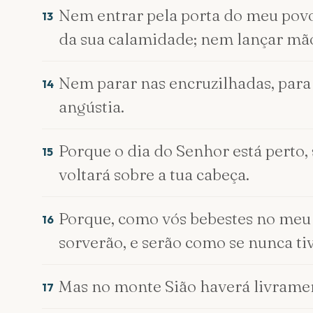
Nem entrar pela porta do meu povo, 
13
da sua calamidade; nem lançar mão
Nem parar nas encruzilhadas, para
14
angústia.
Porque o dia do Senhor está perto, 
15
voltará sobre a tua cabeça.
Porque, como vós bebestes no meu 
16
sorverão, e serão como se nunca ti
Mas no monte Sião haverá livramento
17