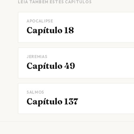
LEIA TAMBÉM ESTES CAPÍTULOS
APOCALIPSE
Capítulo 18
JEREMIAS
Capítulo 49
SALMOS
Capítulo 137