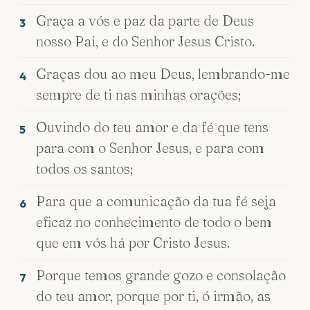
Graça a vós e paz da parte de Deus
3
nosso Pai, e do Senhor Jesus Cristo.
Graças dou ao meu Deus, lembrando-me
4
sempre de ti nas minhas orações;
Ouvindo do teu amor e da fé que tens
5
para com o Senhor Jesus, e para com
todos os santos;
Para que a comunicação da tua fé seja
6
eficaz no conhecimento de todo o bem
que em vós há por Cristo Jesus.
Porque temos grande gozo e consolação
7
do teu amor, porque por ti, ó irmão, as