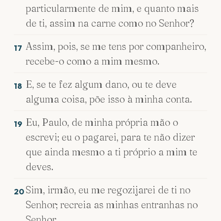
particularmente de mim, e quanto mais
de ti, assim na carne como no Senhor?
Assim, pois, se me tens por companheiro,
17
recebe-o como a mim mesmo.
E, se te fez algum dano, ou te deve
18
alguma coisa, põe isso à minha conta.
Eu, Paulo, de minha própria mão o
19
escrevi; eu o pagarei, para te não dizer
que ainda mesmo a ti próprio a mim te
deves.
Sim, irmão, eu me regozijarei de ti no
20
Senhor; recreia as minhas entranhas no
Senhor.