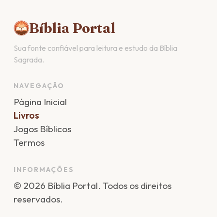
Bíblia Portal
Sua fonte confiável para leitura e estudo da Bíblia
Sagrada.
NAVEGAÇÃO
Página Inicial
Livros
Jogos Bíblicos
Termos
INFORMAÇÕES
©
2026
Bíblia Portal
. Todos os direitos
reservados.