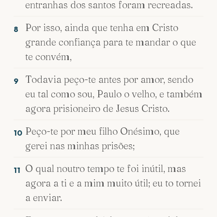
entranhas dos santos foram recreadas.
Por isso, ainda que tenha em Cristo
8
grande confiança para te mandar o que
te convém,
Todavia peço-te antes por amor, sendo
9
eu tal como sou, Paulo o velho, e também
agora prisioneiro de Jesus Cristo.
Peço-te por meu filho Onésimo, que
10
gerei nas minhas prisões;
O qual noutro tempo te foi inútil, mas
11
agora a ti e a mim muito útil; eu to tornei
a enviar.