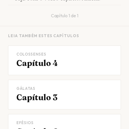
Capítulo
1
de
1
LEIA TAMBÉM ESTES CAPÍTULOS
COLOSSENSES
Capítulo 4
GÁLATAS
Capítulo 3
EFÉSIOS