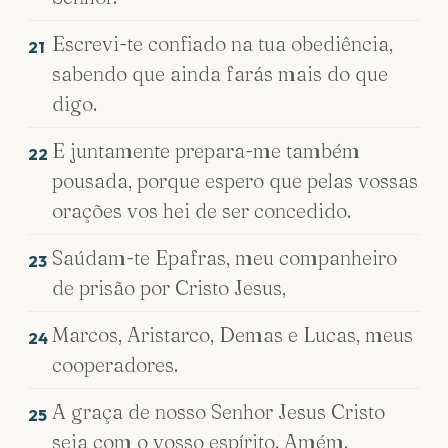
Escrevi-te confiado na tua obediência,
21
sabendo que ainda farás mais do que
digo.
E juntamente prepara-me também
22
pousada, porque espero que pelas vossas
orações vos hei de ser concedido.
Saúdam-te Epafras, meu companheiro
23
de prisão por Cristo Jesus,
Marcos, Aristarco, Demas e Lucas, meus
24
cooperadores.
A graça de nosso Senhor Jesus Cristo
25
seja com o vosso espírito. Amém.