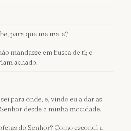
abe, para que me mate?
ão mandasse em busca de ti; e
aviam achado.
sei para onde, e, vindo eu a dar as
ao Senhor desde a minha mocidade.
rofetas do Senhor? Como escondi a