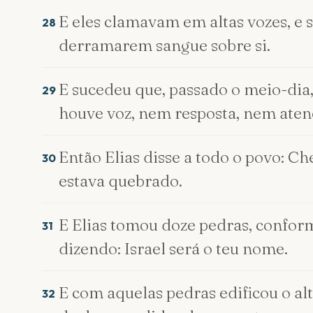
E eles clamavam em altas vozes, e 
28
derramarem sangue sobre si.
E sucedeu que, passado o meio-dia, 
29
houve voz, nem resposta, nem ate
Então Elias disse a todo o povo: Ch
30
estava quebrado.
E Elias tomou doze pedras, conform
31
dizendo: Israel será o teu nome.
E com aquelas pedras edificou o al
32