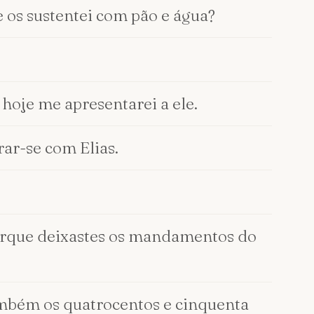
 os sustentei com pão e água?
 hoje me apresentarei a ele.
rar-se com Elias.
, porque deixastes os mandamentos do
ambém os quatrocentos e cinquenta