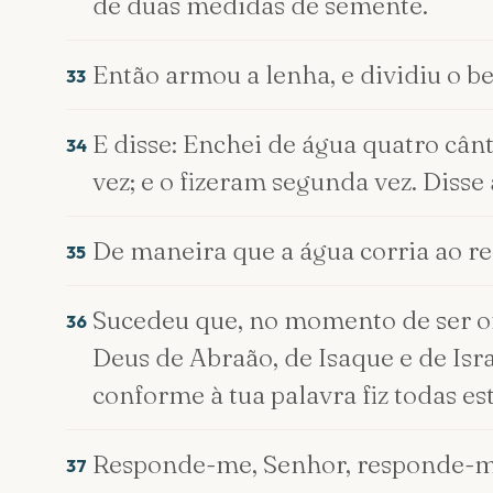
de duas medidas de semente.
Então armou a lenha, e dividiu o be
33
E disse: Enchei de água quatro cânt
34
vez; e o fizeram segunda vez. Disse 
De maneira que a água corria ao red
35
Sucedeu que, no momento de ser ofer
36
Deus de Abraão, de Isaque e de Isra
conforme à tua palavra fiz todas est
Responde-me, Senhor, responde-me, 
37