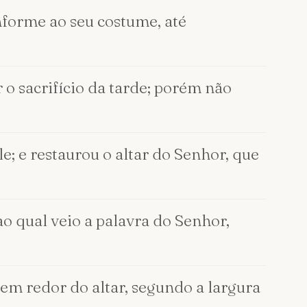
nforme ao seu costume, até
 o sacrifício da tarde; porém não
e; e restaurou o altar do Senhor, que
ao qual veio a palavra do Senhor,
em redor do altar, segundo a largura