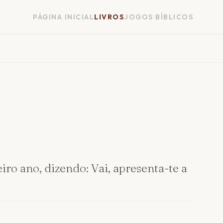
PÁGINA INICIAL
LIVROS
JOGOS BÍBLICOS
eiro ano, dizendo: Vai, apresenta-te a