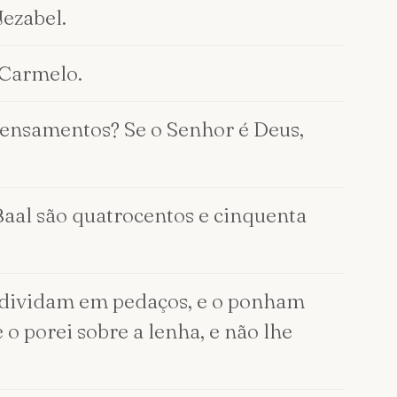
Jezabel.
 Carmelo.
 pensamentos? Se o Senhor é Deus,
 Baal são quatrocentos e cinquenta
 o dividam em pedaços, e o ponham
 o porei sobre a lenha, e não lhe