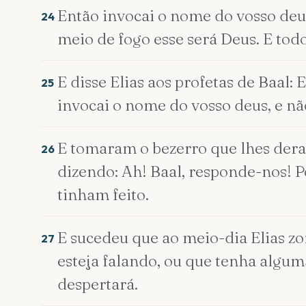
Então invocai o nome do vosso deus
24
meio de fogo esse será Deus. E tod
E disse Elias aos profetas de Baal:
25
invocai o nome do vosso deus, e nã
E tomaram o bezerro que lhes dera
26
dizendo: Ah! Baal, responde-nos! 
tinham feito.
E sucedeu que ao meio-dia Elias zo
27
esteja falando, ou que tenha algum
despertará.