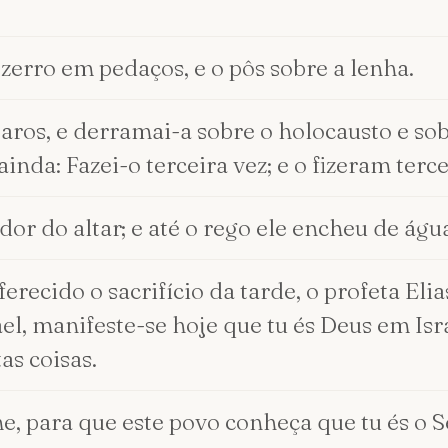
zerro em pedaços, e o pôs sobre a lenha.
aros, e derramai-a sobre o holocausto e sob
ainda: Fazei-o terceira vez; e o fizeram terce
or do altar; e até o rego ele encheu de águ
ecido o sacrifício da tarde, o profeta Elia
el, manifeste-se hoje que tu és Deus em Isra
as coisas.
para que este povo conheça que tu és o Sen