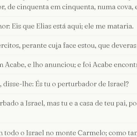
, de cinquenta em cinquenta, numa cova, e
hor: Eis que Elias está aqui; ele me mataria.
ércitos, perante cuja face estou, que deveras
 Acabe, e lho anunciou; e foi Acabe encont
 disse-lhe: És tu o perturbador de Israel?
urbado a Israel, mas tu e a casa de teu pai
m todo o Israel no monte Carmelo; como t