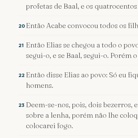
profetas de Baal, e os quatrocento
Então Acabe convocou todos os filh
20
Então Elias se chegou a todo o pov
21
segui-o, e se Baal, segui-o. Porém 
Então disse Elias ao povo: Só eu fi
22
homens.
Deem-se-nos, pois, dois bezerros, 
23
sobre a lenha, porém não lhe coloqu
colocarei fogo.