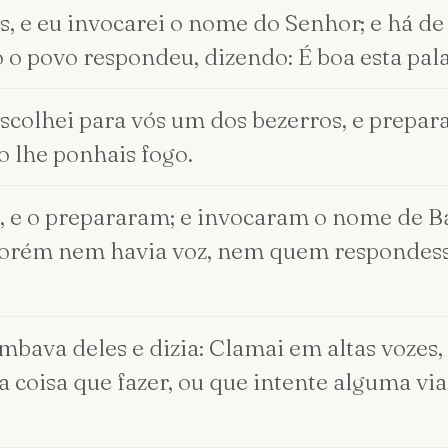
, e eu invocarei o nome do Senhor; e há de
o o povo respondeu, dizendo: É boa esta pal
 Escolhei para vós um dos bezerros, e prepar
o lhe ponhais fogo.
, e o prepararam; e invocaram o nome de Ba
Porém nem havia voz, nem quem respondesse
mbava deles e dizia: Clamai em altas vozes,
a coisa que fazer, ou que intente alguma vi