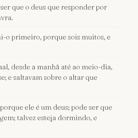
 ser que o deus que responder por
avra.
ai-o primeiro, porque sois muitos, e
al, desde a manhã até ao meio-dia,
; e saltavam sobre o altar que
 porque ele é um deus; pode ser que
agem; talvez esteja dormindo, e