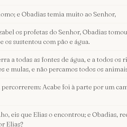
omo; e Obadias temia muito ao Senhor,
zabel os profetas do Senhor, Obadias tomou
e os sustentou com pão e água.
erra a todas as fontes de água, e a todos os 
s e mulas, e não percamos todos os animais
a a percorrerem: Acabe foi à parte por um c
ho, eis que Elias o encontrou; e Obadias, r
or Elias?