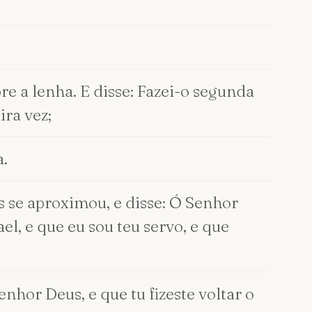
re a lenha. E disse: Fazei-o segunda
ira vez;
a.
s se aproximou, e disse: Ó Senhor
el, e que eu sou teu servo, e que
hor Deus, e que tu fizeste voltar o