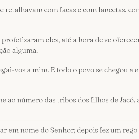
se retalhavam com facas e com lancetas, co
profetizaram eles, até a hora de se oferecer
nção alguma.
egai-vos a mim. E todo o povo se chegou a el
e ao número das tribos dos filhos de Jacó, 
tar em nome do Senhor; depois fez um rego 