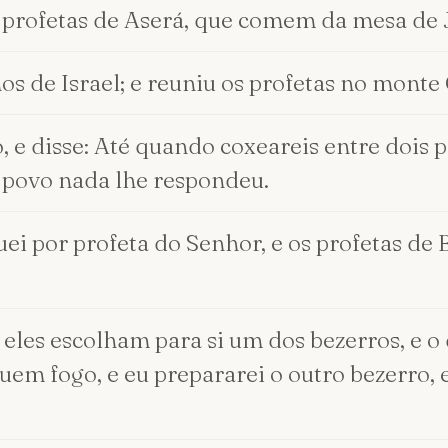
s profetas de Aserá, que comem da mesa de 
os de Israel; e reuniu os profetas no monte
o, e disse: Até quando coxeareis entre dois
o povo nada lhe respondeu.
quei por profeta do Senhor, e os profetas de
e eles escolham para si um dos bezerros, e
em fogo, e eu prepararei o outro bezerro, e