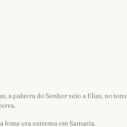
s, a palavra do Senhor veio a Elias, no terc
terra.
 e a fome era extrema em Samaria.