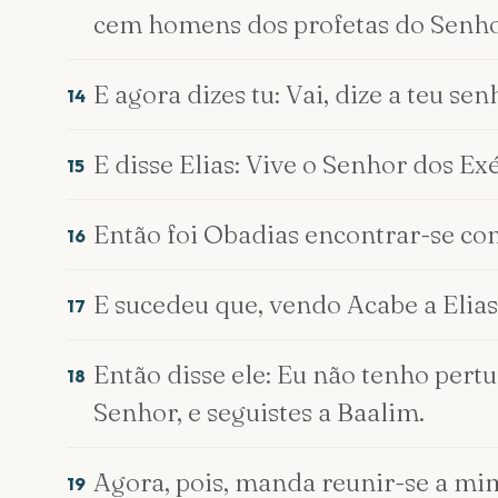
cem homens dos profetas do Senhor
E agora dizes tu: Vai, dize a teu sen
14
E disse Elias: Vive o Senhor dos Ex
15
Então foi Obadias encontrar-se com
16
E sucedeu que, vendo Acabe a Elias,
17
Então disse ele: Eu não tenho pert
18
Senhor, e seguistes a Baalim.
Agora, pois, manda reunir-se a mi
19