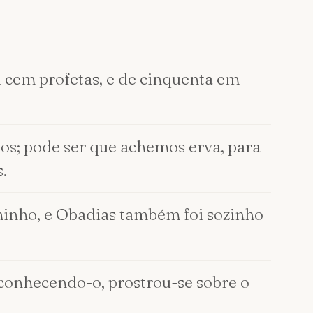
 cem profetas, e de cinquenta em
rios; pode ser que achemos erva, para
.
aminho, e Obadias também foi sozinho
econhecendo-o, prostrou-se sobre o