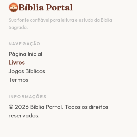
Bíblia Portal
Sua fonte confiável para leitura e estudo da Bíblia
Sagrada.
NAVEGAÇÃO
Página Inicial
Livros
Jogos Bíblicos
Termos
INFORMAÇÕES
©
2026
Bíblia Portal
. Todos os direitos
reservados.