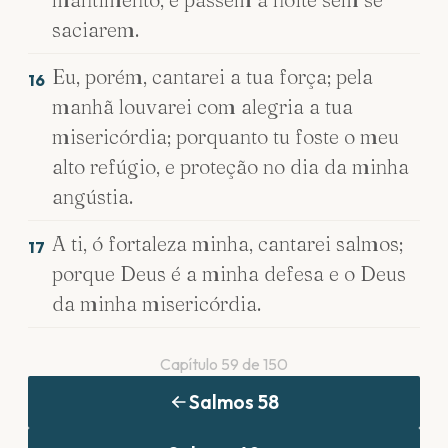
saciarem.
Eu, porém, cantarei a tua força; pela
16
manhã louvarei com alegria a tua
misericórdia; porquanto tu foste o meu
alto refúgio, e proteção no dia da minha
angústia.
A ti, ó fortaleza minha, cantarei salmos;
17
porque Deus é a minha defesa e o Deus
da minha misericórdia.
Capítulo
59
de
150
Salmos
58