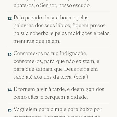
abate-os, ó Senhor, nosso escudo.
Pelo pecado da sua boca e pelas
12
palavras dos seus lábios, fiquem presos
na sua soberba, e pelas maldições e pelas
mentiras que falam.
Consome-os na tua indignação,
13
consome-os, para que não existam, e
para que saibam que Deus reina em
Jacó até aos fins da terra. (Selá.)
E tornem a vir à tarde, e deem ganidos
14
como cães, e cerquem a cidade.
Vagueiem para cima e para baixo por
15
mantimento, e passem a noite sem se