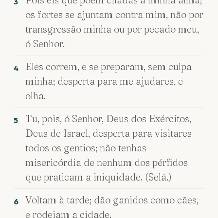
3
os fortes se ajuntam contra mim, não por
transgressão minha ou por pecado meu,
ó Senhor.
Eles correm, e se preparam, sem culpa
4
minha; desperta para me ajudares, e
olha.
Tu, pois, ó Senhor, Deus dos Exércitos,
5
Deus de Israel, desperta para visitares
todos os gentios; não tenhas
misericórdia de nenhum dos pérfidos
que praticam a iniquidade. (Selá.)
Voltam à tarde; dão ganidos como cães,
6
e rodeiam a cidade.