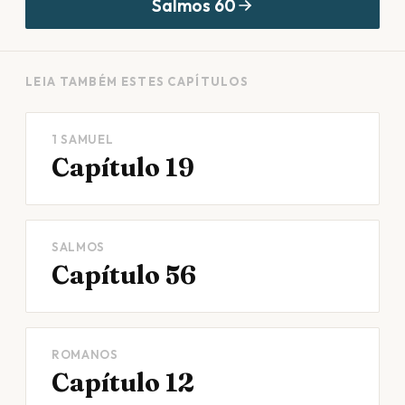
Salmos
60
LEIA TAMBÉM ESTES CAPÍTULOS
1 SAMUEL
Capítulo 19
SALMOS
Capítulo 56
ROMANOS
Capítulo 12