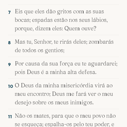
Eis que eles dão gritos com as suas
7
bocas; espadas estão nos seus lábios,
porque, dizem eles: Quem ouve?
Mas tu, Senhor, te rirás deles; zombarás
8
de todos os gentios;
Por causa da sua força eu te aguardarei;
9
pois Deus é a minha alta defesa.
O Deus da minha misericórdia virá ao
10
meu encontro; Deus me fará ver o meu
desejo sobre os meus inimigos.
Não os mates, para que o meu povo não
11
se esqueça; espalha-os pelo teu poder, e