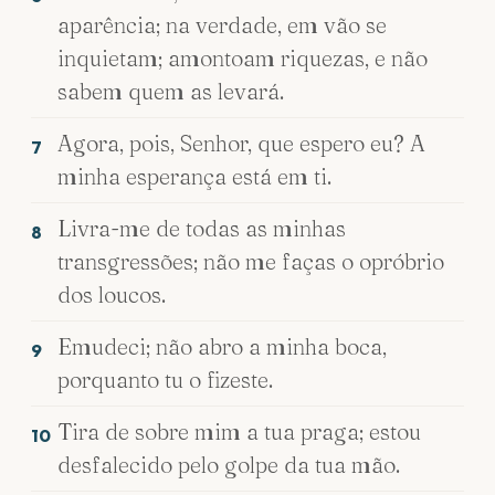
aparência; na verdade, em vão se
inquietam; amontoam riquezas, e não
sabem quem as levará.
Agora, pois, Senhor, que espero eu? A
7
minha esperança está em ti.
Livra-me de todas as minhas
8
transgressões; não me faças o opróbrio
dos loucos.
Emudeci; não abro a minha boca,
9
porquanto tu o fizeste.
Tira de sobre mim a tua praga; estou
10
desfalecido pelo golpe da tua mão.