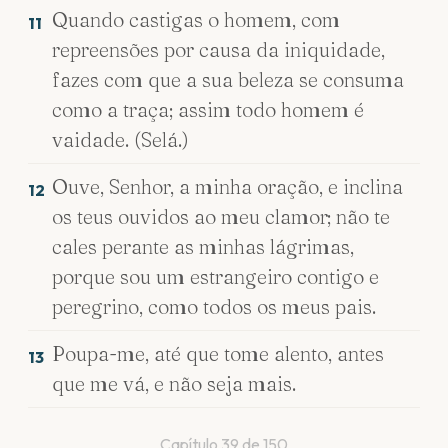
Quando castigas o homem, com
11
repreensões por causa da iniquidade,
fazes com que a sua beleza se consuma
como a traça; assim todo homem é
vaidade. (Selá.)
Ouve, Senhor, a minha oração, e inclina
12
os teus ouvidos ao meu clamor; não te
cales perante as minhas lágrimas,
porque sou um estrangeiro contigo e
peregrino, como todos os meus pais.
Poupa-me, até que tome alento, antes
13
que me vá, e não seja mais.
Capítulo
39
de
150