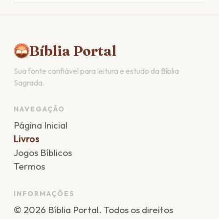
Bíblia Portal
Sua fonte confiável para leitura e estudo da Bíblia
Sagrada.
NAVEGAÇÃO
Página Inicial
Livros
Jogos Bíblicos
Termos
INFORMAÇÕES
©
2026
Bíblia Portal
. Todos os direitos