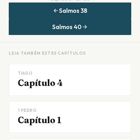
Salmos
38
Salmos
40
LEIA TAMBÉM ESTES CAPÍTULOS
TIAGO
Capítulo 4
1 PEDRO
Capítulo 1