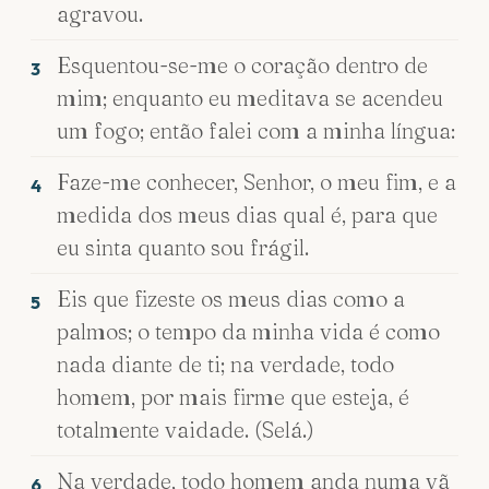
agravou.
Esquentou-se-me o coração dentro de
3
mim; enquanto eu meditava se acendeu
um fogo; então falei com a minha língua:
Faze-me conhecer, Senhor, o meu fim, e a
4
medida dos meus dias qual é, para que
eu sinta quanto sou frágil.
Eis que fizeste os meus dias como a
5
palmos; o tempo da minha vida é como
nada diante de ti; na verdade, todo
homem, por mais firme que esteja, é
totalmente vaidade. (Selá.)
Na verdade, todo homem anda numa vã
6