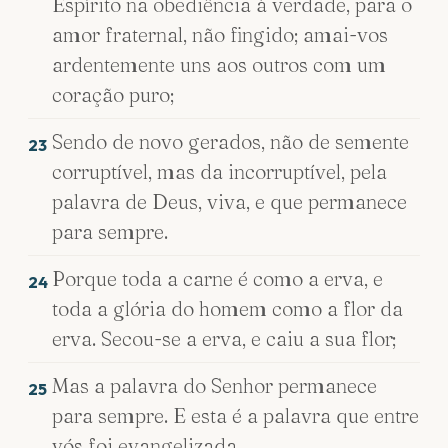
Espírito na obediência à verdade, para o
amor fraternal, não fingido; amai-vos
ardentemente uns aos outros com um
coração puro;
Sendo de novo gerados, não de semente
23
corruptível, mas da incorruptível, pela
palavra de Deus, viva, e que permanece
para sempre.
Porque toda a carne é como a erva, e
24
toda a glória do homem como a flor da
erva. Secou-se a erva, e caiu a sua flor;
Mas a palavra do Senhor permanece
25
para sempre. E esta é a palavra que entre
vós foi evangelizada.