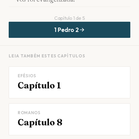
Capítulo
1
de
5
1 Pedro
2
LEIA TAMBÉM ESTES CAPÍTULOS
EFÉSIOS
Capítulo 1
ROMANOS
Capítulo 8