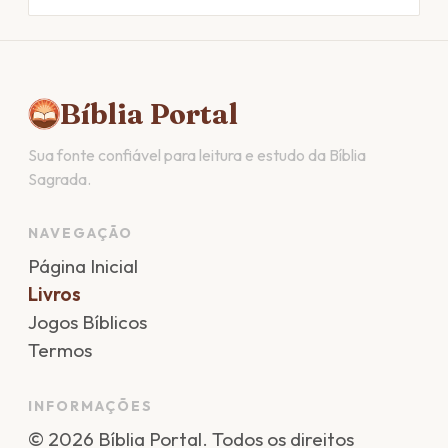
Bíblia Portal
Sua fonte confiável para leitura e estudo da Bíblia
Sagrada.
NAVEGAÇÃO
Página Inicial
Livros
Jogos Bíblicos
Termos
INFORMAÇÕES
©
2026
Bíblia Portal
. Todos os direitos