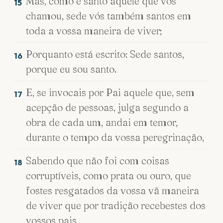
Mas, como é santo aquele que vos
15
chamou, sede vós também santos em
toda a vossa maneira de viver;
Porquanto está escrito: Sede santos,
16
porque eu sou santo.
E, se invocais por Pai aquele que, sem
17
acepção de pessoas, julga segundo a
obra de cada um, andai em temor,
durante o tempo da vossa peregrinação,
Sabendo que não foi com coisas
18
corruptíveis, como prata ou ouro, que
fostes resgatados da vossa vã maneira
de viver que por tradição recebestes dos
vossos pais,