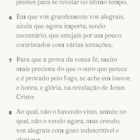
prestes para se revelar no último tempo,
Em que vós grandemente vos alegrais,
6
ainda que agora importa, sendo
necessário, que estejais por um pouco
contristados com várias tentações,
Para que a prova da vossa fé, muito
7
mais preciosa do que o ouro que perece
e é provado pelo fogo, se ache em louvor,
e honra, e glória, na revelação de Jesus
Cristo;
Ao qual, não o havendo visto, amais; no
8
qual, não o vendo agora, mas crendo,
vos alegrais com gozo indescritível e
glorioso;