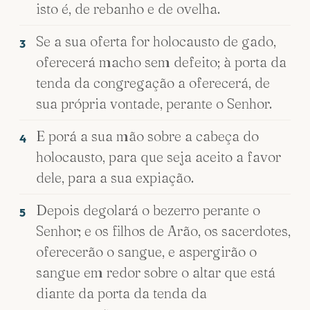
isto é, de rebanho e de ovelha.
Se a sua oferta for holocausto de gado,
3
oferecerá macho sem defeito; à porta da
tenda da congregação a oferecerá, de
sua própria vontade, perante o Senhor.
E porá a sua mão sobre a cabeça do
4
holocausto, para que seja aceito a favor
dele, para a sua expiação.
Depois degolará o bezerro perante o
5
Senhor; e os filhos de Arão, os sacerdotes,
oferecerão o sangue, e aspergirão o
sangue em redor sobre o altar que está
diante da porta da tenda da