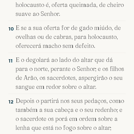
holocausto é, oferta queimada, de cheiro
suave ao Senhor.
E se a sua oferta for de gado miúdo, de
10
ovelhas ou de cabras, para holocausto,
oferecerá macho sem defeito.
E o degolará ao lado do altar que dá
11
para o norte, perante o Senhor; e os filhos
de Arão, os sacerdotes, aspergirão o seu
sangue em redor sobre o altar.
Depois o partirá nos seus pedaços, como
12
também a sua cabeça e o seu redenho; e
o sacerdote os porá em ordem sobre a
lenha que está no fogo sobre o altar;