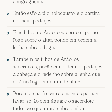
congregação.
Então esfolará o holocausto, e o partirá
6
nos seus pedaços.
E os filhos de Arão, o sacerdote, porão
7
fogo sobre o altar, pondo em ordem a
lenha sobre o fogo.
Também os filhos de Arão, os
8
sacerdotes, porão em ordem os pedaços,
a cabeça e o redenho sobre a lenha que
está no fogo em cima do altar;
Porém a sua fressura e as suas pernas
9
lavar-se-ão com água; e o sacerdote
tudo isso queimará sobre o altar;