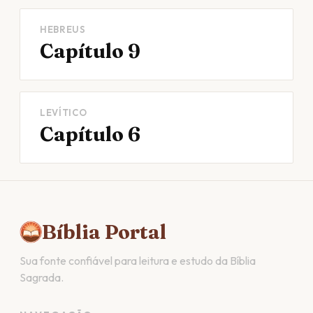
HEBREUS
Capítulo 9
LEVÍTICO
Capítulo 6
Bíblia Portal
Sua fonte confiável para leitura e estudo da Bíblia
Sagrada.