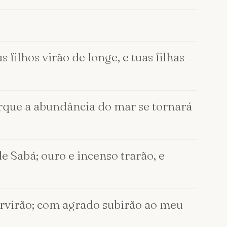
s filhos virão de longe, e tuas filhas
porque a abundância do mar se tornará
e Sabá; ouro e incenso trarão, e
servirão; com agrado subirão ao meu