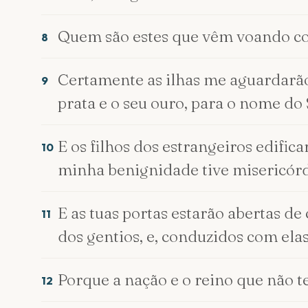
Quem são estes que vêm voando co
8
Certamente as ilhas me aguardarão, 
9
prata e o seu ouro, para o nome do 
E os filhos dos estrangeiros edifica
10
minha benignidade tive misericórdi
E as tuas portas estarão abertas de
11
dos gentios, e, conduzidos com elas,
Porque a nação e o reino que não t
12