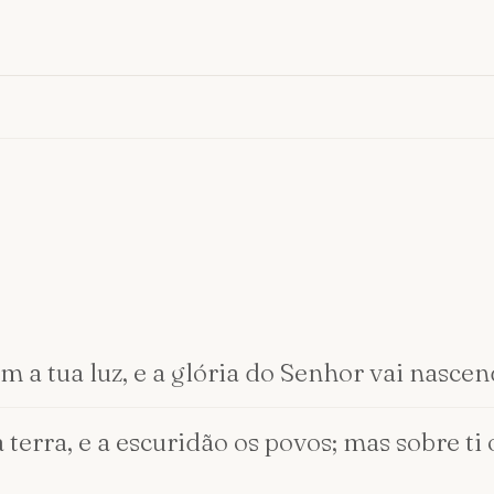
 a tua luz, e a glória do Senhor vai nascend
terra, e a escuridão os povos; mas sobre ti 