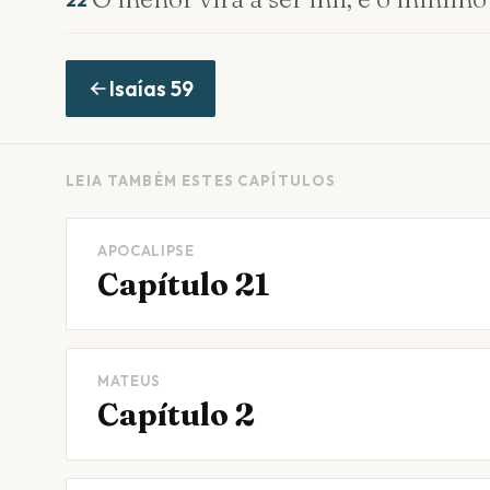
22
Isaías
59
LEIA TAMBÉM ESTES CAPÍTULOS
APOCALIPSE
Capítulo 21
MATEUS
Capítulo 2