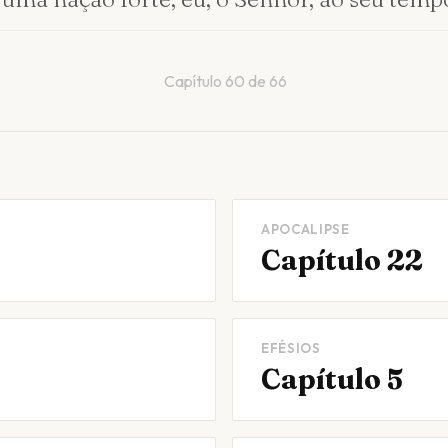
Capítulo
60
de
66
APOCALIPSE
Capítulo 22
EFÉSIOS
Capítulo 5