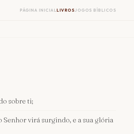
PÁGINA INICIAL
LIVROS
JOGOS BÍBLICOS
o sobre ti;
o Senhor virá surgindo, e a sua glória