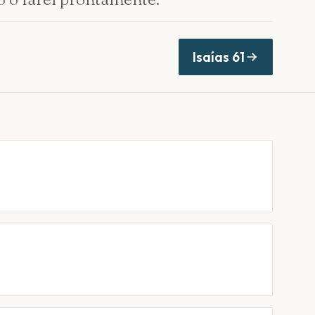
Isaías
61