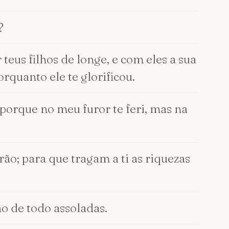
?
teus filhos de longe, e com eles a sua
orquanto ele te glorificou.
; porque no meu furor te feri, mas na
rão; para que tragam a ti as riquezas
ão de todo assoladas.