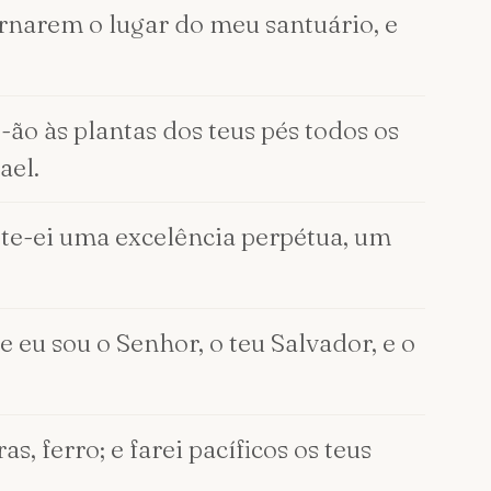
 ornarem o lugar do meu santuário, e
-ão às plantas dos teus pés todos os
ael.
-te-ei uma excelência perpétua, um
e eu sou o Senhor, o teu Salvador, e o
s, ferro; e farei pacíficos os teus