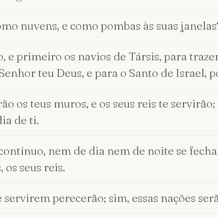
mo nuvens, e como pombas às suas janelas
e primeiro os navios de Társis, para trazer 
Senhor teu Deus, e para o Santo de Israel, p
rão os teus muros, e os seus reis te servirão
a de ti.
 contínuo, nem de dia nem de noite se fecha
 os seus reis.
e servirem perecerão; sim, essas nações ser