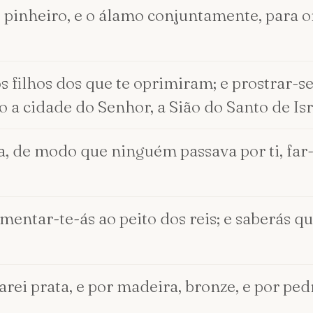
a, o pinheiro, e o álamo conjuntamente, para
s filhos dos que te oprimiram; e prostrar-se
 a cidade do Senhor, a Sião do Santo de Isr
a, de modo que ninguém passava por ti, far
mentar-te-ás ao peito dos reis; e saberás qu
arei prata, e por madeira, bronze, e por pedra