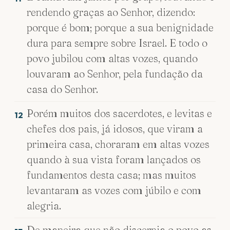
rendendo graças ao Senhor, dizendo:
porque é bom; porque a sua benignidade
dura para sempre sobre Israel. E todo o
povo jubilou com altas vozes, quando
louvaram ao Senhor, pela fundação da
casa do Senhor.
Porém muitos dos sacerdotes, e levitas e
12
chefes dos pais, já idosos, que viram a
primeira casa, choraram em altas vozes
quando à sua vista foram lançados os
fundamentos desta casa; mas muitos
levantaram as vozes com júbilo e com
alegria.
De maneira que não discernia o povo as