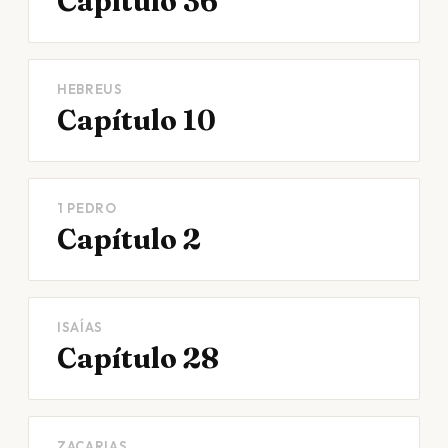
Capítulo 36
HEBREUS
Capítulo 10
1 PEDRO
Capítulo 2
ISAÍAS
Capítulo 28
ZACARIAS