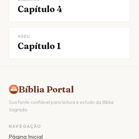
Capítulo 4
AGEU
Capítulo 1
Bíblia Portal
Sua fonte confiável para leitura e estudo da Bíblia
Sagrada.
NAVEGAÇÃO
Página Inicial