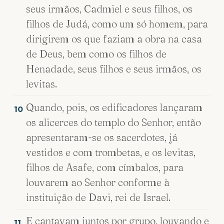
seus irmãos, Cadmiel e seus filhos, os
filhos de Judá, como um só homem, para
dirigirem os que faziam a obra na casa
de Deus, bem como os filhos de
Henadade, seus filhos e seus irmãos, os
levitas.
Quando, pois, os edificadores lançaram
10
os alicerces do templo do Senhor, então
apresentaram-se os sacerdotes, já
vestidos e com trombetas, e os levitas,
filhos de Asafe, com címbalos, para
louvarem ao Senhor conforme à
instituição de Davi, rei de Israel.
E cantavam juntos por grupo, louvando e
11