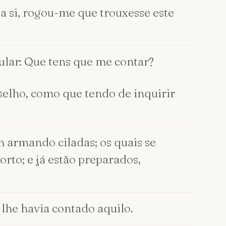
a si, rogou-me que trouxesse este
ular: Que tens que me contar?
selho, como que tendo de inquirir
 armando ciladas; os quais se
to; e já estão preparados,
lhe havia contado aquilo.