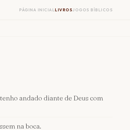
PÁGINA INICIAL
LIVROS
JOGOS BÍBLICOS
je tenho andado diante de Deus com
issem na boca.