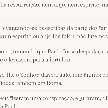
há ressurreição, nem anjo, nem espírito; m
 levantando-se os escribas da parte dos f
um espírito ou anjo lhe falou, não lutemos
ibuno, temendo que Paulo fosse despedaçado
e o levassem para a fortaleza.
se-lhe o Senhor, disse: Paulo, tem ânimo; 
tifiques também em Roma.
judeus fizeram uma conspiração, e juraram,
a Paulo.