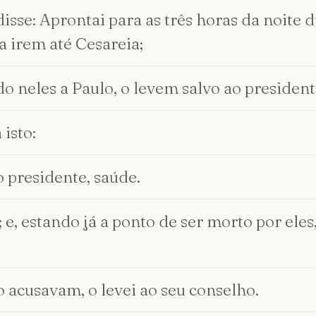
isse: Aprontai para as três horas da noite 
a irem até Cesareia;
o neles a Paulo, o levem salvo ao presidente
isto:
o presidente, saúde.
e, estando já a ponto de ser morto por eles,
o acusavam, o levei ao seu conselho.