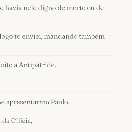
e havia nele digno de morte ou de
, logo to enviei, mandando também
ite a Antipátride.
lhe apresentaram Paulo.
da Cilícia,