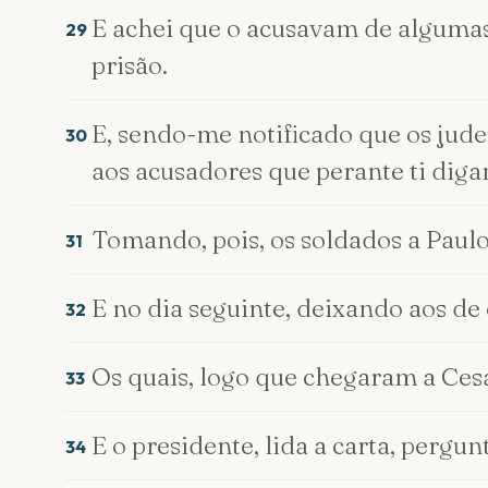
E achei que o acusavam de algumas
29
prisão.
E, sendo-me notificado que os jud
30
aos acusadores que perante ti diga
Tomando, pois, os soldados a Paulo
31
E no dia seguinte, deixando aos de 
32
Os quais, logo que chegaram a Cesa
33
E o presidente, lida a carta, pergun
34