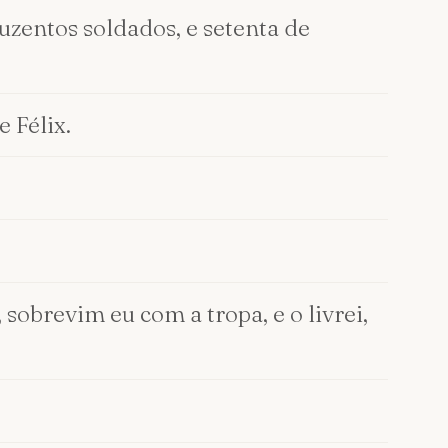
duzentos soldados, e setenta de
 Félix.
 sobrevim eu com a tropa, e o livrei,