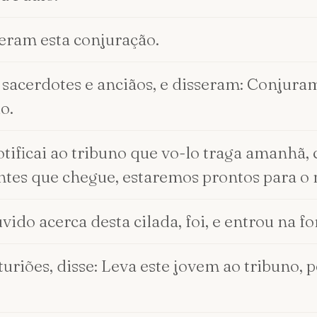
zeram esta conjuração.
s sacerdotes e anciãos, e disseram: Conjur
o.
notificai ao tribuno que vo-lo traga amanh
antes que chegue, estaremos prontos para o 
vido acerca desta cilada, foi, e entrou na fo
uriões, disse: Leva este jovem ao tribuno,