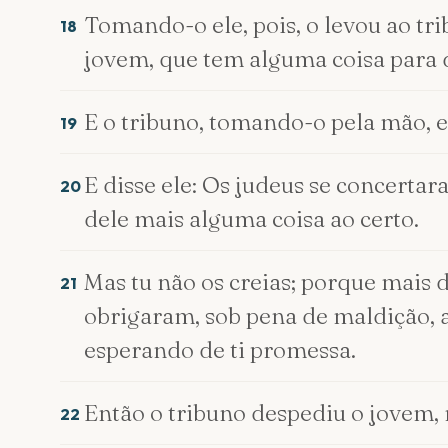
Tomando-o ele, pois, o levou ao tr
18
jovem, que tem alguma coisa para d
E o tribuno, tomando-o pela mão, e
19
E disse ele: Os judeus se concerta
20
dele mais alguma coisa ao certo.
Mas tu não os creias; porque mais 
21
obrigaram, sob pena de maldição, 
esperando de ti promessa.
Então o tribuno despediu o jovem,
22