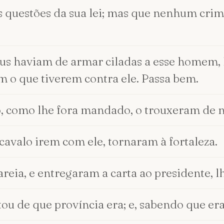
 questões da sua lei; mas que nenhum crim
eus haviam de armar ciladas a esse homem
m o que tiverem contra ele. Passa bem.
, como lhe fora mandado, o trouxeram de no
cavalo irem com ele, tornaram à fortaleza.
reia, e entregaram a carta ao presidente, 
tou de que província era; e, sabendo que era 