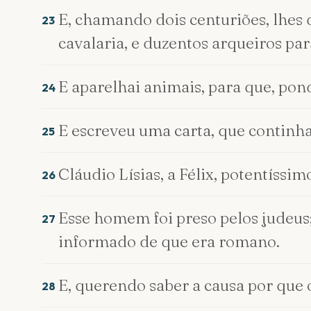
E, chamando dois centuriões, lhes d
23
cavalaria, e duzentos arqueiros par
E aparelhai animais, para que, pond
24
E escreveu uma carta, que continha 
25
Cláudio Lísias, a Félix, potentíssim
26
Esse homem foi preso pelos judeus; 
27
informado de que era romano.
E, querendo saber a causa por que 
28