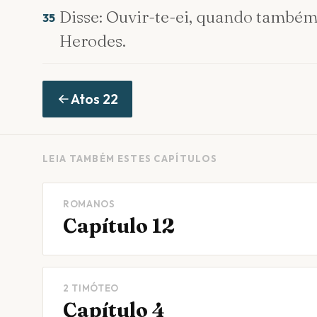
Disse: Ouvir-te-ei, quando também
35
Herodes.
Atos
22
LEIA TAMBÉM ESTES CAPÍTULOS
ROMANOS
Capítulo 12
2 TIMÓTEO
Capítulo 4