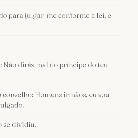
ado para julgar-me conforme a lei, e
o: Não dirás mal do príncipe do teu
no conselho: Homens irmãos, eu sou
julgado.
 se dividiu.