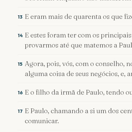
E eram mais de quarenta os que fi
13
E estes foram ter com os principai
14
provarmos até que matemos a Paul
Agora, pois, vós, com o conselho, 
15
alguma coisa de seus negócios, e, 
E o filho da irmã de Paulo, tendo ou
16
E Paulo, chamando a si um dos cent
17
comunicar.