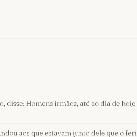
ho, disse: Homens irmãos, até ao dia de ho
ndou aos que estavam junto dele que o fer