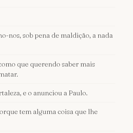
amo-nos, sob pena de maldição, a nada
ã, como que querendo saber mais
matar.
rtaleza, e o anunciou a Paulo.
 porque tem alguma coisa que lhe