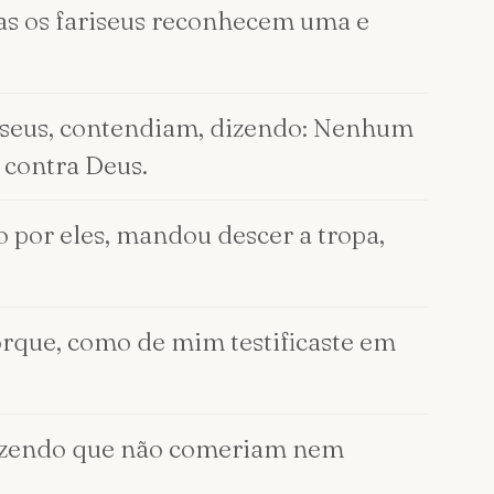
as os fariseus reconhecem uma e
ariseus, contendiam, dizendo: Nenhum
 contra Deus.
 por eles, mandou descer a tropa,
porque, como de mim testificaste em
 dizendo que não comeriam nem