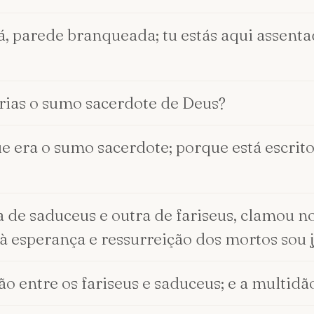
rá, parede branqueada; tu estás aqui assent
urias o sumo sacerdote de Deus?
ue era o sumo sacerdote; porque está escrit
a de saduceus e outra de fariseus, clamou 
te à esperança e ressurreição dos mortos sou 
o entre os fariseus e saduceus; e a multidão