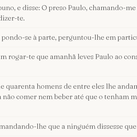
ibuno, e disse: O preso Paulo, chamando-me 
izer-te.
 pondo-se à parte, perguntou-lhe em partic
ram rogar-te que amanhã leves Paulo ao con
de quarenta homens de entre eles lhe andam
a não comer nem beber até que o tenham mor
 mandando-lhe que a ninguém dissesse que 