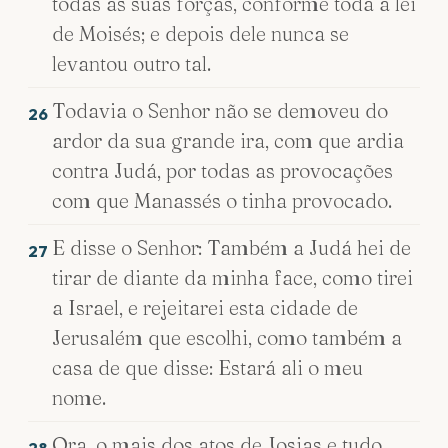
todas as suas forças, conforme toda a lei
de Moisés; e depois dele nunca se
levantou outro tal.
Todavia o Senhor não se demoveu do
26
ardor da sua grande ira, com que ardia
contra Judá, por todas as provocações
com que Manassés o tinha provocado.
E disse o Senhor: Também a Judá hei de
27
tirar de diante da minha face, como tirei
a Israel, e rejeitarei esta cidade de
Jerusalém que escolhi, como também a
casa de que disse: Estará ali o meu
nome.
Ora, o mais dos atos de Josias e tudo