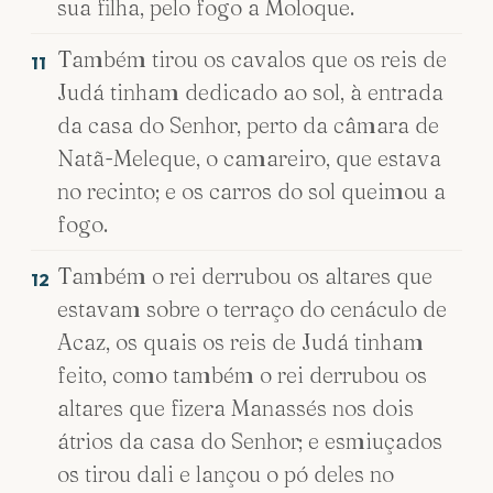
sua filha, pelo fogo a Moloque.
Também tirou os cavalos que os reis de
11
Judá tinham dedicado ao sol, à entrada
da casa do Senhor, perto da câmara de
Natã-Meleque, o camareiro, que estava
no recinto; e os carros do sol queimou a
fogo.
Também o rei derrubou os altares que
12
estavam sobre o terraço do cenáculo de
Acaz, os quais os reis de Judá tinham
feito, como também o rei derrubou os
altares que fizera Manassés nos dois
átrios da casa do Senhor; e esmiuçados
os tirou dali e lançou o pó deles no