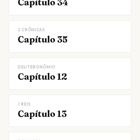
Capítulo 34
2 CRÔNICAS
Capítulo 35
DEUTERONÔMIO
Capítulo 12
1 REIS
Capítulo 13