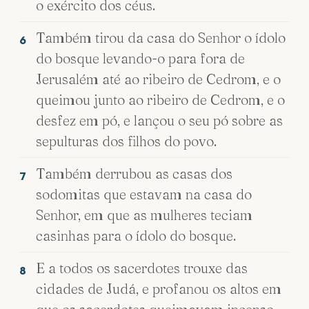
o exército dos céus.
Também tirou da casa do Senhor o ídolo
6
do bosque levando-o para fora de
Jerusalém até ao ribeiro de Cedrom, e o
queimou junto ao ribeiro de Cedrom, e o
desfez em pó, e lançou o seu pó sobre as
sepulturas dos filhos do povo.
Também derrubou as casas dos
7
sodomitas que estavam na casa do
Senhor, em que as mulheres teciam
casinhas para o ídolo do bosque.
E a todos os sacerdotes trouxe das
8
cidades de Judá, e profanou os altos em