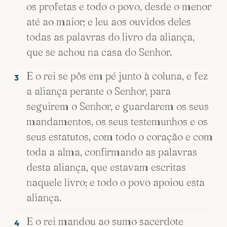
os profetas e todo o povo, desde o menor
até ao maior; e leu aos ouvidos deles
todas as palavras do livro da aliança,
que se achou na casa do Senhor.
E o rei se pôs em pé junto à coluna, e fez
3
a aliança perante o Senhor, para
seguirem o Senhor, e guardarem os seus
mandamentos, os seus testemunhos e os
seus estatutos, com todo o coração e com
toda a alma, confirmando as palavras
desta aliança, que estavam escritas
naquele livro; e todo o povo apoiou esta
aliança.
E o rei mandou ao sumo sacerdote
4