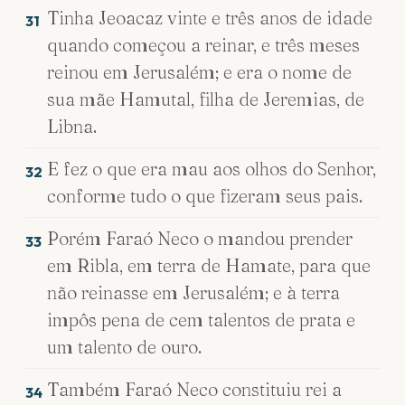
Tinha Jeoacaz vinte e três anos de idade
31
quando começou a reinar, e três meses
reinou em Jerusalém; e era o nome de
sua mãe Hamutal, filha de Jeremias, de
Libna.
E fez o que era mau aos olhos do Senhor,
32
conforme tudo o que fizeram seus pais.
Porém Faraó Neco o mandou prender
33
em Ribla, em terra de Hamate, para que
não reinasse em Jerusalém; e à terra
impôs pena de cem talentos de prata e
um talento de ouro.
Também Faraó Neco constituiu rei a
34