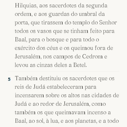
Hilquias, aos sacerdotes da segunda
ordem, e aos guardas do umbral da
porta, que tirassem do templo do Senhor
todos os vasos que se tinham feito para
Baal, para o bosque e para todo o
exército dos céus e os queimou fora de
Jerusalém, nos campos de Cedrom e
levou as cinzas deles a Betel.
Também destituiu os sacerdotes que os
5
reis de Judá estabeleceram para
incensarem sobre os altos nas cidades de
Judá e ao redor de Jerusalém, como
também os que queimavam incenso a
Baal, ao sol, à lua, e aos planetas, e a todo