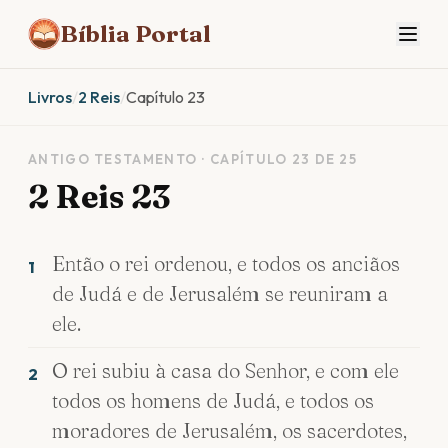
Bíblia Portal
Livros
/
2 Reis
/
Capítulo 23
ANTIGO TESTAMENTO · CAPÍTULO 23 DE 25
2 Reis 23
Então o rei ordenou, e todos os anciãos
1
de Judá e de Jerusalém se reuniram a
ele.
O rei subiu à casa do Senhor, e com ele
2
todos os homens de Judá, e todos os
moradores de Jerusalém, os sacerdotes,