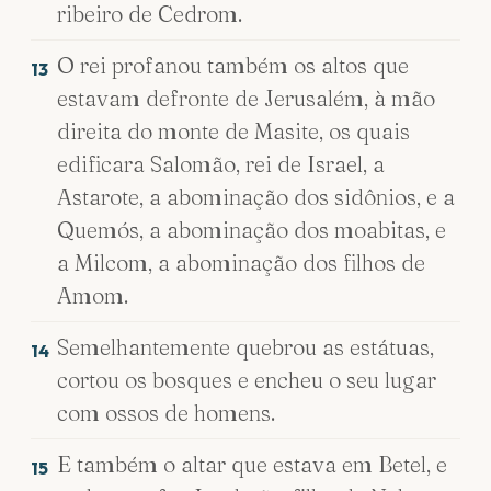
ribeiro de Cedrom.
O rei profanou também os altos que
13
estavam defronte de Jerusalém, à mão
direita do monte de Masite, os quais
edificara Salomão, rei de Israel, a
Astarote, a abominação dos sidônios, e a
Quemós, a abominação dos moabitas, e
a Milcom, a abominação dos filhos de
Amom.
Semelhantemente quebrou as estátuas,
14
cortou os bosques e encheu o seu lugar
com ossos de homens.
E também o altar que estava em Betel, e
15