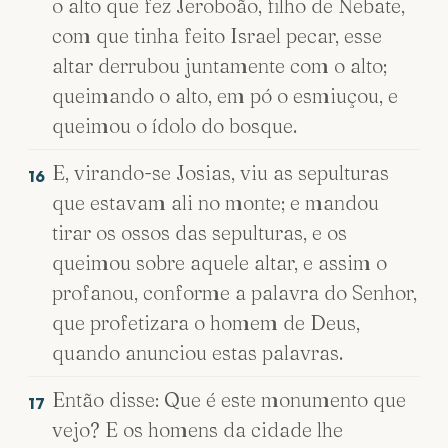
o alto que fez Jeroboão, filho de Nebate,
com que tinha feito Israel pecar, esse
altar derrubou juntamente com o alto;
queimando o alto, em pó o esmiuçou, e
queimou o ídolo do bosque.
E, virando-se Josias, viu as sepulturas
16
que estavam ali no monte; e mandou
tirar os ossos das sepulturas, e os
queimou sobre aquele altar, e assim o
profanou, conforme a palavra do Senhor,
que profetizara o homem de Deus,
quando anunciou estas palavras.
Então disse: Que é este monumento que
17
vejo? E os homens da cidade lhe