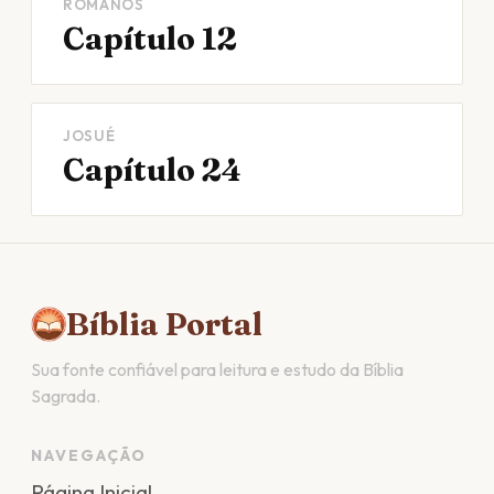
ROMANOS
Capítulo 12
JOSUÉ
Capítulo 24
Bíblia Portal
Sua fonte confiável para leitura e estudo da Bíblia
Sagrada.
NAVEGAÇÃO
Página Inicial