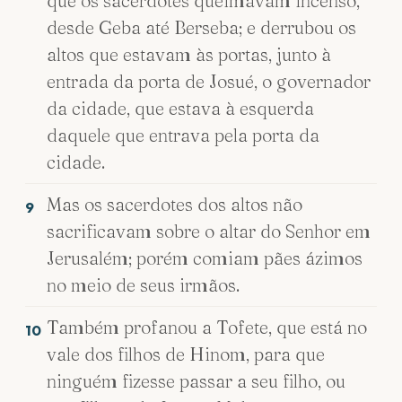
que os sacerdotes queimavam incenso,
desde Geba até Berseba; e derrubou os
altos que estavam às portas, junto à
entrada da porta de Josué, o governador
da cidade, que estava à esquerda
daquele que entrava pela porta da
cidade.
Mas os sacerdotes dos altos não
9
sacrificavam sobre o altar do Senhor em
Jerusalém; porém comiam pães ázimos
no meio de seus irmãos.
Também profanou a Tofete, que está no
10
vale dos filhos de Hinom, para que
ninguém fizesse passar a seu filho, ou