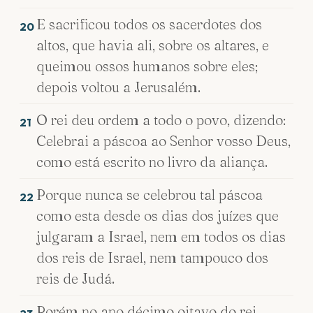
E sacrificou todos os sacerdotes dos
20
altos, que havia ali, sobre os altares, e
queimou ossos humanos sobre eles;
depois voltou a Jerusalém.
O rei deu ordem a todo o povo, dizendo:
21
Celebrai a páscoa ao Senhor vosso Deus,
como está escrito no livro da aliança.
Porque nunca se celebrou tal páscoa
22
como esta desde os dias dos juízes que
julgaram a Israel, nem em todos os dias
dos reis de Israel, nem tampouco dos
reis de Judá.
Porém no ano décimo oitavo do rei