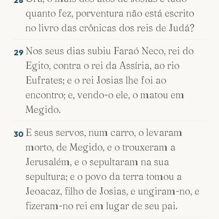
28
quanto fez, porventura não está escrito
no livro das crônicas dos reis de Judá?
Nos seus dias subiu Faraó Neco, rei do
29
Egito, contra o rei da Assíria, ao rio
Eufrates; e o rei Josias lhe foi ao
encontro; e, vendo-o ele, o matou em
Megido.
E seus servos, num carro, o levaram
30
morto, de Megido, e o trouxeram a
Jerusalém, e o sepultaram na sua
sepultura; e o povo da terra tomou a
Jeoacaz, filho de Josias, e ungiram-no, e
fizeram-no rei em lugar de seu pai.