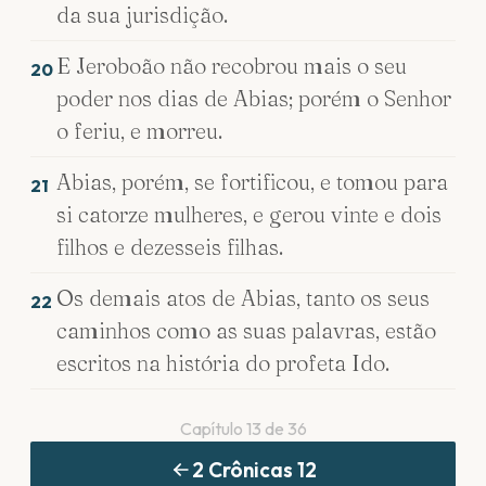
da sua jurisdição.
E Jeroboão não recobrou mais o seu
20
poder nos dias de Abias; porém o Senhor
o feriu, e morreu.
Abias, porém, se fortificou, e tomou para
21
si catorze mulheres, e gerou vinte e dois
filhos e dezesseis filhas.
Os demais atos de Abias, tanto os seus
22
caminhos como as suas palavras, estão
escritos na história do profeta Ido.
Capítulo
13
de
36
2 Crônicas
12