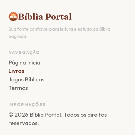
Bíblia Portal
Sua fonte confiável para leitura e estudo da Bíblia
Sagrada.
NAVEGAÇÃO
Página Inicial
Livros
Jogos Bíblicos
Termos
INFORMAÇÕES
©
2026
Bíblia Portal
. Todos os direitos
reservados.