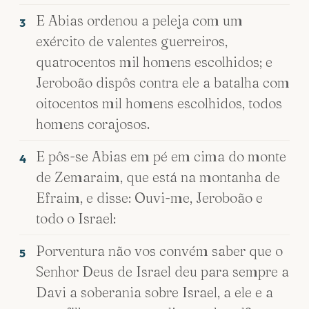
E Abias ordenou a peleja com um
3
exército de valentes guerreiros,
quatrocentos mil homens escolhidos; e
Jeroboão dispôs contra ele a batalha com
oitocentos mil homens escolhidos, todos
homens corajosos.
E pôs-se Abias em pé em cima do monte
4
de Zemaraim, que está na montanha de
Efraim, e disse: Ouvi-me, Jeroboão e
todo o Israel:
Porventura não vos convém saber que o
5
Senhor Deus de Israel deu para sempre a
Davi a soberania sobre Israel, a ele e a