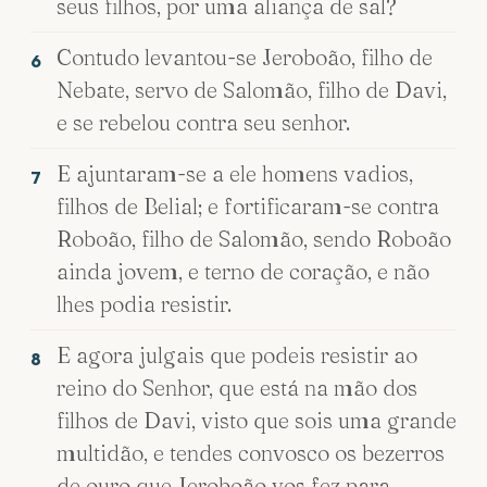
seus filhos, por uma aliança de sal?
Contudo levantou-se Jeroboão, filho de
6
Nebate, servo de Salomão, filho de Davi,
e se rebelou contra seu senhor.
E ajuntaram-se a ele homens vadios,
7
filhos de Belial; e fortificaram-se contra
Roboão, filho de Salomão, sendo Roboão
ainda jovem, e terno de coração, e não
lhes podia resistir.
E agora julgais que podeis resistir ao
8
reino do Senhor, que está na mão dos
filhos de Davi, visto que sois uma grande
multidão, e tendes convosco os bezerros
de ouro que Jeroboão vos fez para