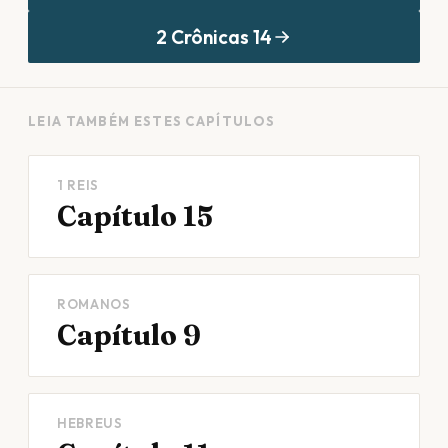
2 Crônicas
14
LEIA TAMBÉM ESTES CAPÍTULOS
1 REIS
Capítulo 15
ROMANOS
Capítulo 9
HEBREUS