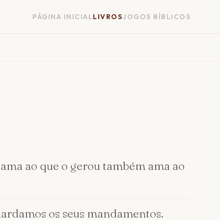
PÁGINA INICIAL
LIVROS
JOGOS BÍBLICOS
que ama ao que o gerou também ama ao
guardamos os seus mandamentos.