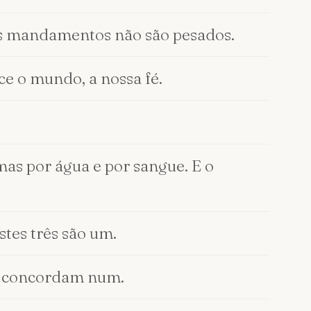
us mandamentos não são pesados.
ce o mundo, a nossa fé.
 mas por água e por sangue. E o
estes três são um.
rês concordam num.