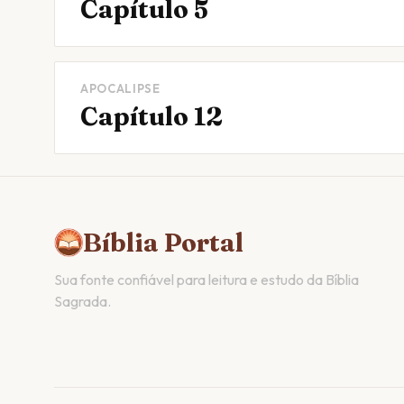
Capítulo 5
APOCALIPSE
Capítulo 12
Bíblia Portal
Sua fonte confiável para leitura e estudo da Bíblia
Sagrada.