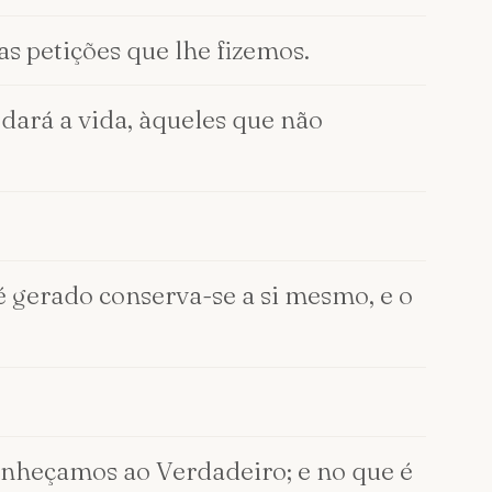
s petições que lhe fizemos.
 dará a vida, àqueles que não
 gerado conserva-se a si mesmo, e o
onheçamos ao Verdadeiro; e no que é