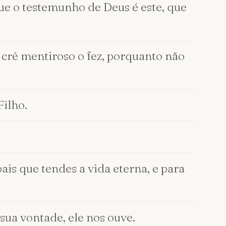
e o testemunho de Deus é este, que
crê mentiroso o fez, porquanto não
Filho.
ais que tendes a vida eterna, e para
sua vontade, ele nos ouve.