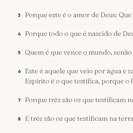
Porque este é o amor de Deus: Qu
3
Porque todo o que é nascido de Deu
4
Quem é que vence o mundo, senão a
5
Este é aquele que veio por água e sa
6
Espírito é o que testifica, porque o 
Porque três são os que testificam no 
7
E três são os que testificam na terr
8