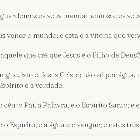
e guardemos os seus mandamentos; e os se
s vence o mundo; e esta é a vitória que ven
quele que crê que Jesus é o Filho de Deus?
ngue, isto é, Jesus Cristo; não só por água,
Espírito é a verdade.
céu: o Pai, a Palavra, e o Espírito Santo; e 
a: o Espírito, e a água e o sangue; e estes t