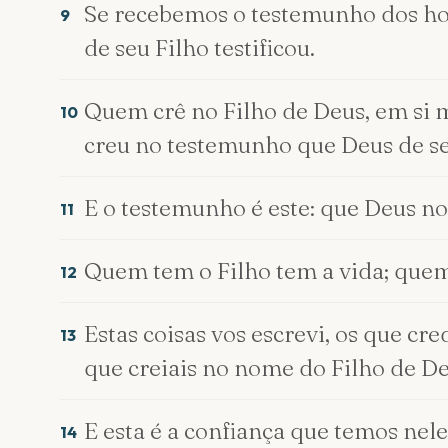
Se recebemos o testemunho dos ho
9
de seu Filho testificou.
Quem crê no Filho de Deus, em si 
10
creu no testemunho que Deus de se
E o testemunho é este: que Deus nos
11
Quem tem o Filho tem a vida; quem
12
Estas coisas vos escrevi, os que cr
13
que creiais no nome do Filho de De
E esta é a confiança que temos nele
14