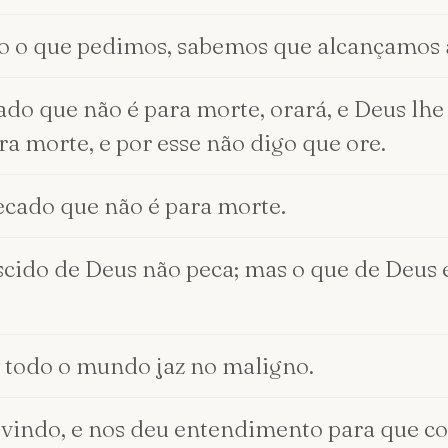
o o que pedimos, sabemos que alcançamos a
ado que não é para morte, orará, e Deus lhe
a morte, e por esse não digo que ore.
ecado que não é para morte.
cido de Deus não peca; mas o que de Deus é
 todo o mundo jaz no maligno.
é vindo, e nos deu entendimento para que c