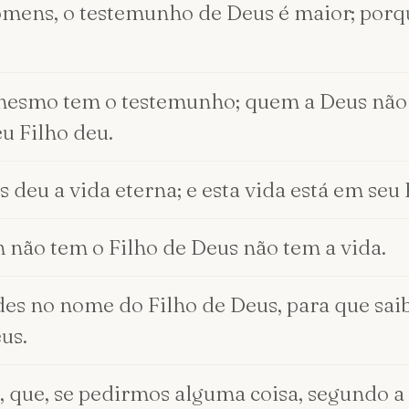
mens, o testemunho de Deus é maior; porqu
mesmo tem o testemunho; quem a Deus não 
u Filho deu.
 deu a vida eterna; e esta vida está em seu 
 não tem o Filho de Deus não tem a vida.
edes no nome do Filho de Deus, para que saib
us.
, que, se pedirmos alguma coisa, segundo a 