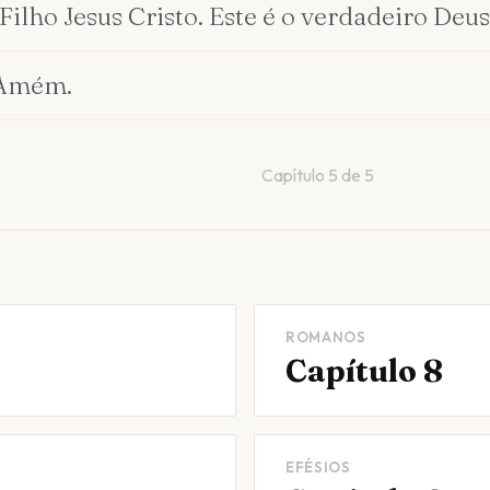
Filho Jesus Cristo. Este é o verdadeiro Deus 
. Amém.
Capítulo
5
de
5
ROMANOS
Capítulo 8
EFÉSIOS