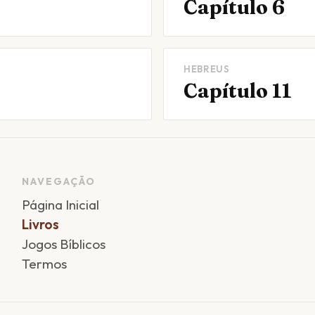
Capítulo 6
HEBREUS
Capítulo 11
NAVEGAÇÃO
Página Inicial
Livros
Jogos Bíblicos
Termos