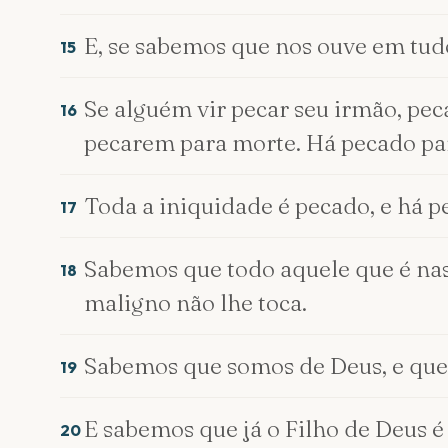
E, se sabemos que nos ouve em tud
15
Se alguém vir pecar seu irmão, pec
16
pecarem para morte. Há pecado par
Toda a iniquidade é pecado, e há p
17
Sabemos que todo aquele que é nas
18
maligno não lhe toca.
Sabemos que somos de Deus, e que
19
E sabemos que já o Filho de Deus 
20