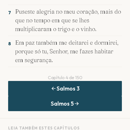
Puseste alegria no meu coração, mais do
7
que no tempo em que se lhes
multiplicaram o trigo e o vinho.
Em paz também me deitarei e dormirei,
8
porque só tu, Senhor, me fazes habitar
em segurança.
Capítulo
4
de
150
Salmos
3
Salmos
5
LEIA TAMBÉM ESTES CAPÍTULOS