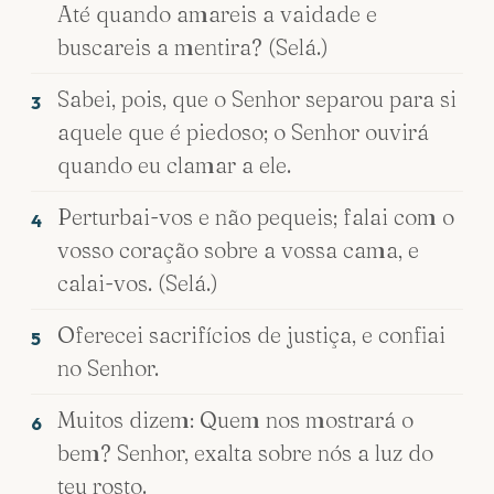
Até quando amareis a vaidade e
buscareis a mentira? (Selá.)
Sabei, pois, que o Senhor separou para si
3
aquele que é piedoso; o Senhor ouvirá
quando eu clamar a ele.
Perturbai-vos e não pequeis; falai com o
4
vosso coração sobre a vossa cama, e
calai-vos. (Selá.)
Oferecei sacrifícios de justiça, e confiai
5
no Senhor.
Muitos dizem: Quem nos mostrará o
6
bem? Senhor, exalta sobre nós a luz do
teu rosto.