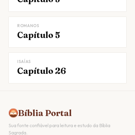
ROMANOS
Capítulo 5
ISAÍAS
Capítulo 26
Bíblia Portal
Sua fonte confiável para leitura e estudo da Bíblia
Sagrada.