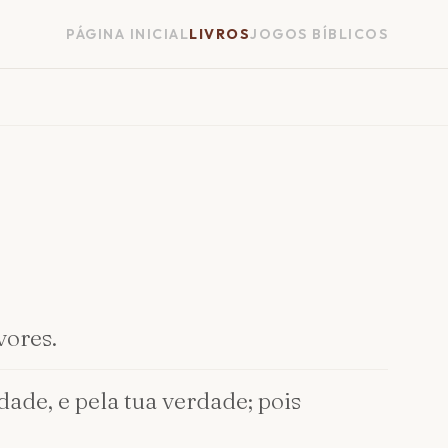
PÁGINA INICIAL
LIVROS
JOGOS BÍBLICOS
vores.
dade, e pela tua verdade; pois