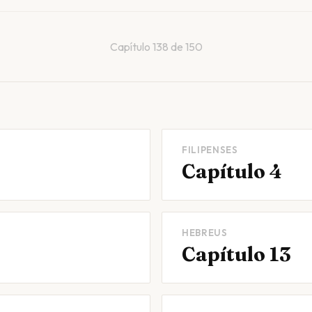
Capítulo
138
de
150
FILIPENSES
Capítulo 4
HEBREUS
Capítulo 13