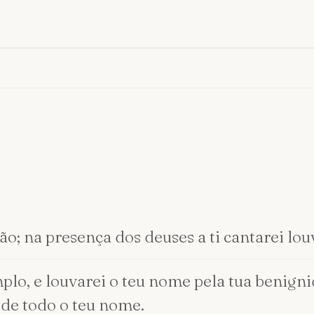
ão; na presença dos deuses a ti cantarei lou
plo, e louvarei o teu nome pela tua benigni
 de todo o teu nome.