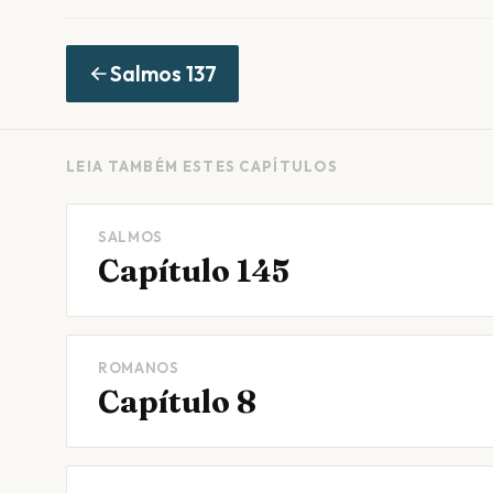
Salmos
137
LEIA TAMBÉM ESTES CAPÍTULOS
SALMOS
Capítulo 145
ROMANOS
Capítulo 8