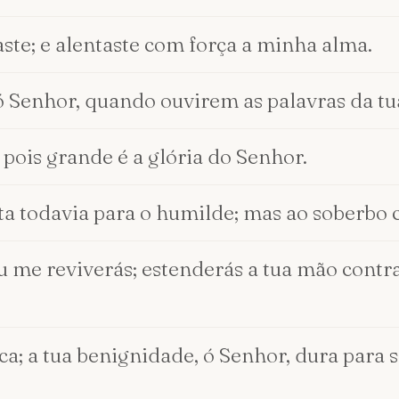
ste; e alentaste com força a minha alma.
 ó Senhor, quando ouvirem as palavras da tu
pois grande é a glória do Senhor.
ta todavia para o humilde; mas ao soberbo 
 me reviverás; estenderás a tua mão contra 
ca; a tua benignidade, ó Senhor, dura para