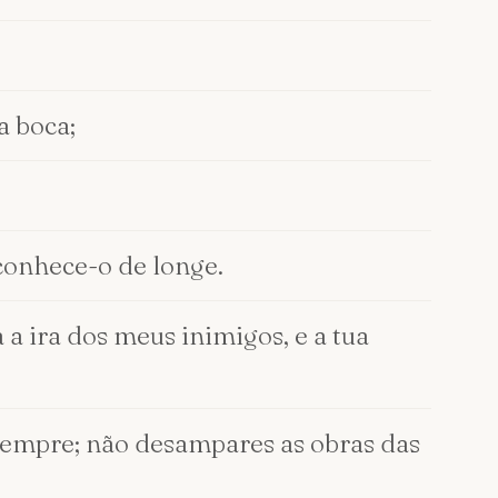
a boca;
conhece-o de longe.
a ira dos meus inimigos, e a tua
 sempre; não desampares as obras das