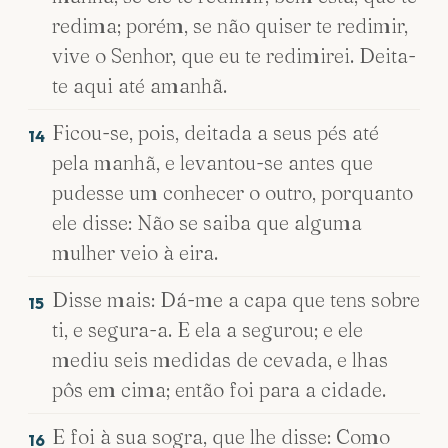
redima; porém, se não quiser te redimir,
vive o Senhor, que eu te redimirei. Deita-
te aqui até amanhã.
Ficou-se, pois, deitada a seus pés até
14
pela manhã, e levantou-se antes que
pudesse um conhecer o outro, porquanto
ele disse: Não se saiba que alguma
mulher veio à eira.
Disse mais: Dá-me a capa que tens sobre
15
ti, e segura-a. E ela a segurou; e ele
mediu seis medidas de cevada, e lhas
pôs em cima; então foi para a cidade.
E foi à sua sogra, que lhe disse: Como
16