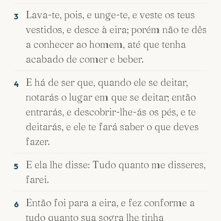
Lava-te, pois, e unge-te, e veste os teus
3
vestidos, e desce à eira; porém não te dês
a conhecer ao homem, até que tenha
acabado de comer e beber.
E há de ser que, quando ele se deitar,
4
notarás o lugar em que se deitar; então
entrarás, e descobrir-lhe-ás os pés, e te
deitarás, e ele te fará saber o que deves
fazer.
E ela lhe disse: Tudo quanto me disseres,
5
farei.
Então foi para a eira, e fez conforme a
6
tudo quanto sua sogra lhe tinha