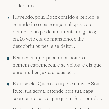
ordenado.
Havendo, pois, Boaz comido e bebido, e
7
estando já o seu coração alegre, veio
deitar-se ao pé de um monte de grãos;
então veio ela de mansinho, e lhe
descobriu os pés, e se deitou.
E sucedeu que, pela meia-noite, o
8
homem estremeceu, e se voltou; e eis que
uma mulher jazia a seus pés.
E disse ele: Quem és tu? E ela disse: Sou
9
Rute, tua serva; estende pois tua capa
sobre a tua serva, porque tu és o remidor.