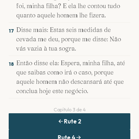
foi, minha filha? E ela lhe contou tudo
quanto aquele homem lhe fizera.
Disse mais: Estas seis medidas de
17
cevada me deu, porque me disse: Não
vás vazia à tua sogra.
Então disse ela: Espera, minha filha, até
18
que saibas como irá o caso, porque
aquele homem não descansará até que
conclua hoje este negócio.
Capítulo
3
de
4
Rute
2
Rute
4