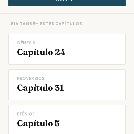
LEIA TAMBÉM ESTES CAPÍTULOS
GÊNESIS
Capítulo 24
PROVÉRBIOS
Capítulo 31
EFÉSIOS
Capítulo 5