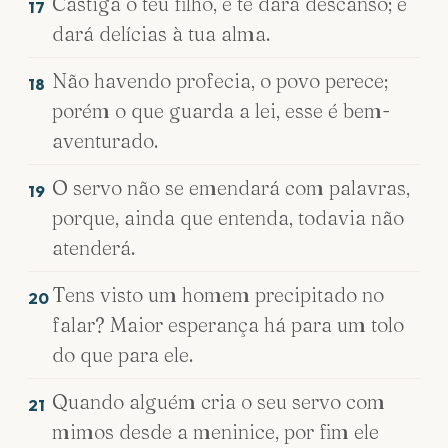
Castiga o teu filho, e te dará descanso; e
17
dará delícias à tua alma.
Não havendo profecia, o povo perece;
18
porém o que guarda a lei, esse é bem-
aventurado.
O servo não se emendará com palavras,
19
porque, ainda que entenda, todavia não
atenderá.
Tens visto um homem precipitado no
20
falar? Maior esperança há para um tolo
do que para ele.
Quando alguém cria o seu servo com
21
mimos desde a meninice, por fim ele