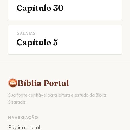
Capítulo 30
GÁLATAS
Capítulo 5
Bíblia Portal
Sua fonte confiável para leitura e estudo da Bíblia
Sagrada.
NAVEGAÇÃO
Página Inicial