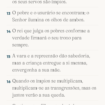
os seus servos são ímpios.
O pobre e o usurário se encontram; o
13
Senhor ilumina os olhos de ambos.
O rei que julga os pobres conforme a
14
verdade firmará o seu trono para
sempre.
A vara e a repreensão dão sabedoria,
15
mas a criança entregue a si mesma,
envergonha a sua mãe.
Quando os ímpios se multiplicam,
16
multiplicam-se as transgressões, mas os
justos verão a sua queda.