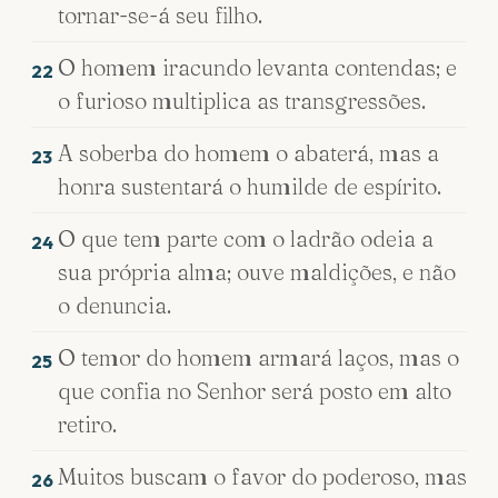
tornar-se-á seu filho.
O homem iracundo levanta contendas; e
22
o furioso multiplica as transgressões.
A soberba do homem o abaterá, mas a
23
honra sustentará o humilde de espírito.
O que tem parte com o ladrão odeia a
24
sua própria alma; ouve maldições, e não
o denuncia.
O temor do homem armará laços, mas o
25
que confia no Senhor será posto em alto
retiro.
Muitos buscam o favor do poderoso, mas
26