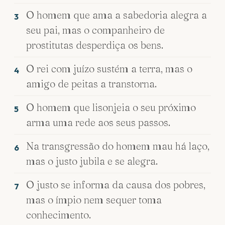
O homem que ama a sabedoria alegra a
3
seu pai, mas o companheiro de
prostitutas desperdiça os bens.
O rei com juízo sustém a terra, mas o
4
amigo de peitas a transtorna.
O homem que lisonjeia o seu próximo
5
arma uma rede aos seus passos.
Na transgressão do homem mau há laço,
6
mas o justo jubila e se alegra.
O justo se informa da causa dos pobres,
7
mas o ímpio nem sequer toma
conhecimento.