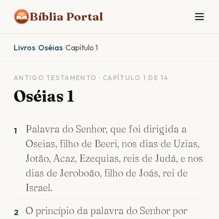
Bíblia Portal
Livros
/
Oséias
/
Capítulo 1
ANTIGO TESTAMENTO · CAPÍTULO 1 DE 14
Oséias 1
Palavra do Senhor, que foi dirigida a
1
Oseias, filho de Beeri, nos dias de Uzias,
Jotão, Acaz, Ezequias, reis de Judá, e nos
dias de Jeroboão, filho de Joás, rei de
Israel.
O princípio da palavra do Senhor por
2