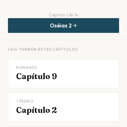
Capítulo
1
de
14
Oséias
2
LEIA TAMBÉM ESTES CAPÍTULOS
ROMANOS
Capítulo 9
1 PEDRO
Capítulo 2