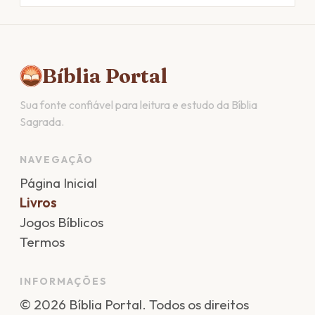
Bíblia Portal
Sua fonte confiável para leitura e estudo da Bíblia
Sagrada.
NAVEGAÇÃO
Página Inicial
Livros
Jogos Bíblicos
Termos
INFORMAÇÕES
©
2026
Bíblia Portal
. Todos os direitos