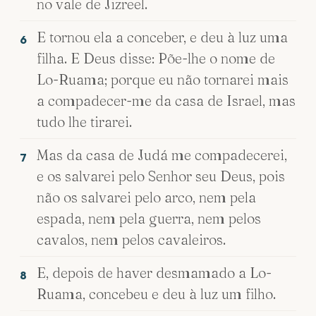
no vale de Jizreel.
E tornou ela a conceber, e deu à luz uma
6
filha. E Deus disse: Põe-lhe o nome de
Lo-Ruama; porque eu não tornarei mais
a compadecer-me da casa de Israel, mas
tudo lhe tirarei.
Mas da casa de Judá me compadecerei,
7
e os salvarei pelo Senhor seu Deus, pois
não os salvarei pelo arco, nem pela
espada, nem pela guerra, nem pelos
cavalos, nem pelos cavaleiros.
E, depois de haver desmamado a Lo-
8
Ruama, concebeu e deu à luz um filho.