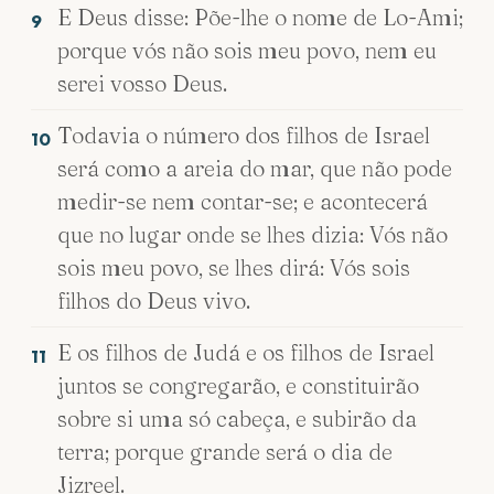
E Deus disse: Põe-lhe o nome de Lo-Ami;
9
porque vós não sois meu povo, nem eu
serei vosso Deus.
Todavia o número dos filhos de Israel
10
será como a areia do mar, que não pode
medir-se nem contar-se; e acontecerá
que no lugar onde se lhes dizia: Vós não
sois meu povo, se lhes dirá: Vós sois
filhos do Deus vivo.
E os filhos de Judá e os filhos de Israel
11
juntos se congregarão, e constituirão
sobre si uma só cabeça, e subirão da
terra; porque grande será o dia de
Jizreel.