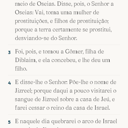
meio de Oseias. Disse, pois, o Senhor a
Oseias: Vai, toma uma mulher de
prostituições, e filhos de prostituição;
porque a terra certamente se prostitui,
desviando-se do Senhor.
Foi, pois, e tomou a Gômer, filha de
3
Diblaim, e ela concebeu, e lhe deu um
filho.
E disse-lhe o Senhor: Põe-lhe o nome de
4
Jizreel; porque daqui a pouco visitarei o
sangue de Jizreel sobre a casa de Jeú, e
farei cessar o reino da casa de Israel.
E naquele dia quebrarei o arco de Israel
5