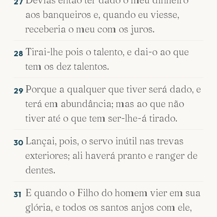
27
aos banqueiros e, quando eu viesse,
receberia o meu com os juros.
Tirai-lhe pois o talento, e dai-o ao que
28
tem os dez talentos.
Porque a qualquer que tiver será dado, e
29
terá em abundância; mas ao que não
tiver até o que tem ser-lhe-á tirado.
Lançai, pois, o servo inútil nas trevas
30
exteriores; ali haverá pranto e ranger de
dentes.
E quando o Filho do homem vier em sua
31
glória, e todos os santos anjos com ele,