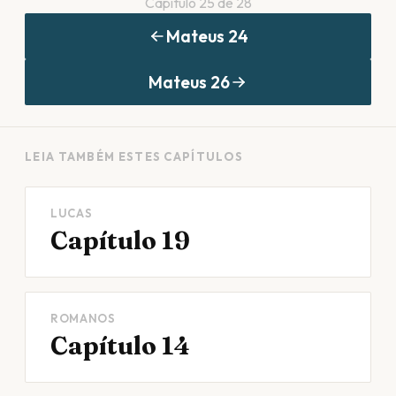
Capítulo
25
de
28
Mateus
24
Mateus
26
LEIA TAMBÉM ESTES CAPÍTULOS
LUCAS
Capítulo 19
ROMANOS
Capítulo 14