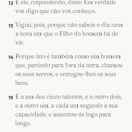
E ele, respondendo, disse: Em verdade
12
vos digo que não vos conheço.
Vigiai, pois, porque não sabeis o dia nem
13
a hora em que o Filho do homem há de
vir.
Porque isto é também como um homem
14
que, partindo para fora da terra, chamou
os seus servos, e entregou-lhes os seus
bens.
E a um deu cinco talentos, e a outro dois,
15
e a outro um, a cada um segundo a sua
capacidade, e ausentou-se logo para
longe.