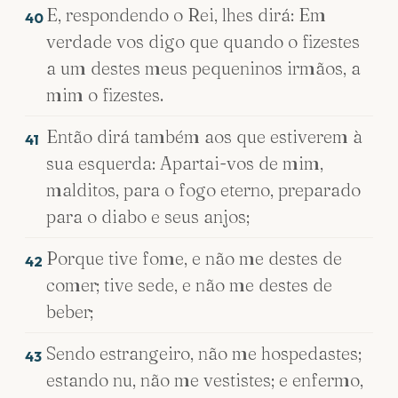
E, respondendo o Rei, lhes dirá: Em
40
verdade vos digo que quando o fizestes
a um destes meus pequeninos irmãos, a
mim o fizestes.
Então dirá também aos que estiverem à
41
sua esquerda: Apartai-vos de mim,
malditos, para o fogo eterno, preparado
para o diabo e seus anjos;
Porque tive fome, e não me destes de
42
comer; tive sede, e não me destes de
beber;
Sendo estrangeiro, não me hospedastes;
43
estando nu, não me vestistes; e enfermo,