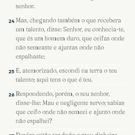
senhor.
Mas, chegando também o que recebera
24
um talento, disse: Senhor, eu conhecia-te,
que és um homem duro, que ceifas onde
não semeaste e ajuntas onde não
espalhaste;
E, atemorizado, escondi na terra o teu
25
talento; aqui tens o que é teu.
Respondendo, porém, o seu senhor,
26
disse-lhe: Mau e negligente servo; sabias
que ceifo onde não semeei e ajunto onde
não espalhei?
Devias então ter dado o meu dinheiro