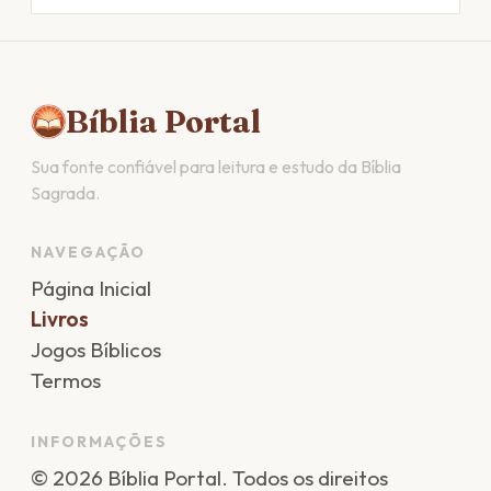
Bíblia Portal
Sua fonte confiável para leitura e estudo da Bíblia
Sagrada.
NAVEGAÇÃO
Página Inicial
Livros
Jogos Bíblicos
Termos
INFORMAÇÕES
©
2026
Bíblia Portal
. Todos os direitos