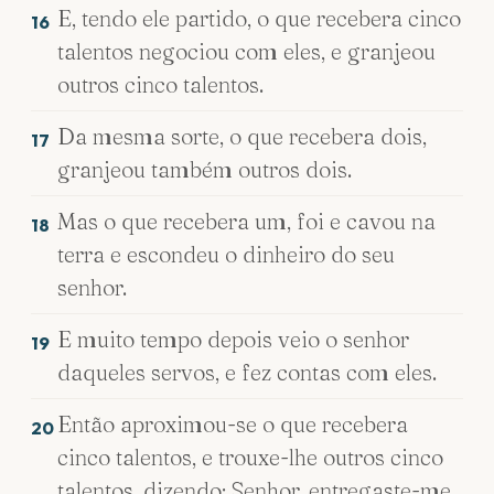
E, tendo ele partido, o que recebera cinco
16
talentos negociou com eles, e granjeou
outros cinco talentos.
Da mesma sorte, o que recebera dois,
17
granjeou também outros dois.
Mas o que recebera um, foi e cavou na
18
terra e escondeu o dinheiro do seu
senhor.
E muito tempo depois veio o senhor
19
daqueles servos, e fez contas com eles.
Então aproximou-se o que recebera
20
cinco talentos, e trouxe-lhe outros cinco
talentos, dizendo: Senhor, entregaste-me