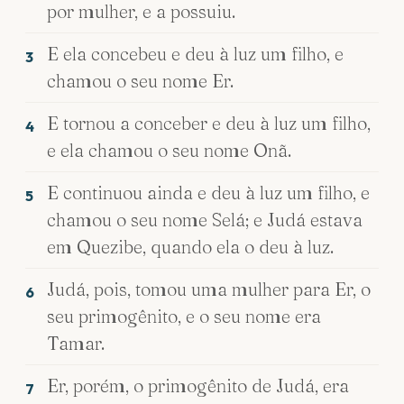
por mulher, e a possuiu.
E ela concebeu e deu à luz um filho, e
3
chamou o seu nome Er.
E tornou a conceber e deu à luz um filho,
4
e ela chamou o seu nome Onã.
E continuou ainda e deu à luz um filho, e
5
chamou o seu nome Selá; e Judá estava
em Quezibe, quando ela o deu à luz.
Judá, pois, tomou uma mulher para Er, o
6
seu primogênito, e o seu nome era
Tamar.
Er, porém, o primogênito de Judá, era
7