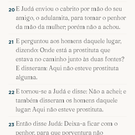
E Judá enviou o cabrito por mão do seu
20
amigo, o adulamita, para tomar o penhor
da mão da mulher; porém não a achou.
E perguntou aos homens daquele lugar,
21
dizendo: Onde está a prostituta que
estava no caminho junto às duas fontes?
E disseram: Aqui não esteve prostituta
alguma.
E tornou-se a Judá e disse: Não a achei; e
22
também disseram os homens daquele
lugar: Aqui não esteve prostituta.
Então disse Judá: Deixa-a ficar com o
23
penhor, para que porventura não