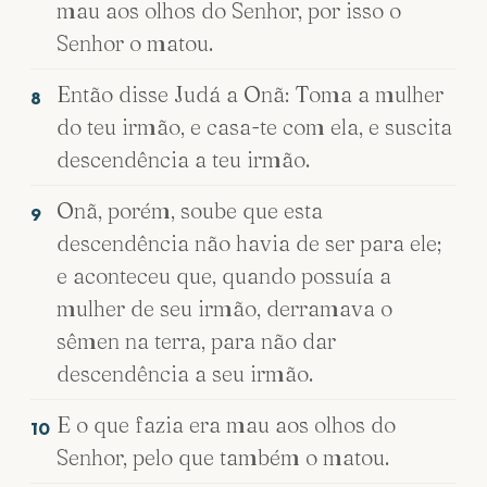
mau aos olhos do Senhor, por isso o
Senhor o matou.
Então disse Judá a Onã: Toma a mulher
8
do teu irmão, e casa-te com ela, e suscita
descendência a teu irmão.
Onã, porém, soube que esta
9
descendência não havia de ser para ele;
e aconteceu que, quando possuía a
mulher de seu irmão, derramava o
sêmen na terra, para não dar
descendência a seu irmão.
E o que fazia era mau aos olhos do
10
Senhor, pelo que também o matou.