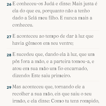
E conheceu-os Judá e disse: Mais justa é
26
ela do que eu, porquanto não a tenho
dado a Selá meu filho. E nunca mais a
conheceu.
E aconteceu ao tempo de dar à luz que
27
havia gêmeos em seu ventre;
E sucedeu que, dando ela à luz, que um
28
pôs fora a mão, e a parteira tomou-a, e
atou em sua mão um fio encarnado,
dizendo: Este saiu primeiro.
Mas aconteceu que, tornando ele a
29
recolher a sua mão, eis que saiu o seu
irmão, e ela disse: Como tu tens rompido,