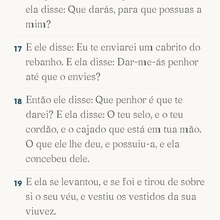
ela disse: Que darás, para que possuas a
mim?
E ele disse: Eu te enviarei um cabrito do
17
rebanho. E ela disse: Dar-me-ás penhor
até que o envies?
Então ele disse: Que penhor é que te
18
darei? E ela disse: O teu selo, e o teu
cordão, e o cajado que está em tua mão.
O que ele lhe deu, e possuiu-a, e ela
concebeu dele.
E ela se levantou, e se foi e tirou de sobre
19
si o seu véu, e vestiu os vestidos da sua
viuvez.