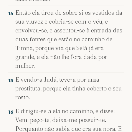
Então ela tirou de sobre si os vestidos da
14
sua viuvez e cobriu-se com o véu, e
envolveu-se, e assentou-se à entrada das
duas fontes que estão no caminho de
Timna, porque via que Selá já era
grande, e ela não lhe fora dada por
mulher.
E vendo-a Judá, teve-a por uma
15
prostituta, porque ela tinha coberto o seu
rosto.
E dirigiu-se a ela no caminho, e disse:
16
Vem, peço-te, deixa-me possuir-te.
Porquanto não sabia que era sua nora. E