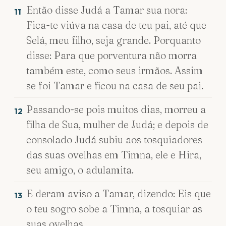
Então disse Judá a Tamar sua nora:
11
Fica-te viúva na casa de teu pai, até que
Selá, meu filho, seja grande. Porquanto
disse: Para que porventura não morra
também este, como seus irmãos. Assim
se foi Tamar e ficou na casa de seu pai.
Passando-se pois muitos dias, morreu a
12
filha de Sua, mulher de Judá; e depois de
consolado Judá subiu aos tosquiadores
das suas ovelhas em Timna, ele e Hira,
seu amigo, o adulamita.
E deram aviso a Tamar, dizendo: Eis que
13
o teu sogro sobe a Timna, a tosquiar as
suas ovelhas.