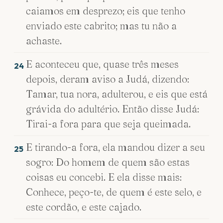
caiamos em desprezo; eis que tenho
enviado este cabrito; mas tu não a
achaste.
E aconteceu que, quase três meses
24
depois, deram aviso a Judá, dizendo:
Tamar, tua nora, adulterou, e eis que está
grávida do adultério. Então disse Judá:
Tirai-a fora para que seja queimada.
E tirando-a fora, ela mandou dizer a seu
25
sogro: Do homem de quem são estas
coisas eu concebi. E ela disse mais:
Conhece, peço-te, de quem é este selo, e
este cordão, e este cajado.