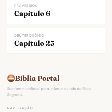
PROVÉRBIOS
Capítulo 6
DEUTERONÔMIO
Capítulo 25
Bíblia Portal
Sua fonte confiável para leitura e estudo da Bíblia
Sagrada.
NAVEGAÇÃO