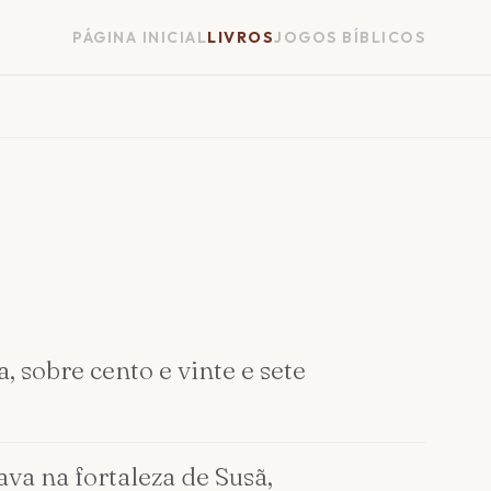
PÁGINA INICIAL
LIVROS
JOGOS BÍBLICOS
, sobre cento e vinte e sete
ava na fortaleza de Susã,