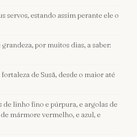
us servos, estando assim perante ele o
 grandeza, por muitos dias, a saber:
 fortaleza de Susã, desde o maior até
 de linho fino e púrpura, e argolas de
o de mármore vermelho, e azul, e