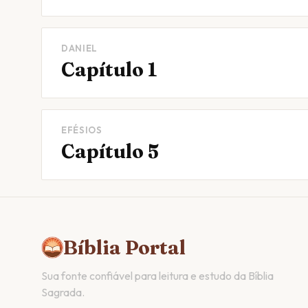
DANIEL
Capítulo 1
EFÉSIOS
Capítulo 5
Bíblia Portal
Sua fonte confiável para leitura e estudo da Bíblia
Sagrada.