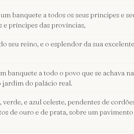
 um banquete a todos os seus príncipes e se
 e príncipes das províncias,
do seu reino, e o esplendor da sua excelente
 um banquete a todo o povo que se achava na
 jardim do palácio real.
verde, e azul celeste, pendentes de cordões
itos de ouro e de prata, sobre um paviment