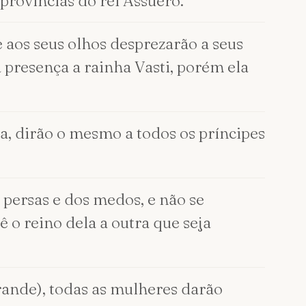
províncias do rei Assuero.
 aos seus olhos desprezarão a seus
presença a rainha Vasti, porém ela
a, dirão o mesmo a todos os príncipes
s persas e dos medos, e não se
ê o reino dela a outra que seja
rande), todas as mulheres darão