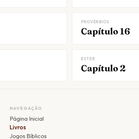
PROVÉRBIOS
Capítulo 16
ESTER
Capítulo 2
NAVEGAÇÃO
Página Inicial
Livros
Jogos Bíblicos