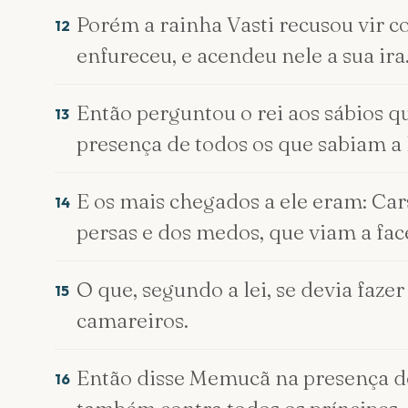
Porém a rainha Vasti recusou vir c
12
enfureceu, e acendeu nele a sua ira
Então perguntou o rei aos sábios 
13
presença de todos os que sabiam a le
E os mais chegados a ele eram: Car
14
persas e dos medos, que viam a face
O que, segundo a lei, se devia faze
15
camareiros.
Então disse Memucã na presença do 
16