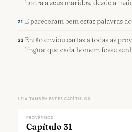
honra a seus maridos, desde a maio
E pareceram bem estas palavras aos
21
Então enviou cartas a todas as prov
22
língua; que cada homem fosse senho
LEIA TAMBÉM ESTES CAPÍTULOS
PROVÉRBIOS
Capítulo 31