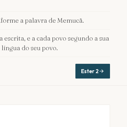
conforme a palavra de Memucã.
a escrita, e a cada povo segundo a sua
 língua do seu povo.
Ester
2