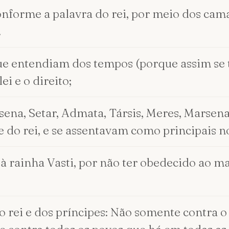
onforme a palavra do rei, por meio dos cama
.
que entendiam dos tempos (porque assim se 
i e o direito;
sena, Setar, Admata, Társis, Meres, Marsena
 do rei, e se assentavam como principais no
r à rainha Vasti, por não ter obedecido ao 
rei e dos príncipes: Não somente contra o 