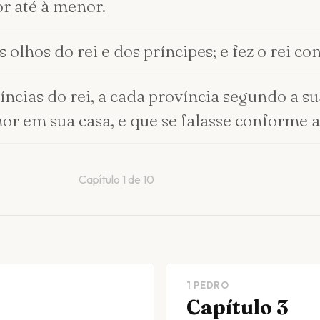
r até à menor.
 olhos do rei e dos príncipes; e fez o rei 
íncias do rei, a cada província segundo a su
r em sua casa, e que se falasse conforme a
Capítulo
1
de
10
1 PEDRO
Capítulo 3