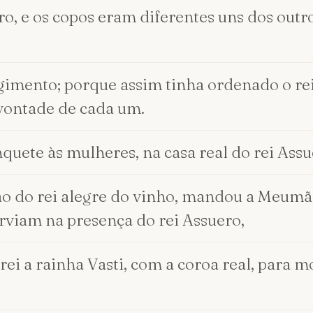
o, e os copos eram diferentes uns dos outro
ngimento; porque assim tinha ordenado o rei
 vontade de cada um.
uete às mulheres, na casa real do rei Assu
ção do rei alegre do vinho, mandou a Meumã,
erviam na presença do rei Assuero,
i a rainha Vasti, com a coroa real, para mo