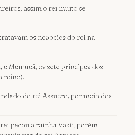
reiros; assim o rei muito se
tratavam os negócios do rei na
, e Memucã, os sete príncipes dos
 reino),
mandado do rei Assuero, por meio dos
rei pecou a rainha Vasti, porém