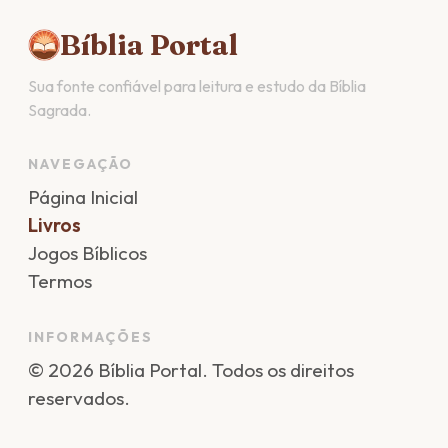
Bíblia Portal
Sua fonte confiável para leitura e estudo da Bíblia
Sagrada.
NAVEGAÇÃO
Página Inicial
Livros
Jogos Bíblicos
Termos
INFORMAÇÕES
©
2026
Bíblia Portal
. Todos os direitos
reservados.