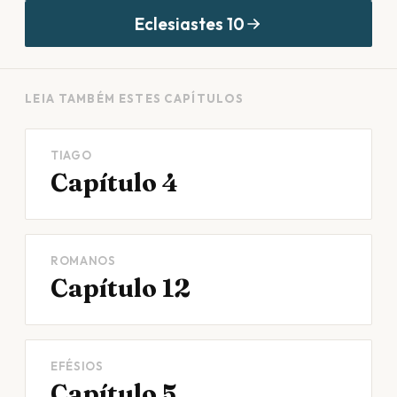
Eclesiastes
10
LEIA TAMBÉM ESTES CAPÍTULOS
TIAGO
Capítulo 4
ROMANOS
Capítulo 12
EFÉSIOS
Capítulo 5