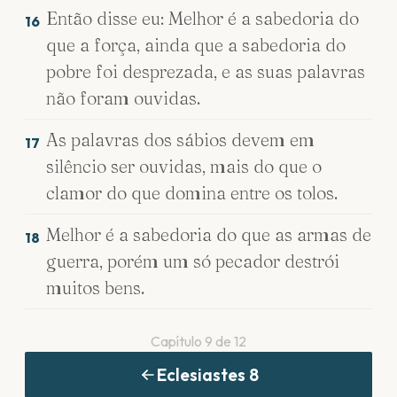
Então disse eu: Melhor é a sabedoria do
16
que a força, ainda que a sabedoria do
pobre foi desprezada, e as suas palavras
não foram ouvidas.
As palavras dos sábios devem em
17
silêncio ser ouvidas, mais do que o
clamor do que domina entre os tolos.
Melhor é a sabedoria do que as armas de
18
guerra, porém um só pecador destrói
muitos bens.
Capítulo
9
de
12
Eclesiastes
8