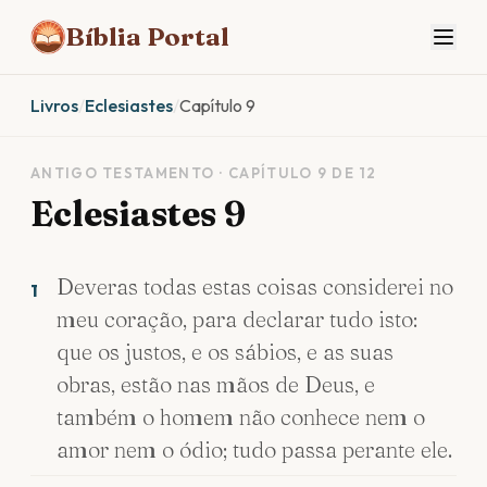
Bíblia Portal
Livros
/
Eclesiastes
/
Capítulo 9
ANTIGO TESTAMENTO · CAPÍTULO 9 DE 12
Eclesiastes 9
Deveras todas estas coisas considerei no
1
meu coração, para declarar tudo isto:
que os justos, e os sábios, e as suas
obras, estão nas mãos de Deus, e
também o homem não conhece nem o
amor nem o ódio; tudo passa perante ele.