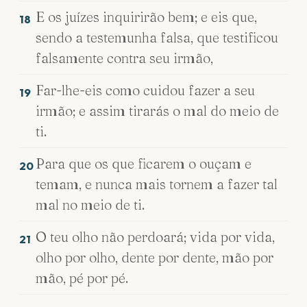
E os juízes inquirirão bem; e eis que,
18
sendo a testemunha falsa, que testificou
falsamente contra seu irmão,
Far-lhe-eis como cuidou fazer a seu
19
irmão; e assim tirarás o mal do meio de
ti.
Para que os que ficarem o ouçam e
20
temam, e nunca mais tornem a fazer tal
mal no meio de ti.
O teu olho não perdoará; vida por vida,
21
olho por olho, dente por dente, mão por
mão, pé por pé.