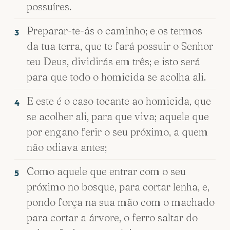
possuíres.
Preparar-te-ás o caminho; e os termos
3
da tua terra, que te fará possuir o Senhor
teu Deus, dividirás em três; e isto será
para que todo o homicida se acolha ali.
E este é o caso tocante ao homicida, que
4
se acolher ali, para que viva; aquele que
por engano ferir o seu próximo, a quem
não odiava antes;
Como aquele que entrar com o seu
5
próximo no bosque, para cortar lenha, e,
pondo força na sua mão com o machado
para cortar a árvore, o ferro saltar do