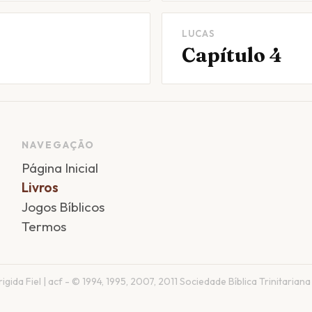
LUCAS
Capítulo 4
NAVEGAÇÃO
Página Inicial
Livros
Jogos Bíblicos
Termos
gida Fiel | acf - © 1994, 1995, 2007, 2011 Sociedade Bíblica Trinitariana 