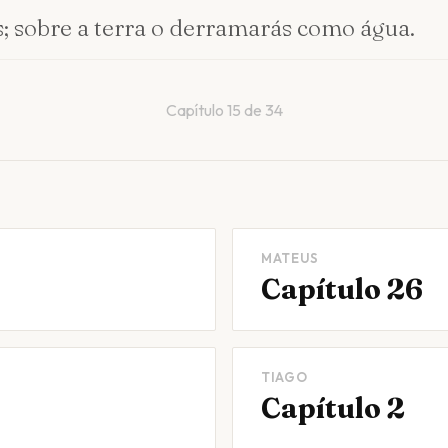
 sobre a terra o derramarás como água.
Capítulo
15
de
34
MATEUS
Capítulo 26
TIAGO
Capítulo 2