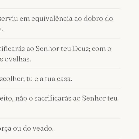
e serviu em equivalência ao dobro do
.
tificarás ao Senhor teu Deus; com o
s ovelhas.
olher, tu e a tua casa.
ito, não o sacrificarás ao Senhor teu
rça ou do veado.