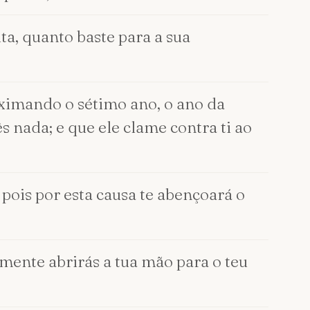
ta, quanto baste para a sua
oximando o sétimo ano, o ano da
s nada; e que ele clame contra ti ao
 pois por esta causa te abençoará o
emente abrirás a tua mão para o teu