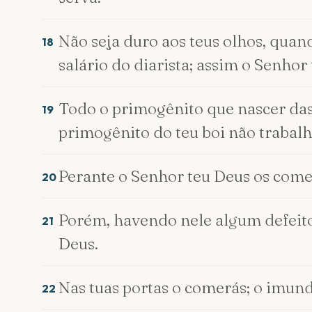
Não seja duro aos teus olhos, quand
18
salário do diarista; assim o Senhor
Todo o primogênito que nascer das 
19
primogênito do teu boi não trabalh
Perante o Senhor teu Deus os comer
20
Porém, havendo nele algum defeito, 
21
Deus.
Nas tuas portas o comerás; o imun
22