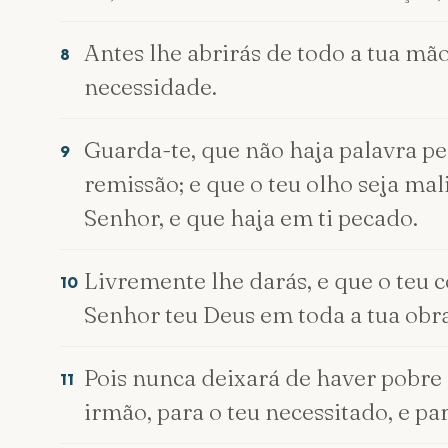
Antes lhe abrirás de todo a tua mão
8
necessidade.
Guarda-te, que não haja palavra pe
9
remissão; e que o teu olho seja mal
Senhor, e que haja em ti pecado.
Livremente lhe darás, e que o teu 
10
Senhor teu Deus em toda a tua obra
Pois nunca deixará de haver pobre 
11
irmão, para o teu necessitado, e par