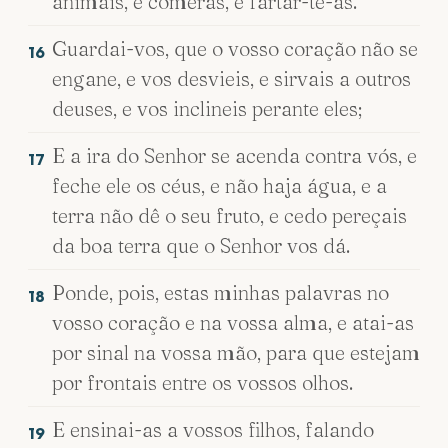
animais, e comerás, e fartar-te-ás.
Guardai-vos, que o vosso coração não se
16
engane, e vos desvieis, e sirvais a outros
deuses, e vos inclineis perante eles;
E a ira do Senhor se acenda contra vós, e
17
feche ele os céus, e não haja água, e a
terra não dê o seu fruto, e cedo pereçais
da boa terra que o Senhor vos dá.
Ponde, pois, estas minhas palavras no
18
vosso coração e na vossa alma, e atai-as
por sinal na vossa mão, para que estejam
por frontais entre os vossos olhos.
E ensinai-as a vossos filhos, falando
19