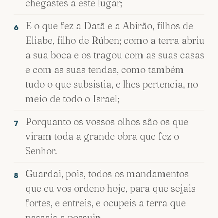
chegastes a este lugar;
E o que fez a Datã e a Abirão, filhos de
6
Eliabe, filho de Rúben; como a terra abriu
a sua boca e os tragou com as suas casas
e com as suas tendas, como também
tudo o que subsistia, e lhes pertencia, no
meio de todo o Israel;
Porquanto os vossos olhos são os que
7
viram toda a grande obra que fez o
Senhor.
Guardai, pois, todos os mandamentos
8
que eu vos ordeno hoje, para que sejais
fortes, e entreis, e ocupeis a terra que
passais a possuir;