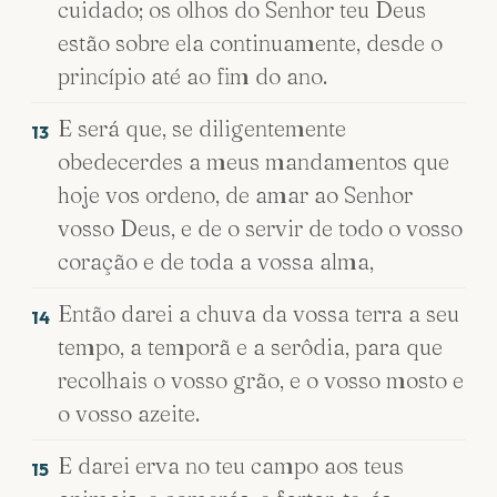
cuidado; os olhos do Senhor teu Deus
estão sobre ela continuamente, desde o
princípio até ao fim do ano.
E será que, se diligentemente
13
obedecerdes a meus mandamentos que
hoje vos ordeno, de amar ao Senhor
vosso Deus, e de o servir de todo o vosso
coração e de toda a vossa alma,
Então darei a chuva da vossa terra a seu
14
tempo, a temporã e a serôdia, para que
recolhais o vosso grão, e o vosso mosto e
o vosso azeite.
E darei erva no teu campo aos teus
15