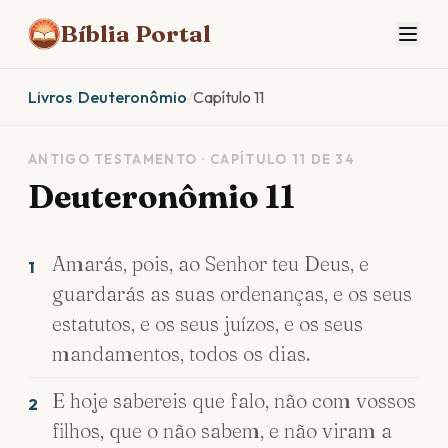
Bíblia Portal
Livros
/
Deuteronômio
/
Capítulo 11
ANTIGO TESTAMENTO · CAPÍTULO 11 DE 34
Deuteronômio 11
Amarás, pois, ao Senhor teu Deus, e
1
guardarás as suas ordenanças, e os seus
estatutos, e os seus juízos, e os seus
mandamentos, todos os dias.
E hoje sabereis que falo, não com vossos
2
filhos, que o não sabem, e não viram a