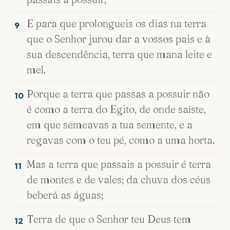
E para que prolongueis os dias na terra
9
que o Senhor jurou dar a vossos pais e à
sua descendência, terra que mana leite e
mel.
Porque a terra que passas a possuir não
10
é como a terra do Egito, de onde saíste,
em que semeavas a tua semente, e a
regavas com o teu pé, como a uma horta.
Mas a terra que passais a possuir é terra
11
de montes e de vales; da chuva dos céus
beberá as águas;
Terra de que o Senhor teu Deus tem
12