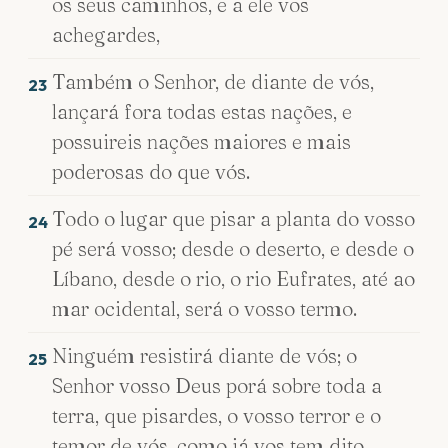
os seus caminhos, e a ele vos
achegardes,
Também o Senhor, de diante de vós,
23
lançará fora todas estas nações, e
possuireis nações maiores e mais
poderosas do que vós.
Todo o lugar que pisar a planta do vosso
24
pé será vosso; desde o deserto, e desde o
Líbano, desde o rio, o rio Eufrates, até ao
mar ocidental, será o vosso termo.
Ninguém resistirá diante de vós; o
25
Senhor vosso Deus porá sobre toda a
terra, que pisardes, o vosso terror e o
temor de vós, como já vos tem dito.