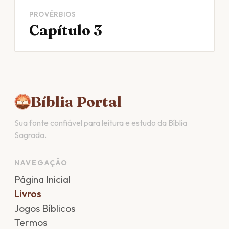
PROVÉRBIOS
Capítulo 3
Bíblia Portal
Sua fonte confiável para leitura e estudo da Bíblia
Sagrada.
NAVEGAÇÃO
Página Inicial
Livros
Jogos Bíblicos
Termos