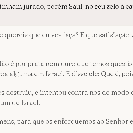
 tinham jurado, porém Saul, no seu zelo à cau
ue quereis que eu vos faça? E que satisfação
 Não é por prata nem ouro que temos questã
alguma em Israel. E disse ele: Que é, pois
s destruiu, e intentou contra nós de modo
um de Israel,
mens, para que os enforquemos ao Senhor em