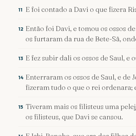
E foi contado a Davi o que fizera Ri
11
Então foi Davi, e tomou os ossos de
12
os furtaram da rua de Bete-Sã, onde
E fez subir dali os ossos de Saul, 
13
Enterraram os ossos de Saul, e de J
14
fizeram tudo o que o rei ordenara; 
Tiveram mais os filisteus uma pelej
15
os filisteus, que Davi se cansou.