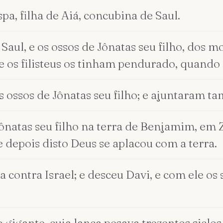
spa, filha de Aiá, concubina de Saul.
 Saul, e os ossos de Jônatas seu filho, dos 
 os filisteus os tinham pendurado, quando o
e os ossos de Jônatas seu filho; e ajuntaram 
ônatas seu filho na terra de Benjamim, em Ze
e depois disto Deus se aplacou com a terra.
a contra Israel; e desceu Davi, e com ele os