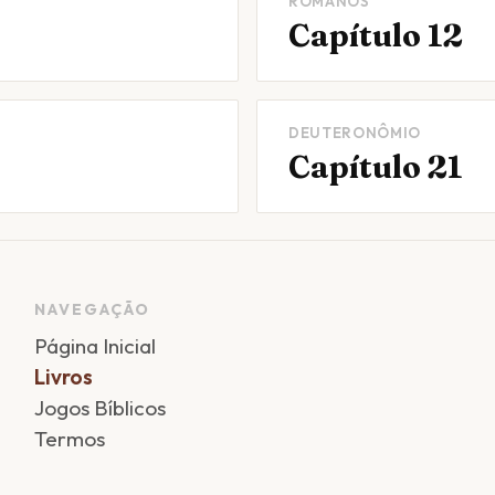
ROMANOS
Capítulo 12
DEUTERONÔMIO
Capítulo 21
NAVEGAÇÃO
Página Inicial
Livros
Jogos Bíblicos
Termos