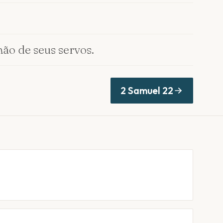
ão de seus servos.
2 Samuel
22