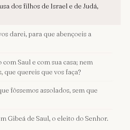
sa dos filhos de Israel e de Judá,
 vos darei, para que abençoeis a
o com Saul e com sua casa; nem
, que quereis que vos faça?
 que fôssemos assolados, sem que
 Gibeá de Saul, o eleito do Senhor.