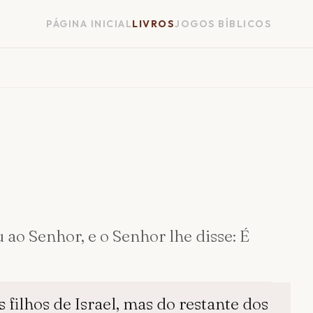
PÁGINA INICIAL
LIVROS
JOGOS BÍBLICOS
 ao Senhor, e o Senhor lhe disse: É
 filhos de Israel, mas do restante dos