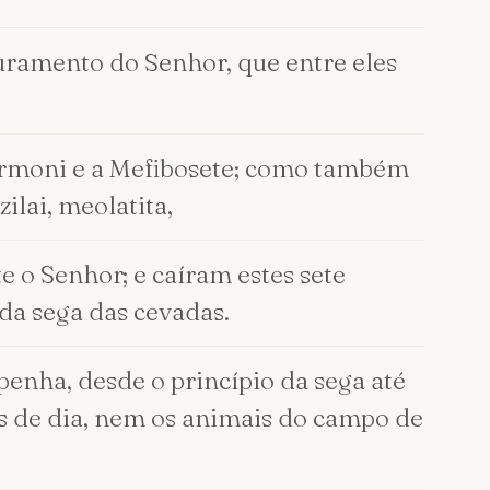
 juramento do Senhor, que entre eles
 a Armoni e a Mefibosete; como também
zilai, meolatita,
 o Senhor; e caíram estes sete
 da sega das cevadas.
penha, desde o princípio da sega até
les de dia, nem os animais do campo de