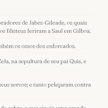
moradores de Jabes-Gileade, os quais
s filisteus feriram a Saul em Gilboa.
também os ossos dos enforcados.
la, na sepultura de seu pai Quis, e
 seus servos; e tanto pelejaram contra