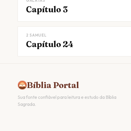
GÁLATAS
Capítulo 3
2 SAMUEL
Capítulo 24
Bíblia Portal
Sua fonte confiável para leitura e estudo da Bíblia
Sagrada.