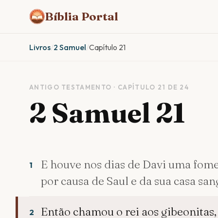
Bíblia Portal
Livros
/
2 Samuel
/
Capítulo 21
ANTIGO TESTAMENTO · CAPÍTULO 21 DE 24
2 Samuel 21
E houve nos dias de Davi uma fome 
1
por causa de Saul e da sua casa sa
Então chamou o rei aos gibeonitas, 
2