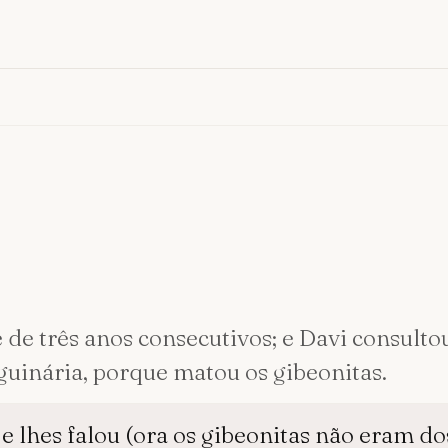
de três anos consecutivos; e Davi consultou
nguinária, porque matou os gibeonitas.
e lhes falou (ora os gibeonitas não eram dos