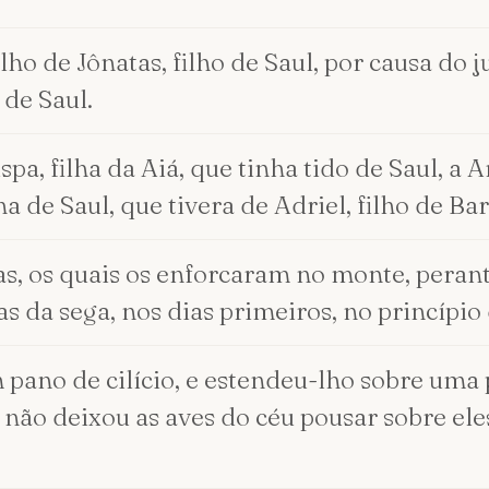
lho de Jônatas, filho de Saul, por causa do
 de Saul.
ispa, filha da Aiá, que tinha tido de Saul,
ha de Saul, que tivera de Adriel, filho de Bar
s, os quais os enforcaram no monte, perante
s da sega, nos dias primeiros, no princípio
 pano de cilício, e estendeu-lho sobre uma 
 e não deixou as aves do céu pousar sobre e